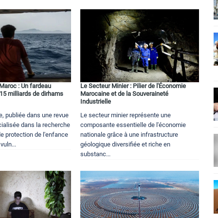
Maroc : Un fardeau
Le Secteur Minier : Pilier de l'Économie
5 milliards de dirhams
Marocaine et de la Souveraineté
Industrielle
e, publiée dans une revue
Le secteur minier représente une
alisée dans la recherche
composante essentielle de l'économie
de protection de l'enfance
nationale grâce à une infrastructure
vuln...
géologique diversifiée et riche en
substanc...