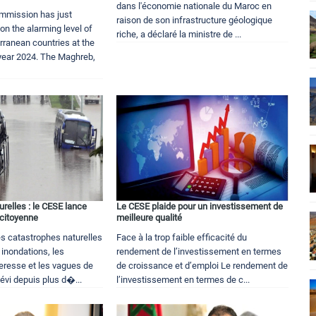
dans l'économie nationale du Maroc en
mmission has just
raison de son infrastructure géologique
 on the alarming level of
riche, a déclaré la ministre de ...
rranean countries at the
 year 2024. The Maghreb,
relles : le CESE lance
Le CESE plaide pour un investissement de
 citoyenne
meilleure qualité
des catastrophes naturelles
Face à la trop faible efficacité du
inondations, les
rendement de l’investissement en termes
eresse et les vagues de
de croissance et d’emploi Le rendement de
évi depuis plus d�...
l’investissement en termes de c...