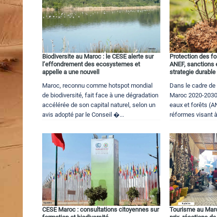
Biodiversite au Maroc : le CESE alerte sur
Protection des fo
l’effondrement des ecosystemes et
ANEF, sanctions 
appelle a une nouvell
strategie durable
Maroc, reconnu comme hotspot mondial
Dans le cadre de 
de biodiversité, fait face à une dégradation
Maroc 2020-2030 
accélérée de son capital naturel, selon un
eaux et forêts (
avis adopté par le Conseil �...
réformes visant à 
CESE Maroc : consultations citoyennes sur
Tourisme au Maro