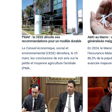
PMAF : le CESE dévoile ses
AMO au Maroc : v
recommandations pour un modèle durable
généralisée malgr
Le Conseil économique, social et
En 2024, le Maroc
environnemental (CESE) dévoilera, le 25
l’Assurance Mala
mars, les conclusions de son avis sur la
86,5% de la popu
petite et moyenne agriculture familiale
avancée majeure d
(PMA...