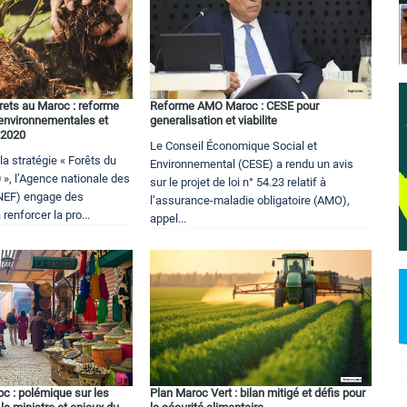
rets au Maroc : reforme
Reforme AMO Maroc : CESE pour
environnementales et
generalisation et viabilite
 2020
Le Conseil Économique Social et
la stratégie « Forêts du
Environnemental (CESE) a rendu un avis
», l’Agence nationale des
sur le projet de loi n° 54.23 relatif à
ANEF) engage des
l’assurance-maladie obligatoire (AMO),
renforcer la pro...
appel...
c : polémique sur les
Plan Maroc Vert : bilan mitigé et défis pour