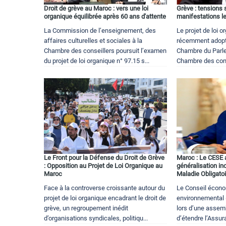
Droit de grève au Maroc : vers une loi
Grève : tensions
organique équilibrée après 60 ans d'attente
manifestations le
La Commission de l’enseignement, des
Le projet de loi o
affaires culturelles et sociales à la
récemment adopté
Chambre des conseillers poursuit l’examen
Chambre du Parle
du projet de loi organique n° 97.15 s...
Chambre des cons
Le Front pour la Défense du Droit de Grève
Maroc : Le CESE 
: Opposition au Projet de Loi Organique au
généralisation in
Maroc
Maladie Obligato
Face à la controverse croissante autour du
Le Conseil écono
projet de loi organique encadrant le droit de
environnemental
grève, un regroupement inédit
lors d’une assem
d’organisations syndicales, politiqu...
d’étendre l’Assur