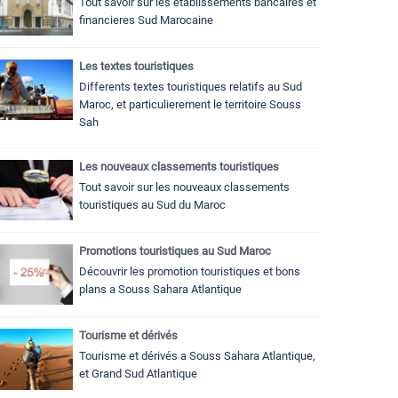
Tout savoir sur les établissements bancaires et
financieres Sud Marocaine
Les textes touristiques
Differents textes touristiques relatifs au Sud
Maroc, et particulierement le territoire Souss
Sah
Les nouveaux classements touristiques
Tout savoir sur les nouveaux classements
touristiques au Sud du Maroc
Promotions touristiques au Sud Maroc
Découvrir les promotion touristiques et bons
plans a Souss Sahara Atlantique
Tourisme et dérivés
Tourisme et dérivés a Souss Sahara Atlantique,
et Grand Sud Atlantique