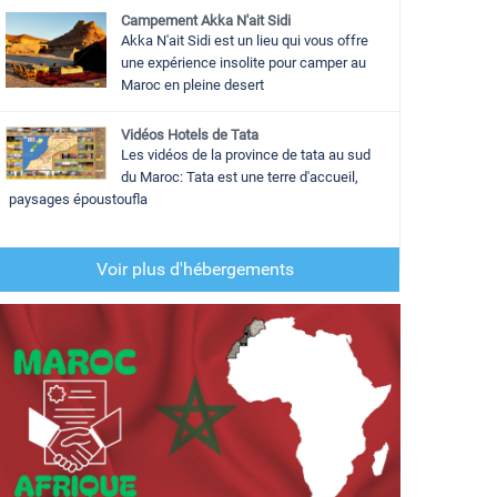
Campement Akka N'ait Sidi
Akka N'ait Sidi est un lieu qui vous offre
une expérience insolite pour camper au
Maroc en pleine desert
Vidéos Hotels de Tata
Les vidéos de la province de tata au sud
du Maroc: Tata est une terre d'accueil,
paysages époustoufla
Voir plus d'hébergements