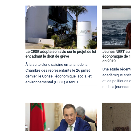
Le CESE adopte son avis sur le projet de loi
Jeunes NEET au 
encadrant le droit de grève
économique de 11
en 2019
À la suite d'une saisine émanant de la
Une étude récent
Chambre des représentants le 26 juillet
académique spéci
dernier, le Conseil économique, social et
et les politiques 
environnemental (CESE) a tenu u...
et de la jeunesse 