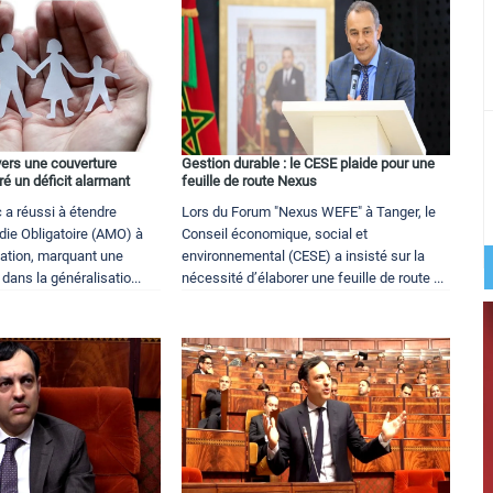
ers une couverture
Gestion durable : le CESE plaide pour une
é un déficit alarmant
feuille de route Nexus
 a réussi à étendre
Lors du Forum "Nexus WEFE" à Tanger, le
die Obligatoire (AMO) à
Conseil économique, social et
lation, marquant une
environnemental (CESE) a insisté sur la
ans la généralisatio...
nécessité d’élaborer une feuille de route ...