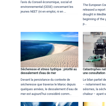
l'avis du Conseil économique, social et
The European Co
environnemental (CESE) concernant les
released a report
jeunes NEET (ni en emploi, ni en ...
drought in Medite
beginning of the
p...
Sécheresse et stress hydrique : priorité au
Catastrophes natu
dessalement d'eau de mer
une consultation
Devant la persistance du contexte de
Le bilan partiel 
sécheresse que traverse le Maroc depuis
– notamment les 
quelques années, le dessalement d’eau de
séismes, la séch
mer est aujourd’hui considéré comm...
chaleur – ayant s