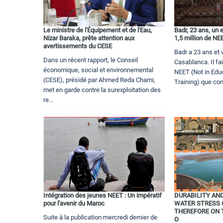
Le ministre de l'Équipement et de l'Eau,
Badr, 23 ans, un 
Nizar Baraka, prête attention aux
1,5 million de N
avertissements du CESE
Badr a 23 ans et 
Dans un récent rapport, le Conseil
Casablanca. Il fai
économique, social et environnemental
NEET (Not in Edu
(CESE), présidé par Ahmed Reda Chami,
Training) que com
met en garde contre la surexploitation des
re...
Intégration des jeunes NEET : Un impératif
DURABILITY AN
pour l'avenir du Maroc
WATER STRESS 
THEREFORE ON 
Suite à la publication mercredi dernier de
O