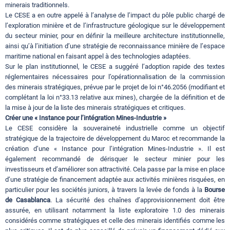
minerais traditionnels.
Le CESE a en outre appelé à l’analyse de l’impact du pôle public chargé de
l’exploration minière et de l’infrastructure géologique sur le développement
du secteur minier, pour en définir la meilleure architecture institutionnelle,
ainsi qu’à l’initiation d’une stratégie de reconnaissance minière de l’espace
maritime national en faisant appel à des technologies adaptées.
Sur le plan institutionnel, le CESE a suggéré l’adoption rapide des textes
réglementaires nécessaires pour l’opérationnalisation de la commission
des minerais stratégiques, prévue par le projet de loi n°46.2056 (modifiant et
complétant la loi n°33.13 relative aux mines), chargée de la définition et de
la mise à jour de la liste des minerais stratégiques et critiques.
Créer une « Instance pour l’intégration Mines-Industrie »
Le CESE considère la souveraineté industrielle comme un objectif
stratégique de la trajectoire de développement du Maroc et recommande la
création d’une « Instance pour l’intégration Mines-Industrie ». Il est
également recommandé de dérisquer le secteur minier pour les
investisseurs et d’améliorer son attractivité. Cela passe par la mise en place
d’une stratégie de financement adaptée aux activités minières risquées, en
particulier pour les sociétés juniors, à travers la levée de fonds à la
Bourse
de Casablanca
. La sécurité des chaînes d’approvisionnement doit être
assurée, en utilisant notamment la liste exploratoire 1.0 des minerais
considérés comme stratégiques et celle des minerais identifiés comme les