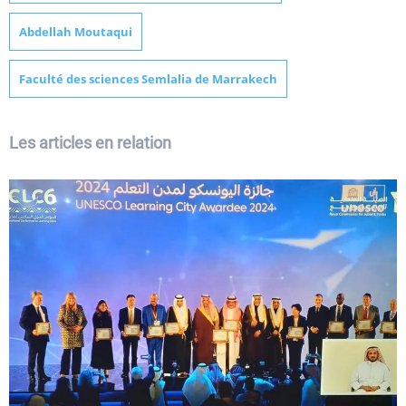
Abdellah Moutaqui
Faculté des sciences Semlalia de Marrakech
Les articles en relation