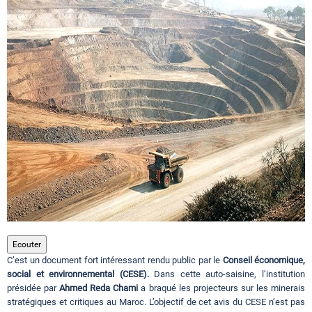
Circuits touristiques
Tourisme
Régions
Hotels
Evenements
Ecouter
C’est un document fort intéressant rendu public par le
Conseil économique,
Contact
social et environnemental (CESE).
Dans cette auto-saisine, l’institution
présidée par
Ahmed Reda Chami
a braqué les projecteurs sur les minerais
stratégiques et critiques au Maroc. L’objectif de cet avis du CESE n’est pas