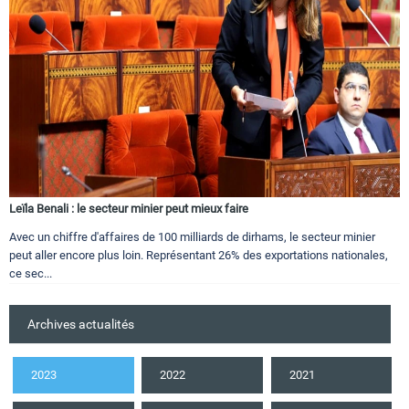
Leïla Benali : le secteur minier peut mieux faire
Avec un chiffre d'affaires de 100 milliards de dirhams, le secteur minier
peut aller encore plus loin. Représentant 26% des exportations nationales,
ce sec...
Archives actualités
2023
2022
2021