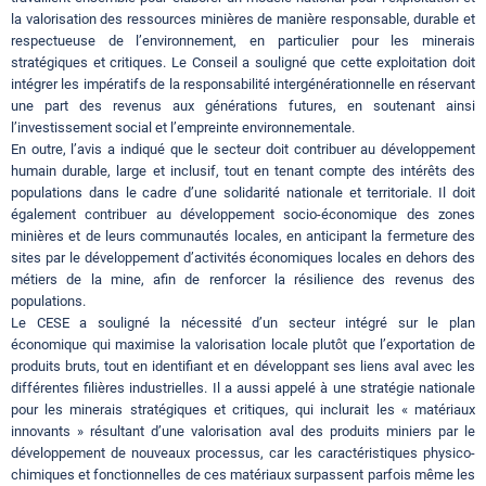
la valorisation des ressources minières de manière responsable, durable et
respectueuse de l’environnement, en particulier pour les minerais
stratégiques et critiques. Le Conseil a souligné que cette exploitation doit
intégrer les impératifs de la responsabilité intergénérationnelle en réservant
une part des revenus aux générations futures, en soutenant ainsi
l’investissement social et l’empreinte environnementale.
En outre, l’avis a indiqué que le secteur doit contribuer au développement
humain durable, large et inclusif, tout en tenant compte des intérêts des
populations dans le cadre d’une solidarité nationale et territoriale. Il doit
également contribuer au développement socio-économique des zones
minières et de leurs communautés locales, en anticipant la fermeture des
sites par le développement d’activités économiques locales en dehors des
métiers de la mine, afin de renforcer la résilience des revenus des
populations.
Le CESE a souligné la nécessité d’un secteur intégré sur le plan
économique qui maximise la valorisation locale plutôt que l’exportation de
produits bruts, tout en identifiant et en développant ses liens aval avec les
différentes filières industrielles. Il a aussi appelé à une stratégie nationale
pour les minerais stratégiques et critiques, qui inclurait les « matériaux
innovants » résultant d’une valorisation aval des produits miniers par le
développement de nouveaux processus, car les caractéristiques physico-
chimiques et fonctionnelles de ces matériaux surpassent parfois même les