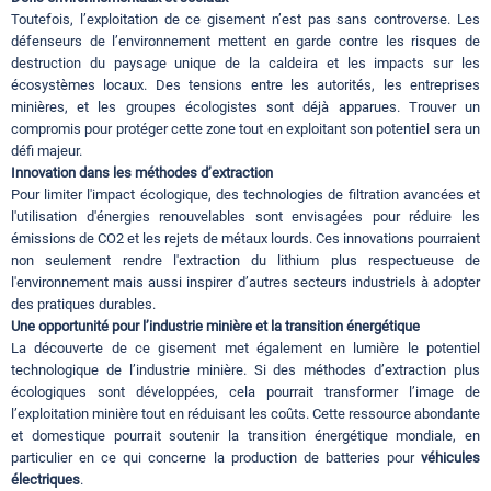
Toutefois, l’exploitation de ce gisement n’est pas sans controverse. Les
défenseurs de l’environnement mettent en garde contre les risques de
destruction du paysage unique de la caldeira et les impacts sur les
écosystèmes locaux. Des tensions entre les autorités, les entreprises
minières, et les groupes écologistes sont déjà apparues. Trouver un
compromis pour protéger cette zone tout en exploitant son potentiel sera un
défi majeur.
Innovation dans les méthodes d’extraction
Pour limiter l'impact écologique, des technologies de filtration avancées et
l'utilisation d'énergies renouvelables sont envisagées pour réduire les
émissions de CO2 et les rejets de métaux lourds. Ces innovations pourraient
non seulement rendre l'extraction du lithium plus respectueuse de
l'environnement mais aussi inspirer d’autres secteurs industriels à adopter
des pratiques durables.
Une opportunité pour l’industrie minière et la transition énergétique
La découverte de ce gisement met également en lumière le potentiel
technologique de l’industrie minière. Si des méthodes d’extraction plus
écologiques sont développées, cela pourrait transformer l’image de
l’exploitation minière tout en réduisant les coûts. Cette ressource abondante
et domestique pourrait soutenir la transition énergétique mondiale, en
particulier en ce qui concerne la production de batteries pour
véhicules
électriques
.