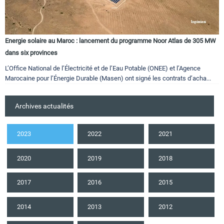
Energie solaire au Maroc : lancement du programme Noor Atlas de 305 MW
dans six provinces
L’Office National de l’Électricité et de l’Eau Potable (ONEE) et l’Agence
Marocaine pour l’Énergie Durable (Masen) ont signé les contrats d’acha...
Archives actualités
2023
2022
2021
2020
2019
2018
2017
2016
2015
2014
2013
2012