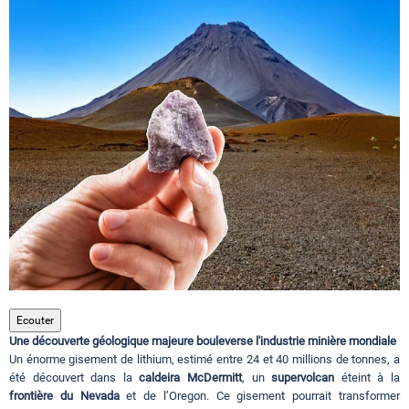
Circuits touristiques
Tourisme
Régions
Hotels
Evenements
Ecouter
Une découverte géologique majeure bouleverse l'industrie minière mondiale
Contact
Un énorme gisement de lithium, estimé entre 24 et 40 millions de tonnes, a
été découvert dans la
caldeira McDermitt
, un
supervolcan
éteint à la
frontière du Nevada
et de l’Oregon. Ce gisement pourrait transformer