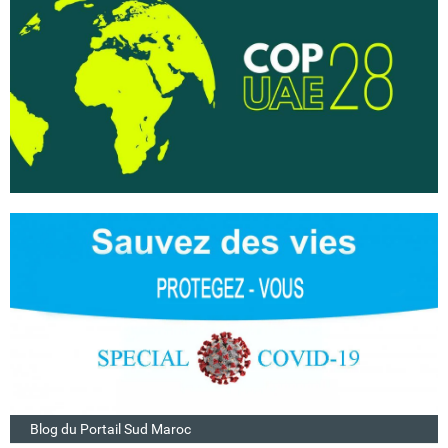
Blog du Portail Sud Maroc