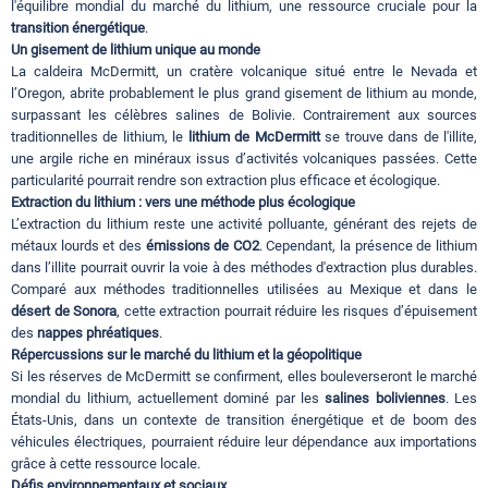
l'équilibre mondial du marché du lithium, une ressource cruciale pour la
transition énergétique
.
Un gisement de lithium unique au monde
La caldeira McDermitt, un cratère volcanique situé entre le Nevada et
l’Oregon, abrite probablement le plus grand gisement de lithium au monde,
surpassant les célèbres salines de Bolivie. Contrairement aux sources
traditionnelles de lithium, le
lithium de McDermitt
se trouve dans de l'illite,
une argile riche en minéraux issus d’activités volcaniques passées. Cette
particularité pourrait rendre son extraction plus efficace et écologique.
Extraction du lithium : vers une méthode plus écologique
L’extraction du lithium reste une activité polluante, générant des rejets de
métaux lourds et des
émissions de CO2
. Cependant, la présence de lithium
dans l’illite pourrait ouvrir la voie à des méthodes d'extraction plus durables.
Comparé aux méthodes traditionnelles utilisées au Mexique et dans le
désert de Sonora
, cette extraction pourrait réduire les risques d’épuisement
des
nappes phréatiques
.
Répercussions sur le marché du lithium et la géopolitique
Si les réserves de McDermitt se confirment, elles bouleverseront le marché
mondial du lithium, actuellement dominé par les
salines boliviennes
. Les
États-Unis, dans un contexte de transition énergétique et de boom des
véhicules électriques, pourraient réduire leur dépendance aux importations
grâce à cette ressource locale.
Défis environnementaux et sociaux