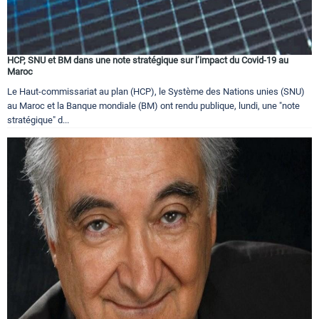
HCP, SNU et BM dans une note stratégique sur l’impact du Covid-19 au
Maroc
Le Haut-commissariat au plan (HCP), le Système des Nations unies (SNU)
au Maroc et la Banque mondiale (BM) ont rendu publique, lundi, une "note
stratégique" d...