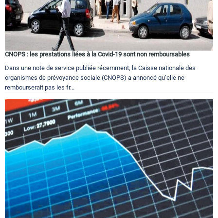
CNOPS : les prestations liées à la Covid-19 sont non remboursables
Dans une note de service publiée récemment, la Caisse nationale des
organismes de prévoyance sociale (CNOPS) a annoncé qu’elle ne
rembourserait pas les fr...