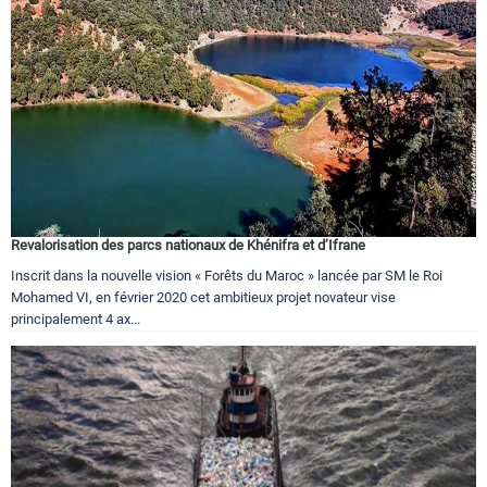
Revalorisation des parcs nationaux de Khénifra et d’Ifrane
Inscrit dans la nouvelle vision « Forêts du Maroc » lancée par SM le Roi
Mohamed VI, en février 2020 cet ambitieux projet novateur vise
principalement 4 ax...