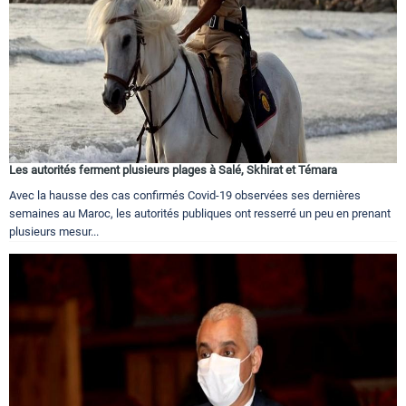
Les autorités ferment plusieurs plages à Salé, Skhirat et Témara
Avec la hausse des cas confirmés Covid-19 observées ses dernières
semaines au Maroc, les autorités publiques ont resserré un peu en prenant
plusieurs mesur...