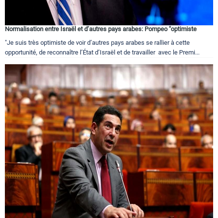
Normalisation entre Israël et d’autres pays arabes: Pompeo "optimiste
"Je suis très optimiste de voir d’autres pays arabes se rallier à cette
opportunité, de reconnaître l’État d’Israël et de travailler avec le Premi...