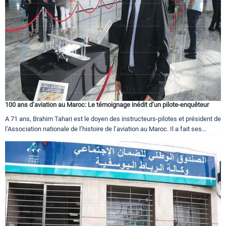
100 ans d’aviation au Maroc: Le témoignage inédit d’un pilote-enquêteur
A 71 ans, Brahim Tahari est le doyen des instructeurs-pilotes et président de
l’Association nationale de l’histoire de l’aviation au Maroc. Il a fait ses...