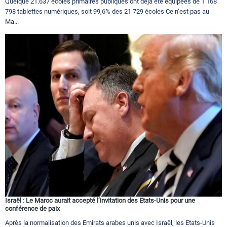
Quelque 21.637 écoles primaires publiques ont déjà été équipées de 1 168
798 tablettes numériques, soit 99,6% des 21 729 écoles Ce n’est pas au
Ma...
Israël : Le Maroc aurait accepté l’invitation des Etats-Unis pour une
conférence de paix
Après la normalisation des Emirats arabes unis avec Israël, les Etats-Unis