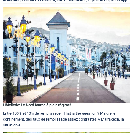
et les aéroports de Casablanca, Rabat, Marrakech, Agadir et Oujda, Un app...
Hôtellerie: Le Nord tourne à plein régime!
Entre 100% et 10% de remplissage ! That is the question ? Malgré le
confinement, des taux de remplissage assez contrastés A Marrakech, la
situation e...