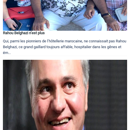
Rahou Belghazi n’est plus
Qui, parmi les pionniers de l’hôtellerie marocaine, ne connaissait pas Rahou
Belghazi, ce grand gaillard toujours affable, hospitalier dans les gênes et
ém...