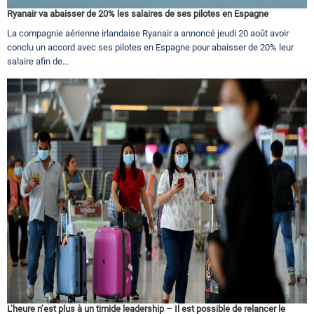
Ryanair va abaisser de 20% les salaires de ses pilotes en Espagne
La compagnie aérienne irlandaise Ryanair a annoncé jeudi 20 août avoir
conclu un accord avec ses pilotes en Espagne pour abaisser de 20% leur
salaire afin de...
L’heure n’est plus à un timide leadership – Il est possible de relancer le