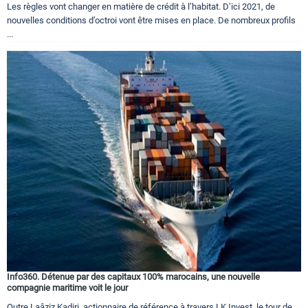
Les règles vont changer en matière de crédit à l’habitat. D’ici 2021, de
nouvelles conditions d’octroi vont être mises en place. De nombreux profils
...
Info360. Détenue par des capitaux 100% marocains, une nouvelle
compagnie maritime voit le jour
Outre Laâziz Kadiri, actionnaire de référence à travers LK Invest, le tour de