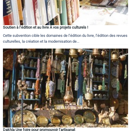
Soutien à l’édition et au livre À vos projets culturels !
Cette subvention cible les domaines de l’édition du livre, l’édition des revues
culturelles, la création et la modernisation de...
Dakhla Une foire pour promouvoir l’artisanat