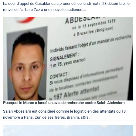
La cour d’appel de Casablanca a prononcé, ce lundi matin 28 décembre, le
renvoi de l’affaire Zaz à une nouvelle audience....
Pourquoi le Maroc a lancé un avis de recherche contre Salah Abdeslam
Salah Abdeslam est considéré comme le logisticien des attentats du 13
novembre à Paris. L’un de ses frères, Brahim, s&rs...