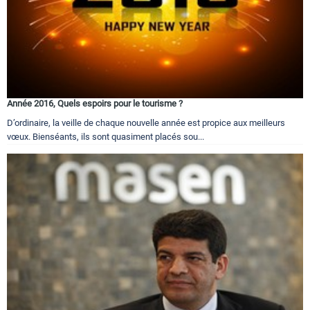
Année 2016, Quels espoirs pour le tourisme ?
D’ordinaire, la veille de chaque nouvelle année est propice aux meilleurs
vœux. Bienséants, ils sont quasiment placés sou...