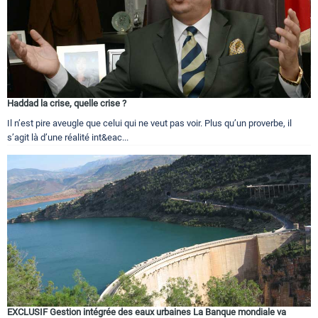
Haddad la crise, quelle crise ?
Il n’est pire aveugle que celui qui ne veut pas voir. Plus qu’un proverbe, il
s’agit là d’une réalité int&eac...
EXCLUSIF Gestion intégrée des eaux urbaines La Banque mondiale va