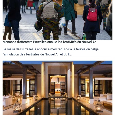
Menaces d'attentats Bruxelles annule les festivités du Nouvel An
Le maire de Bruxelles a annoncé mercredi soir à la télévision belge
l'annulation des festivités du Nouvel An et du f...