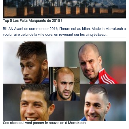
Top 5 Les Faits Marquants de 2015 !
BILAN Avant de commencer 2016, l’heure est au bilan. Made in Marrakech a
voulu faire celui de la ville ocre, en revenant sur les cinq év&eac...
Ces stars qui vont passer le nouvel an à Marrakech