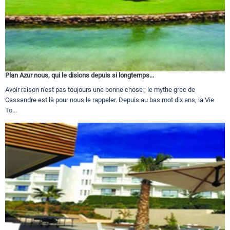
Plan Azur nous, qui le disions depuis si longtemps...
Avoir raison n'est pas toujours une bonne chose ; le mythe grec de
Cassandre est là pour nous le rappeler. Depuis au bas mot dix ans, la Vie
To...