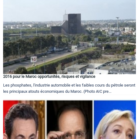
2016 pour le Maroc opportunités, risques et vigilance
Les phosphates, l'industrie automobile et les faibles cours du pétrole seront
les principaux atouts économiques du Maroc. (Photo AIC pre...