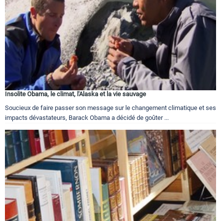
Insolite Obama, le climat, l'Alaska et la vie sauvage
Soucieux de faire passer son message sur le changement climatique et ses
impacts dévastateurs, Barack Obama a décidé de goûter ...