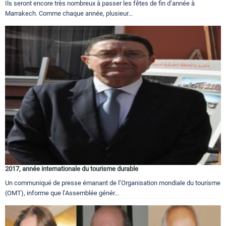
Ils seront encore très nombreux à passer les fêtes de fin d’année à
Marrakech. Comme chaque année, plusieur...
2017, année internationale du tourisme durable
Un communiqué de presse émanant de l’Organisation mondiale du tourisme
(OMT), informe que l’Assemblée génér...