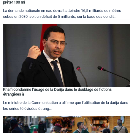
prêter 100 mi
La demande nationale en eau devrait atteindre 16,5 milliards de mètres
cubes en 2030, soit un déficit de 5 milliards, sur la base des condit...
Khalfi condamne l’usage de la Darija dans le doublage de fictions
étrangères à
Le ministre de la Communication a affirmé que l’utilisation de la darija dans
les séries télévisées étrang...