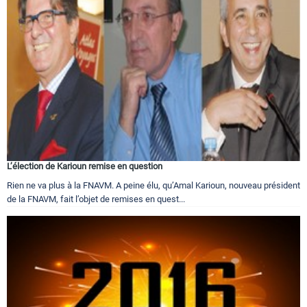
L’élection de Karioun remise en question
Rien ne va plus à la FNAVM. A peine élu, qu’Amal Karioun, nouveau président
de la FNAVM, fait l’objet de remises en quest...