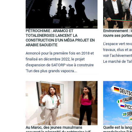
PÉTROCHIMIE : ARAMCO ET
Environnement : l
TOTALENERGIES LANCENT LA
rouvre ses porte
CONSTRUCTION D'UN MÉGA PROJET EN
L’espace vert rev
ARABIE SAOUDITE
travaux, élus et a
Annoncé pour la première fois en 2018 et
voir l’achèvemen
finalisé en décembre 2022, le projet
Le marché de Talb
d'expansion de SATORP vise à construire
"l'un des plus grands vapocra...
Au Maroc, des jeunes musulmans
Quelle est la lang