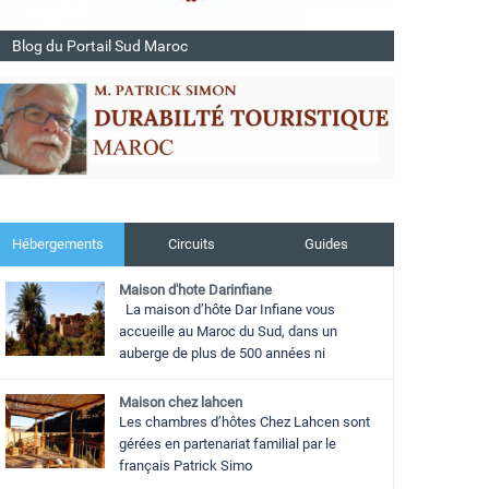
Blog du Portail Sud Maroc
Hébergements
Circuits
Guides
Maison d'hote Darinfiane
La maison d’hôte Dar Infiane vous
accueille au Maroc du Sud, dans un
auberge de plus de 500 années ni
Maison chez lahcen
Les chambres d’hôtes Chez Lahcen sont
gérées en partenariat familial par le
français Patrick Simo