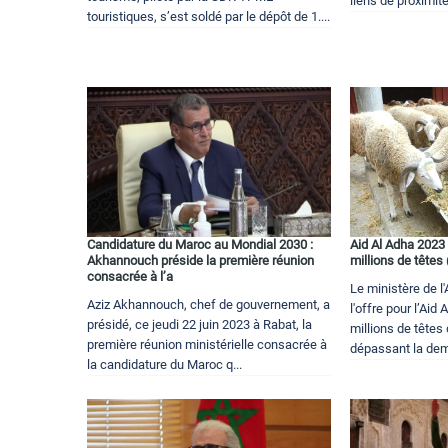
liens de proximité
touristiques, s’est soldé par le dépôt de 1....
Candidature du Maroc au Mondial 2030 :
Aid Al Adha 2023 
Akhannouch préside la première réunion
millions de têtes
consacrée à l’a
Le ministère de l
Aziz Akhannouch, chef de gouvernement, a
l'offre pour l’Aid
présidé, ce jeudi 22 juin 2023 à Rabat, la
millions de têtes
première réunion ministérielle consacrée à
dépassant la dem
la candidature du Maroc q...