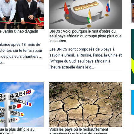
e Jardin Olhao d’Agadir
BRICS : Voici pourquoi le mot d’ordre du
s
seul pays africain du groupe pèse plus que
les autres
alorisé après 18 mois de
Les BRICS sont composés de 5 pays à
utorités sur le terrain pour
savoir le Brésil, la Russie, l’Inde, la Chine et
t de plusieurs chantiers…
l’Afrique du Sud, seul pays africain à
...
l’heure actuelle dans le g...
ue la plus difficile au
Voici les pays où le réchauffement