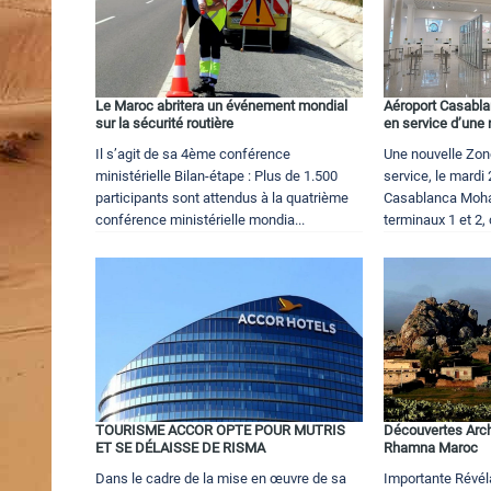
Le Maroc abritera un événement mondial
Aéroport Casabl
sur la sécurité routière
en service d’une 
Il s’agit de sa 4ème conférence
Une nouvelle Zon
ministérielle Bilan-étape : Plus de 1.500
service, le mardi 
participants sont attendus à la quatrième
Casablanca Moh
conférence ministérielle mondia...
terminaux 1 et 2, 
TOURISME ACCOR OPTE POUR MUTRIS
Découvertes Arch
ET SE DÉLAISSE DE RISMA
Rhamna Maroc
Dans le cadre de la mise en œuvre de sa
Importante Révél