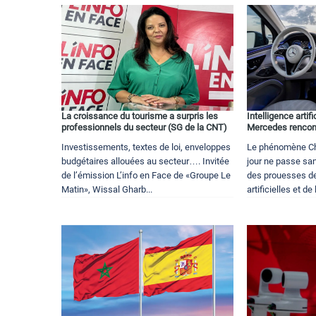
La croissance du tourisme a surpris les
Intelligence arti
professionnels du secteur (SG de la CNT)
Mercedes rencon
Investissements, textes de loi, enveloppes
Le phénomène Ch
budgétaires allouées au secteur…. Invitée
jour ne passe san
de l’émission L’info en Face de «Groupe Le
des prouesses de 
Matin», Wissal Gharb...
artificielles et de 