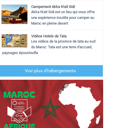
Campement Akka N'ait Sidi
Akka N'ait Sidi est un lieu qui vous offre
une expérience insolite pour camper au
Maroc en pleine desert
Vidéos Hotels de Tata
Les vidéos de la province de tata au sud
du Maroc: Tata est une terre d'accueil,
paysages époustoufla
Voir plus d'hébergements