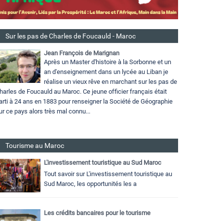
Sur les pas de Charles de Foucauld - Maroc
Jean François de Marignan
Après un Master d'histoire à la Sorbonne et un
an d'enseignement dans un lycée au Liban je
réalise un vieux rêve en marchant sur les pas de
harles de Foucauld au Maroc. Ce jeune officier français était
arti à 24 ans en 1883 pour renseigner la Société de Géographie
ur ce pays alors très mal connu...
Tourisme au Maroc
L'investissement touristique au Sud Maroc
Tout savoir sur L'investissement touristique au
Sud Maroc, les opportunités les a
Les crédits bancaires pour le tourisme