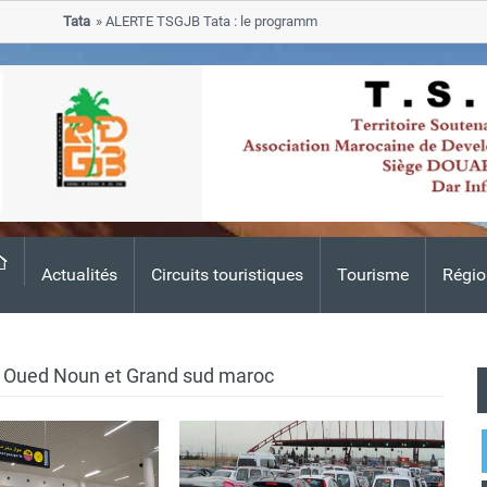
Tata
ALERTE TSGJB Tata : le programme de rehabilitation post-inondatio
progresse dans les zones sinistrees
Actualités
Circuits touristiques
Tourisme
Régio
m Oued Noun et Grand sud maroc