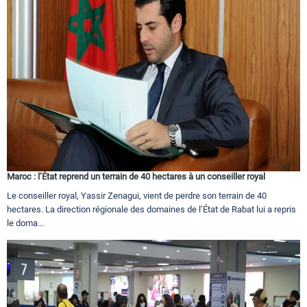
Maroc : l’État reprend un terrain de 40 hectares à un conseiller royal
Le conseiller royal, Yassir Zenagui, vient de perdre son terrain de 40
hectares. La direction régionale des domaines de l’État de Rabat lui a repris
le doma...