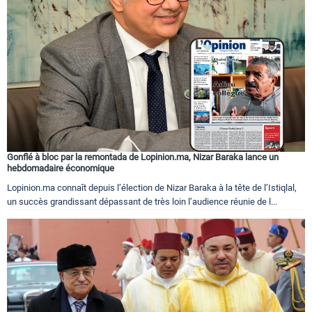
Gonflé à bloc par la remontada de Lopinion.ma, Nizar Baraka lance un
hebdomadaire économique
Lopinion.ma connaît depuis l’élection de Nizar Baraka à la tête de l’Istiqlal,
un succès grandissant dépassant de très loin l’audience réunie de l...