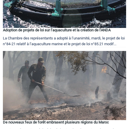
Adoption de projets de loi sur l’aquaculture et la création de l’ANDA
La Chambre des représentants a adopté à l’unanimité, mardi, le projet de loi
n°84-21 relatif à l’aquaculture marine et le projet de loi n°85.21 modif...
De nouveaux feux de forêt embrasent plusieurs régions du Maroc