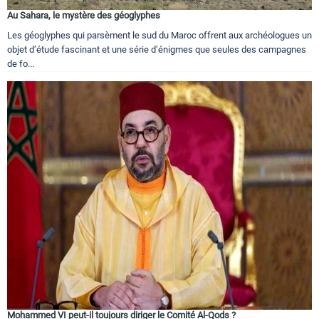
Au Sahara, le mystère des géoglyphes
Les géoglyphes qui parsèment le sud du Maroc offrent aux archéologues un
objet d’étude fascinant et une série d’énigmes que seules des campagnes
de fo...
Mohammed VI peut-il toujours diriger le Comité Al-Qods ?