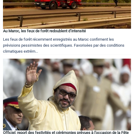
Au Maroc, les feux de forêt redoublent d’intensité
Les feux de forêt récemment enregistrés au Maroc confirment les
prévisions pessimistes des scientifiques. Favorisées par des conditions
climatiques extrêm...
Officiel: report des festivités et cérémonies prévues à l’occasion de la Fête