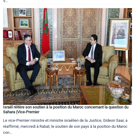
V...
Israël réitère son soutien à la position du Maroc concernant la question du
Sahara (Vice-Premier
Le vice-Premier ministre et ministre israélien de la Justice, Gideon Saar, a
réaffirmé, mercredi à Rabat, le soutien de son pays à la position du Maroc
con...