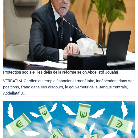
Tourisme
Régions
Hotels
Protection sociale : les défis de la réforme selon Abdellatif Jouahri
VERBATIM. Gardien du temple financier et monétaire, indépendant dans ses
Evenements
positions, franc dans ses discours, le gouverneur de la Banque centrale,
Abdellatif J...
Contact