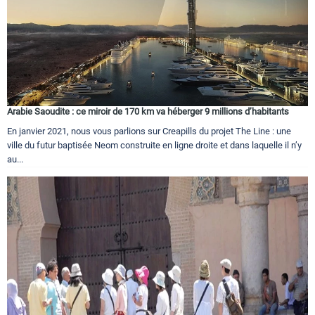
Arabie Saoudite : ce miroir de 170 km va héberger 9 millions d’habitants
En janvier 2021, nous vous parlions sur Creapills du projet The Line : une
ville du futur baptisée Neom construite en ligne droite et dans laquelle il n’y
au...