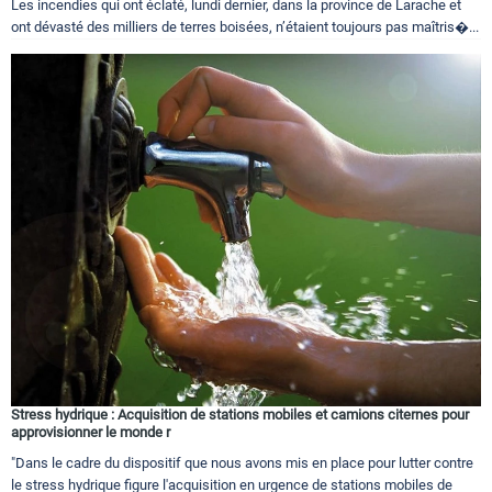
Les incendies qui ont éclaté, lundi dernier, dans la province de Larache et
ont dévasté des milliers de terres boisées, n’étaient toujours pas maîtris�...
Stress hydrique : Acquisition de stations mobiles et camions citernes pour
approvisionner le monde r
"Dans le cadre du dispositif que nous avons mis en place pour lutter contre
le stress hydrique figure l'acquisition en urgence de stations mobiles de