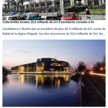
Collectivités locales 26,6 milliards de DH d’excédents cumulés à fin
Casablanca s’illustre par un excédent de plus de 3 milliards de DH, suivie de
Rabat et la région d’Agadir. Sur des ressources de 53,6 milliards de DH, les...