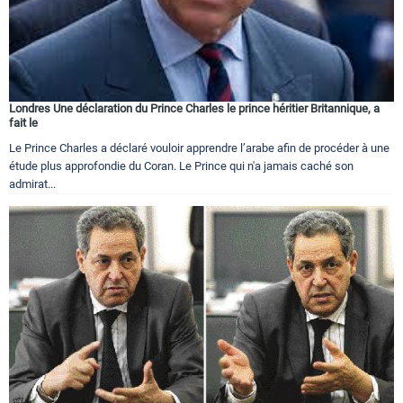
Londres Une déclaration du Prince Charles le prince héritier Britannique, a
fait le
Le Prince Charles a déclaré vouloir apprendre l’arabe afin de procéder à une
étude plus approfondie du Coran. Le Prince qui n'a jamais caché son
admirat...