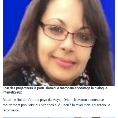
Loin des projecteurs le parti islamique marocain encourage le dialogue
interreligieux
Rabat - A l'instar d'autres pays du Moyen-Orient, le Maroc a connu un
mouvement populaire qui n'est pas allé jusqu'à la révolution. Toutefois, la
réforme go...