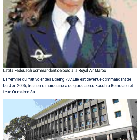
Latifa Fadouach commandant de bord à la Royal Air Maroc
La femme qui fait voler des Boeing 737.Elle est devenue commandant de
bord en 2005, troisième marocaine à ce grade après Bouchra Bernoussi et
feue Oumaima Sa...