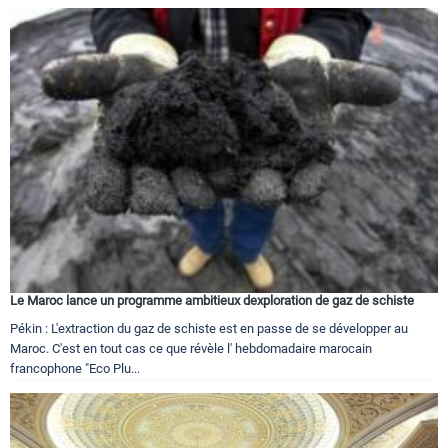
Le Maroc lance un programme ambitieux dexploration de gaz de schiste
Pékin : L'extraction du gaz de schiste est en passe de se développer au
Maroc. C'est en tout cas ce que révèle l' hebdomadaire marocain
francophone "Eco Plu...