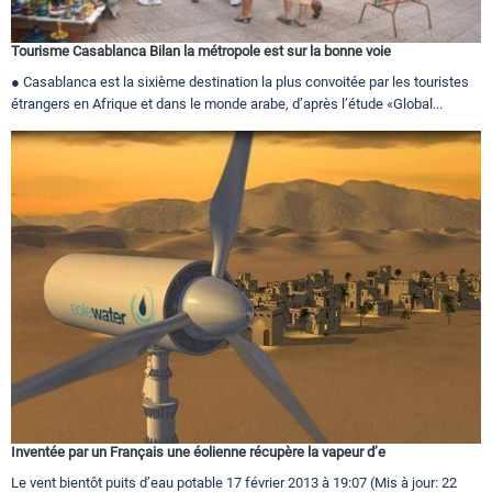
Tourisme Casablanca Bilan la métropole est sur la bonne voie
● Casablanca est la sixième destination la plus convoitée par les touristes
étrangers en Afrique et dans le monde arabe, d’après l’étude «Global...
Inventée par un Français une éolienne récupère la vapeur d’e
Le vent bientôt puits d’eau potable 17 février 2013 à 19:07 (Mis à jour: 22