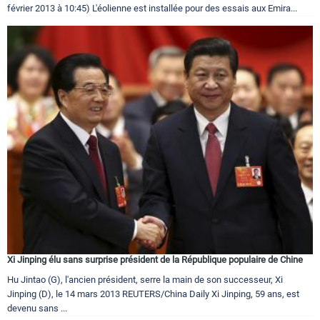
février 2013 à 10:45) L'éolienne est installée pour des essais aux Emira...
Xi Jinping élu sans surprise président de la République populaire de Chine
Hu Jintao (G), l'ancien président, serre la main de son successeur, Xi
Jinping (D), le 14 mars 2013 REUTERS/China Daily Xi Jinping, 59 ans, est
devenu sans ...