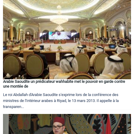
Arabie Saoudite un prédicateur wahhabite met le pouvoir en garde contre
une montée de
Le roi Abdallah d'Arabie Saoudite s'exprime lors de la conférence des
ministres de l'Intérieur arabes à Riyad, le 13 mars 2013. Il appelle à la
transparen...