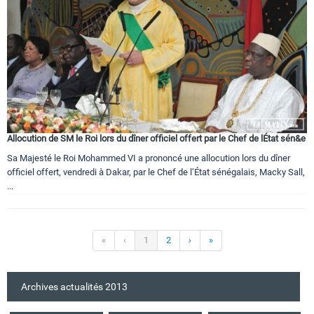
Allocution de SM le Roi lors du dîner officiel offert par le Chef de lÉtat sén&e
Sa Majesté le Roi Mohammed VI a prononcé une allocution lors du dîner
officiel offert, vendredi à Dakar, par le Chef de l’État sénégalais, Macky Sall,
...
«
‹
1
2
›
»
Archives actualités 2013