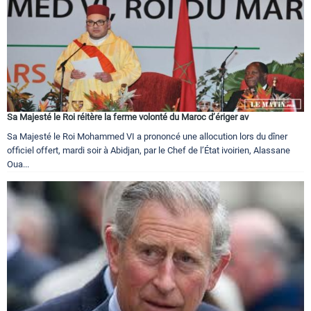
Sa Majesté le Roi réitère la ferme volonté du Maroc d’ériger av
Sa Majesté le Roi Mohammed VI a prononcé une allocution lors du dîner
officiel offert, mardi soir à Abidjan, par le Chef de l’État ivoirien, Alassane
Oua...