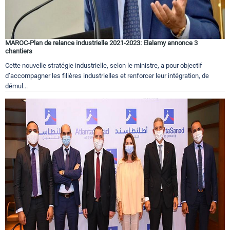
MAROC-Plan de relance industrielle 2021-2023: Elalamy annonce 3
chantiers
Cette nouvelle stratégie industrielle, selon le ministre, a pour objectif
d’accompagner les filières industrielles et renforcer leur intégration, de
démul...