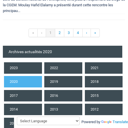
la CGEM. Moulay Hafid Elalamy a présenté durant cette rencontre les
principau...
«
‹
1
2
3
4
›
»
Archives actualités 2020
2023
2022
2021
2020
2019
2018
2017
2016
2015
2014
2013
2012
Powered by
Translate
2011
2010