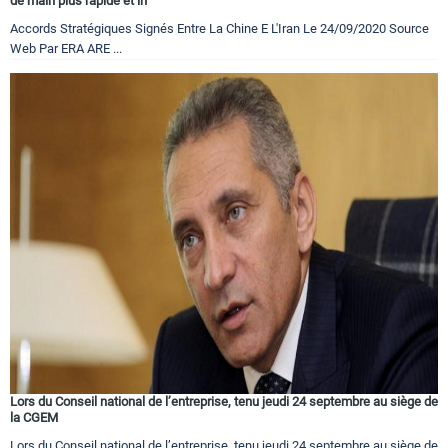
de main plus rapide et in
Accords Stratégiques Signés Entre La Chine E L'Iran Le 24/09/2020 Source
Web Par ERA ARE ...
Lors du Conseil national de l’entreprise, tenu jeudi 24 septembre au siège de
la CGEM
Lors du Conseil national de l’entreprise, tenu jeudi 24 septembre au siège de