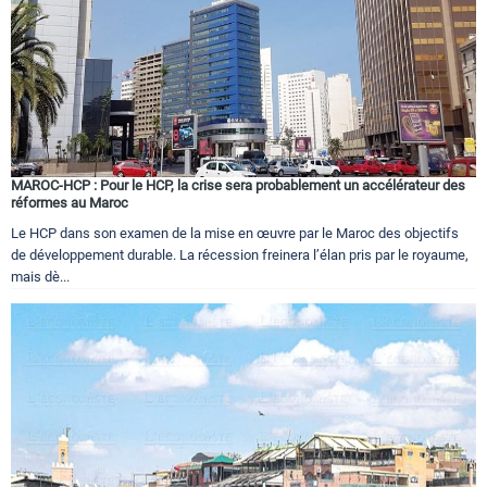
MAROC-HCP : Pour le HCP, la crise sera probablement un accélérateur des
réformes au Maroc
Le HCP dans son examen de la mise en œuvre par le Maroc des objectifs
de développement durable. La récession freinera l’élan pris par le royaume,
mais dè...