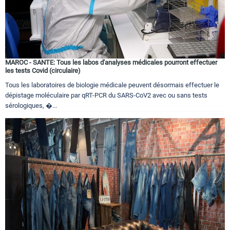
MAROC - SANTE: Tous les labos d'analyses médicales pourront effectuer
les tests Covid (circulaire)
Tous les laboratoires de biologie médicale peuvent désormais effectuer le
dépistage moléculaire par qRT-PCR du SARS-CoV2 avec ou sans tests
sérologiques, �...