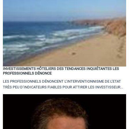
Tourisme
Régions
Hotels
INVESTISSEMENTS HÔTELIERS DES TENDANCES INQUIÉTANTES LES
PROFESSIONNELS DÉNONCE
Evenements
LES PROFESSIONNELS DÉNONCENT L’INTERVENTIONNISME DE L’ETAT
TRÈS PEU D’INDICATEURS FIABLES POUR ATTIRER LES INVESTISSEUR...
Contact