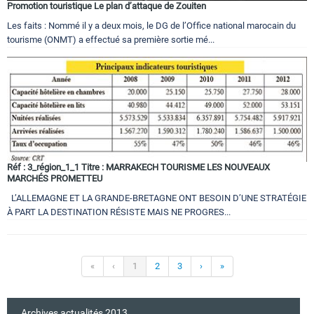
Promotion touristique Le plan d’attaque de Zouiten
Les faits : Nommé il y a deux mois, le DG de l’Office national marocain du
tourisme (ONMT) a effectué sa première sortie mé...
Réf : 3_région_1_1 Titre : MARRAKECH TOURISME LES NOUVEAUX
MARCHÉS PROMETTEU
L’ALLEMAGNE ET LA GRANDE-BRETAGNE ONT BESOIN D’UNE STRATÉGIE
À PART LA DESTINATION RÉSISTE MAIS NE PROGRES...
«
‹
1
2
3
›
»
Archives actualités 2013