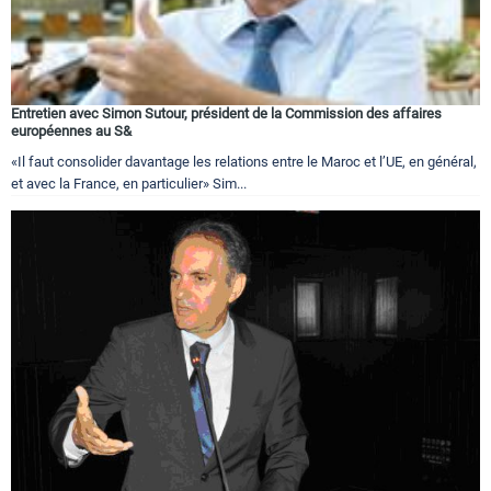
Entretien avec Simon Sutour, président de la Commission des affaires
européennes au S&
«Il faut consolider davantage les relations entre le Maroc et l’UE, en général,
et avec la France, en particulier» Sim...