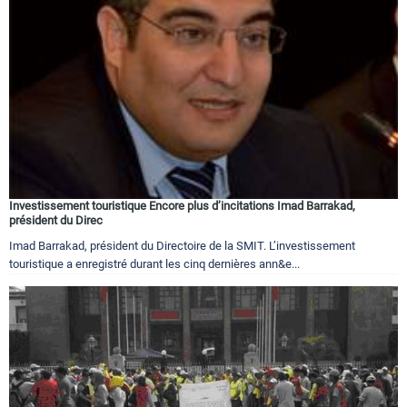
Investissement touristique Encore plus d’incitations Imad Barrakad,
président du Direc
Imad Barrakad, président du Directoire de la SMIT. L’investissement
touristique a enregistré durant les cinq dernières ann&e...