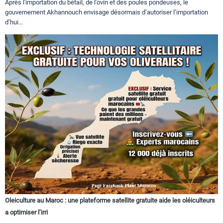
Après l'importation du bétail, de l'ovin et des poules pondeuses, le
gouvernement Akhannouch envisage désormais d’autoriser l’importation
d’hui...
Oleiculture au Maroc : une plateforme satellite gratuite aide les oléiculteurs
a optimiser l’irri