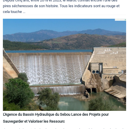
Depuis cinq ans, entre 2018 et 2023, le Maroc connaît encore l’une des
pires sécheresses de son histoire. Tous les indicateurs sont au rouge et
cela touche ...
L'Agence du Bassin Hydraulique du Sebou Lance des Projets pour
Sauvegarder et Valoriser les Ressourc