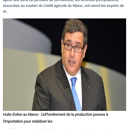
associées au soutien du Crédit agricole du Maroc, ont ravivé les espoirs de
ré...
Huile d'olive au Maroc : L'effondrement de la production pousse à
l'importation pour stabiliser les