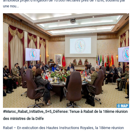
ambitieux projet d’irrigation de 10.000 hectares près de Tiznit, soutenu par
une nou...
#Maroc_Rabat_Initiative_5+5_Défense: Tenue à Rabat de la 18ème réunion
des ministres de la Défe
Rabat – En exécution des Hautes Instructions Royales, la 18ème réunion