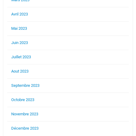
Avril 2023
Mai 2023
Juin 2023
Juillet 2023
Aout 2023
Septembre 2023
Octobre 2023
Novembre 2023
Décembre 2023