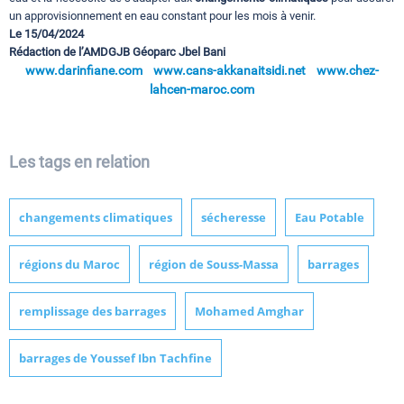
un approvisionnement en eau constant pour les mois à venir.
Le 15/04/2024
Rédaction de l’AMDGJB Géoparc Jbel Bani
www.darinfiane.com
www.cans-akkanaitsidi.net
www.chez-
lahcen-maroc.com
Les tags en relation
changements climatiques
sécheresse
Eau Potable
régions du Maroc
région de Souss-Massa
barrages
remplissage des barrages
Mohamed Amghar
barrages de Youssef Ibn Tachfine