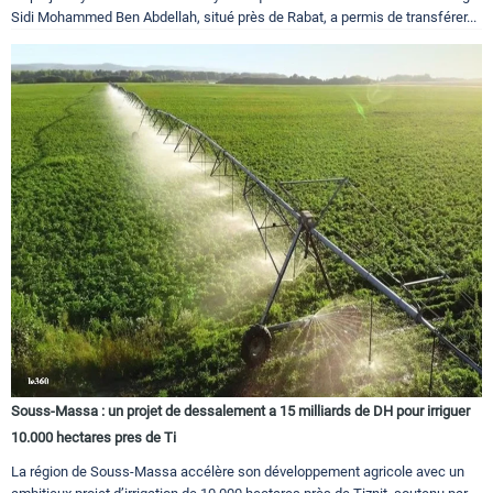
Sidi Mohammed Ben Abdellah, situé près de Rabat, a permis de transférer...
Souss-Massa : un projet de dessalement a 15 milliards de DH pour irriguer
10.000 hectares pres de Ti
La région de Souss-Massa accélère son développement agricole avec un