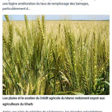
une légère amélioration du taux de remplissage des barrages,
particulièrement d...
Les pluies et le soutien du Crédit agricole du Maroc redonnent espoir aux
agriculteurs du Gharb
Après une série de périodes de sécheresse, les récentes précipitations,