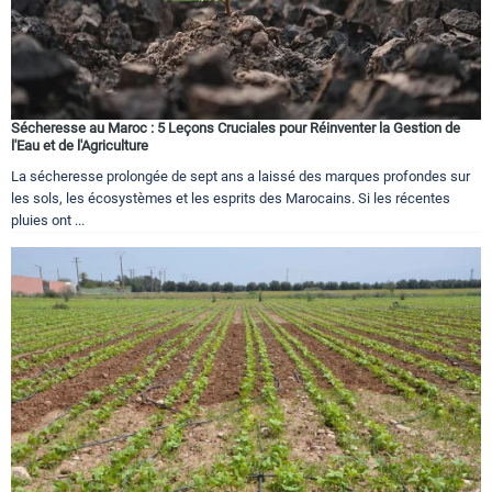
Sécheresse au Maroc : 5 Leçons Cruciales pour Réinventer la Gestion de
l'Eau et de l'Agriculture
La sécheresse prolongée de sept ans a laissé des marques profondes sur
les sols, les écosystèmes et les esprits des Marocains. Si les récentes
pluies ont ...