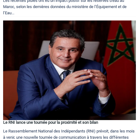
Les récentes pluies ont eu un impact positif sur les réserves d'eau au
Maroc, selon les dernières données du ministère de l’Équipement et de
l’Eau...
Le RNI lance une tournée pour la proximité et son bilan
Le Rassemblement National des Indépendants (RNI) prévoit, dans les mois
à venir, une nouvelle tournée de communication à travers les différentes