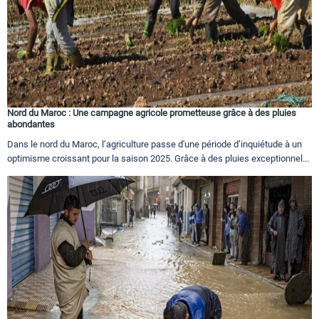
Nord du Maroc : Une campagne agricole prometteuse grâce à des pluies
abondantes
Dans le nord du Maroc, l’agriculture passe d'une période d’inquiétude à un
optimisme croissant pour la saison 2025. Grâce à des pluies exceptionnel...