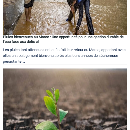
Pluies bienvenues au Maroc : Une opportunité pour une gestion durable de
l’eau face aux défis cl
Les pluies tant attendues ont enfin fait leur retour au Maroc, apportant avec
elles un soulagement bienvenu après plusieurs années de sécheresse
persistante....