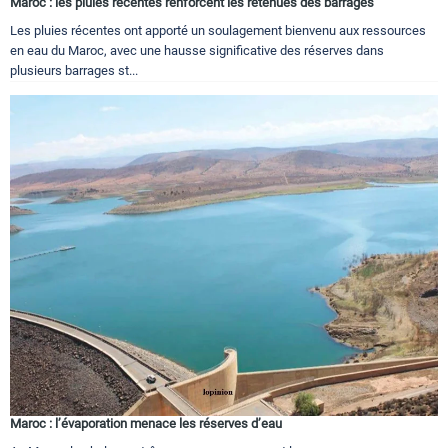
Maroc : les pluies récentes renforcent les retenues des barrages
Les pluies récentes ont apporté un soulagement bienvenu aux ressources
en eau du Maroc, avec une hausse significative des réserves dans
plusieurs barrages st...
Maroc : l’évaporation menace les réserves d’eau