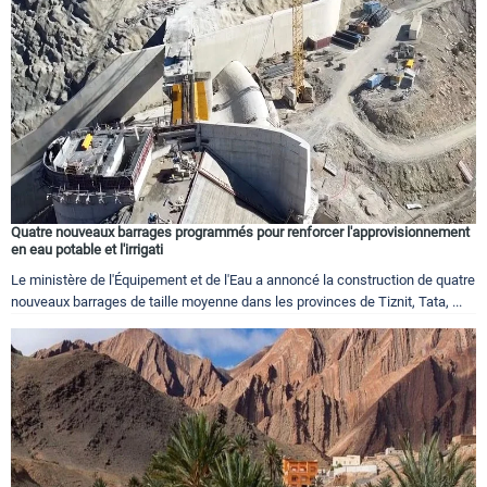
Quatre nouveaux barrages programmés pour renforcer l'approvisionnement
en eau potable et l'irrigati
Le ministère de l'Équipement et de l'Eau a annoncé la construction de quatre
nouveaux barrages de taille moyenne dans les provinces de Tiznit, Tata, ...