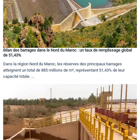
Bilan des barrages dans le Nord du Maroc : un taux de remplissage global
de 51,43%
Dans la région Nord du Maroc, les réserves des principaux barrages
atteignent un total de 885 millions de m³, représentant 51,43% de leur
capacité totale. ...