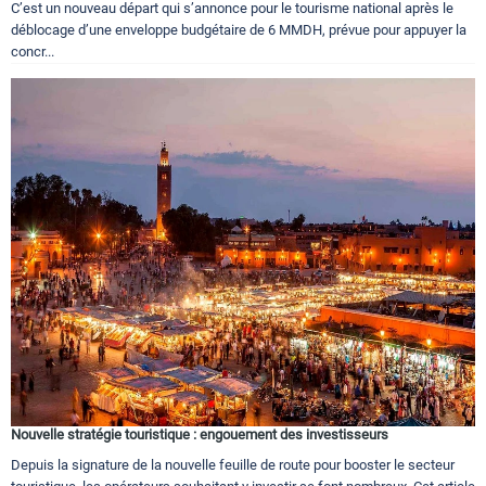
C’est un nouveau départ qui s’annonce pour le tourisme national après le
déblocage d’une enveloppe budgétaire de 6 MMDH, prévue pour appuyer la
concr...
Nouvelle stratégie touristique : engouement des investisseurs
Depuis la signature de la nouvelle feuille de route pour booster le secteur