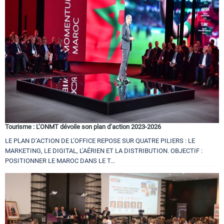
Tourisme : L’ONMT dévoile son plan d’action 2023-2026
LE PLAN D’ACTION DE L’OFFICE REPOSE SUR QUATRE PILIERS : LE
MARKETING, LE DIGITAL, L’AÉRIEN ET LA DISTRIBUTION. OBJECTIF :
POSITIONNER LE MAROC DANS LE T...