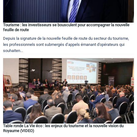
Tourisme : les investisseurs se bousculent pour accompagner la nouvelle
feuille de route
Depuis la signature de la nouvelle feuille de route du secteur du tourisme,
les professionnels sont submergés d’appels émanant d’opérateurs qui
souhaiten...
Table ronde La Vie éco : les enjeux du tourisme et la nouvelle vision du
Royaume (VIDEO)