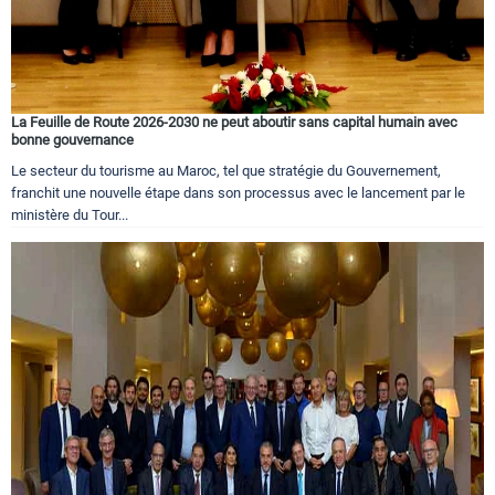
La Feuille de Route 2026-2030 ne peut aboutir sans capital humain avec
bonne gouvernance
Le secteur du tourisme au Maroc, tel que stratégie du Gouvernement,
franchit une nouvelle étape dans son processus avec le lancement par le
ministère du Tour...