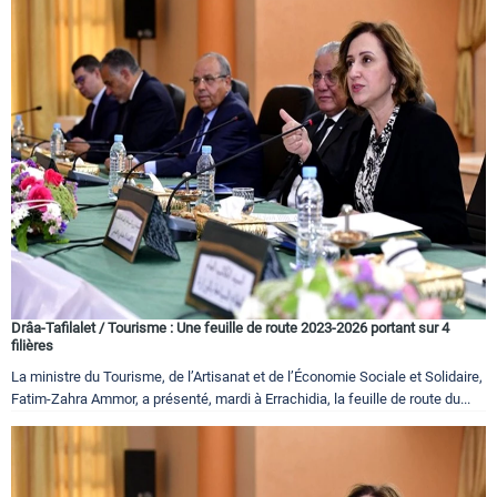
Drâa-Tafilalet / Tourisme : Une feuille de route 2023-2026 portant sur 4
filières
La ministre du Tourisme, de l’Artisanat et de l’Économie Sociale et Solidaire,
Fatim-Zahra Ammor, a présenté, mardi à Errachidia, la feuille de route du...