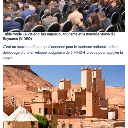
Table ronde La Vie éco: les enjeux du tourisme et la nouvelle vision du
Royaume (VIDEO)
C’est un nouveau départ qui s’annonce pour le tourisme national après le
déblocage d’une enveloppe budgétaire de 6 MMDH, prévue pour appuyer la
concr...