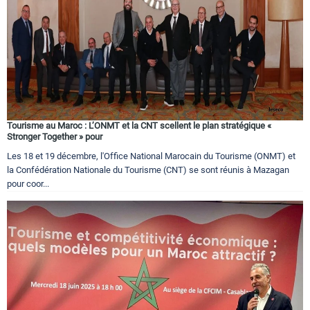
Tourisme au Maroc : L’ONMT et la CNT scellent le plan stratégique «
Stronger Together » pour
Les 18 et 19 décembre, l'Office National Marocain du Tourisme (ONMT) et
la Confédération Nationale du Tourisme (CNT) se sont réunis à Mazagan
pour coor...