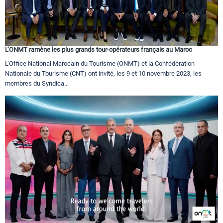
L’ONMT ramène les plus grands tour-opérateurs français au Maroc
L’Office National Marocain du Tourisme (ONMT) et la Confédération
Nationale du Tourisme (CNT) ont invité, les 9 et 10 novembre 2023, les
membres du Syndica...