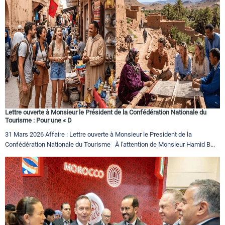
Lettre ouverte à Monsieur le Président de la Confédération Nationale du
Tourisme : Pour une « D
31 Mars 2026 Affaire : Lettre ouverte à Monsieur le President de la
Confédération Nationale du Tourisme À l'attention de Monsieur Hamid B...