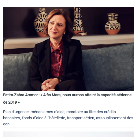
Fatim-Zahra Ammor : « A fin Mars, nous aurons atteint la capacité aérienne
de 2019 »
Plan d’urgence, mécanismes d’aide, moratoire au titre des crédits
bancaires, fonds d’aide à l’hôtellerie, transport aérien, assouplissement des
con...