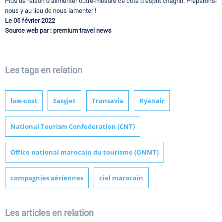
Plus de raison d’alimenter outre-mesure ce côté d’esprit chagrin. Préparons-
nous y au lieu de nous lamenter !
Le 05 février 2022
Source web par : premium travel news
Les tags en relation
low-cost
Easyjet
Transavia
Ryanair
National Tourism Confederation (CNT)
Office national marocain du tourisme (ONMT)
compagnies aériennes
ciel marocain
Les articles en relation