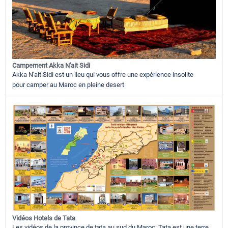
Campement Akka N'ait Sidi
Akka N'ait Sidi est un lieu qui vous offre une expérience insolite
pour camper au Maroc en pleine desert
Vidéos Hotels de Tata
Les vidéos de la province de tata au sud du Maroc: Tata est une terre