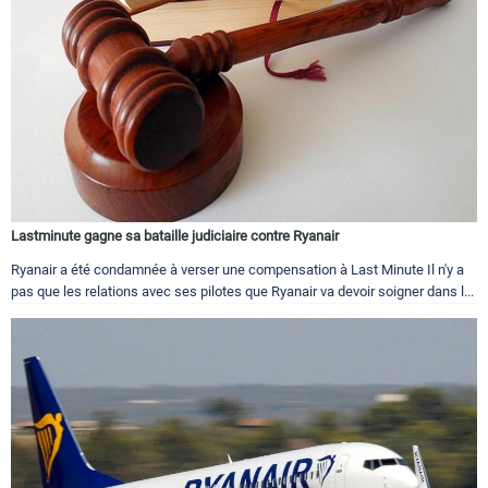
Lastminute gagne sa bataille judiciaire contre Ryanair
Ryanair a été condamnée à verser une compensation à Last Minute Il n'y a
pas que les relations avec ses pilotes que Ryanair va devoir soigner dans l...