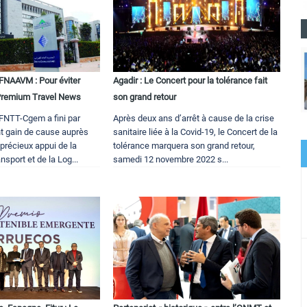
AAVM : Pour éviter
Agadir : Le Concert pour la tolérance fait
| Premium Travel News
son grand retour
 FNTT-Cgem a fini par
Après deux ans d’arrêt à cause de la crise
nt gain de cause auprès
sanitaire liée à la Covid-19, le Concert de la
 précieux appui de la
tolérance marquera son grand retour,
nsport et de la Log...
samedi 12 novembre 2022 s...