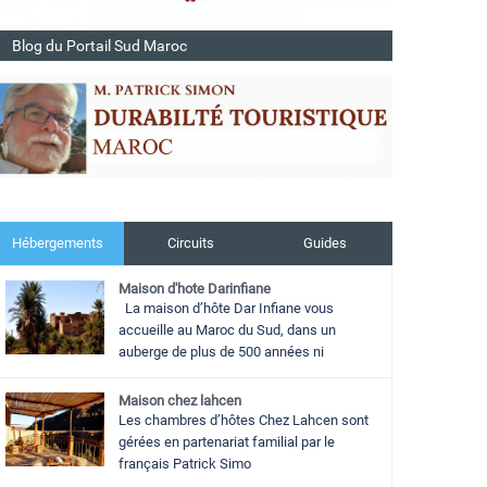
Blog du Portail Sud Maroc
Hébergements
Circuits
Guides
Maison d'hote Darinfiane
La maison d’hôte Dar Infiane vous
accueille au Maroc du Sud, dans un
auberge de plus de 500 années ni
Maison chez lahcen
Les chambres d’hôtes Chez Lahcen sont
gérées en partenariat familial par le
français Patrick Simo