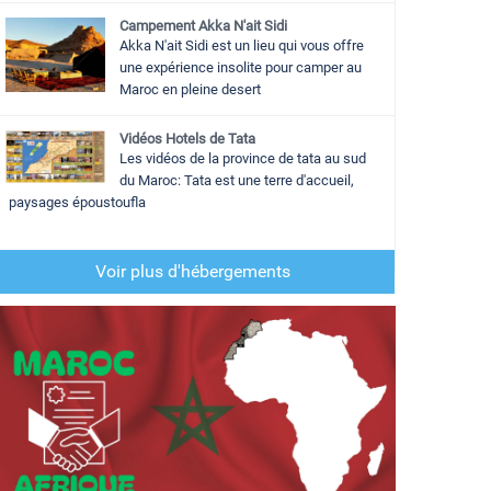
Campement Akka N'ait Sidi
Akka N'ait Sidi est un lieu qui vous offre
une expérience insolite pour camper au
Maroc en pleine desert
Vidéos Hotels de Tata
Les vidéos de la province de tata au sud
du Maroc: Tata est une terre d'accueil,
paysages époustoufla
Voir plus d'hébergements