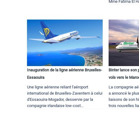
Mme Fatima El Ha
Inauguration de la ligne aérienne Bruxelles-
Binter lance son
Essaouira
vols vers le Maro
Une ligne aérienne reliant l'aéroport
La compagnie aér
international de Bruxelles-Zaventem à celui
a annoncé le plu
d'Essaouira-Mogador, desservie par la
liaisons de son h
compagnie irlandaise low-cost...
trois nouvelles li