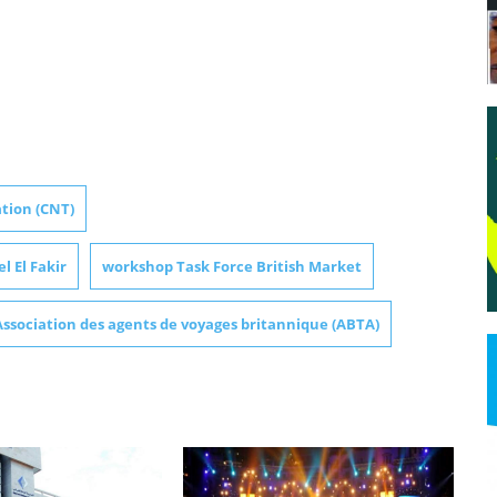
tion (CNT)
l El Fakir
workshop Task Force British Market
Association des agents de voyages britannique (ABTA)