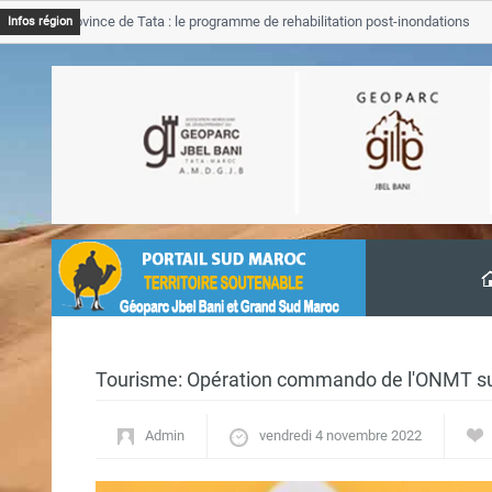
B Province de Tata : le programme de rehabilitation post-inondations
Infos région
vancement
Tourisme: Opération commando de l'ONMT su
Admin
vendredi 4 novembre 2022