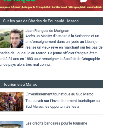
Sur les pas de Charles de Foucauld - Maroc
Jean François de Marignan
Après un Master d'histoire à la Sorbonne et un
an d'enseignement dans un lycée au Liban je
réalise un vieux rêve en marchant sur les pas de
harles de Foucauld au Maroc. Ce jeune officier français était
arti à 24 ans en 1883 pour renseigner la Société de Géographie
ur ce pays alors très mal connu...
Tourisme au Maroc
L'investissement touristique au Sud Maroc
Tout savoir sur L'investissement touristique au
Sud Maroc, les opportunités les a
Les crédits bancaires pour le tourisme