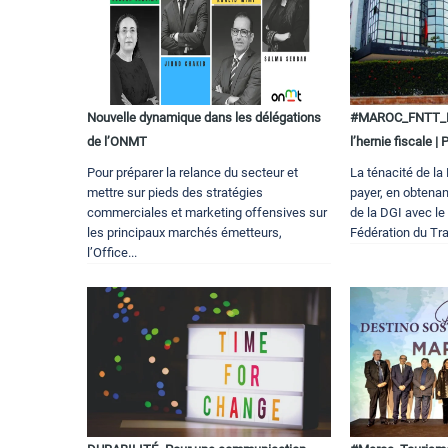
Nouvelle dynamique dans les délégations
#MAROC_FNTT_FN
de l’ONMT
l’hernie fiscale 
Pour préparer la relance du secteur et
La ténacité de la
mettre sur pieds des stratégies
payer, en obtena
commerciales et marketing offensives sur
de la DGI avec le
les principaux marchés émetteurs,
Fédération du Tra
l’Office...