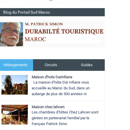
Blog du Portail Sud Maroc
Hébergements
Circuits
Guides
Maison d'hote Darinfiane
La maison d’hôte Dar Infiane vous
accueille au Maroc du Sud, dans un
auberge de plus de 500 années ni
Maison chez lahcen
Les chambres d’hôtes Chez Lahcen sont
gérées en partenariat familial par le
français Patrick Simo