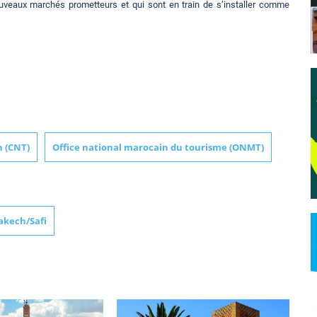
veaux marchés prometteurs et qui sont en train de s’installer comme
n (CNT)
Office national marocain du tourisme (ONMT)
rakech/Safi