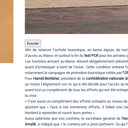
Ecouter
Afin de relancer l’activité touristique, en berne depuis de n
d’accès au Maroc et surtout la fin du
test PCR
pour les arrivées 
Les touristes arrivant au Maroc doivent obligatoirement présen
avant d’embarquer à bord de l’avion. Cette condition entrave fo
notamment la campagne de promotion touristique initiée par
l’O
Pour
Hamid Bentahar
, président de la
confédération nationale d
au moins l’alignement sur ce qui a été décidé pour l’accès au t
avant tout un complément de tous les efforts qui ont été entrepr
la crise.
« C’est aussi un complément des efforts entrepris au niveau de 
ajoutant que « face à ces immenses efforts, il fallait une 
hésitent à reprendre et rouvrir leurs portes ».
Aussi optimiste que son confrère, le secrétaire général de
l’As
Amalik
, a indiqué que « le contenu est a priori pertinent. Ce qui