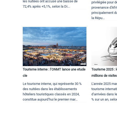
les nuitées ont accusé une baisse de
privilégiée pour 
72,4% après +5,1%, selon la Di...
provenance d’Afr
principalement du
la Répu...
Tourisme interne : l’ONMT lance une etude
Tourisme 2025 : l
cle
millions de visite
Le tourisme interne, qui représente 30 %
L’année 2025 mar
des nuitées dans les établissements
tourisme internati
hôteliers touristiques classés en 2024,
d’arrivées dans 
constitue aujourd’hui le premier mar...
% sur un an, selo