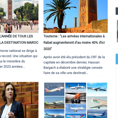
, L’ANNÉE DE TOUS LES
Tourisme : "Les arrivées internationales à
LA DESTINATION MAROC
Rabat augmenteront d’au moins 40% d'ici
2020"
isme national se dirige à
 record. Une situation qui
Après avoir été élu président du CRT de la
i le ministère du
capitale en décembre dernier, Hassan
ier 2023 années...
Bargach a élaboré une stratégie censée
faire de sa ville une destinati...