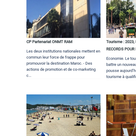
CP Partenariat ONMT RAM
Tourisme : 2023
RECORDS POUR 
Les deux institutions nationales mettent en
commun leur force de frappe pour
Economie. Le tour
promouvoir la destination Maroc. - Des
battre un nouveau
actions de promotion et de co-marketing
pousse aujourd’hu
c...
tourisme à qualif