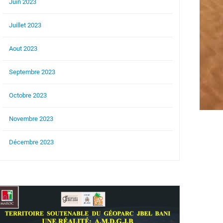
Juin 2023
Juillet 2023
Aout 2023
Septembre 2023
Octobre 2023
Novembre 2023
Décembre 2023