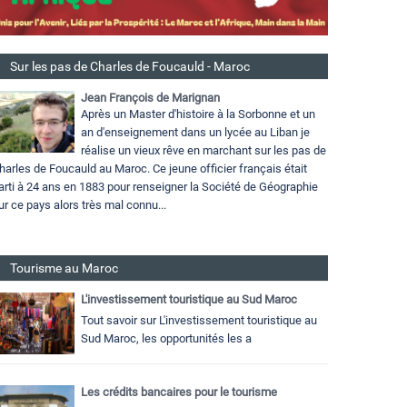
Sur les pas de Charles de Foucauld - Maroc
Jean François de Marignan
Après un Master d'histoire à la Sorbonne et un
an d'enseignement dans un lycée au Liban je
réalise un vieux rêve en marchant sur les pas de
harles de Foucauld au Maroc. Ce jeune officier français était
arti à 24 ans en 1883 pour renseigner la Société de Géographie
ur ce pays alors très mal connu...
Tourisme au Maroc
L'investissement touristique au Sud Maroc
Tout savoir sur L'investissement touristique au
Sud Maroc, les opportunités les a
Les crédits bancaires pour le tourisme