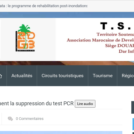
 programme de rehabilitation post-inondations 2024-2026
Tata
strees
Adis
Actualités
Circuits touristiques
Tourisme
Régio
ment la suppression du test PCR
0 Commentaires