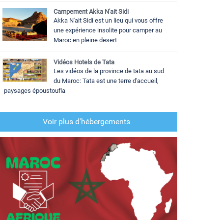
Campement Akka N'ait Sidi
Akka N'ait Sidi est un lieu qui vous offre
une expérience insolite pour camper au
Maroc en pleine desert
Vidéos Hotels de Tata
Les vidéos de la province de tata au sud
du Maroc: Tata est une terre d'accueil,
paysages époustoufla
Voir plus d'hébergements