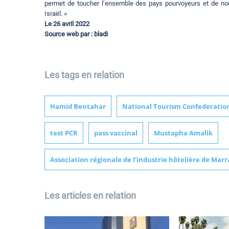
permet de toucher l’ensemble des pays pourvoyeurs et de nou
Israël. »
Le 26 avril 2022
Source web par : bladi
Les tags en relation
Hamid Bentahar
National Tourism Confederatio
test PCR
pass vaccinal
Mustapha Amalik
Association régionale de l’industrie hôtelière de Mar
Les articles en relation