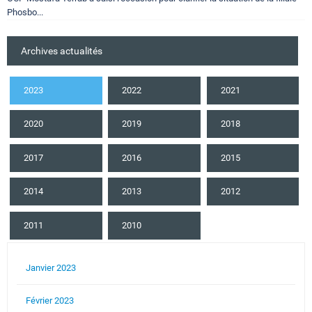
Phosbo...
Archives actualités
2023
2022
2021
2020
2019
2018
2017
2016
2015
2014
2013
2012
2011
2010
Janvier 2023
Février 2023