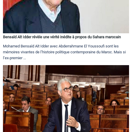
Bensaïd Aït Idder révèle une vérité inédite à propos du Sahara marocain
Mohamed Bensaïd Aït Idder avec Abderrahmane El Youssoufi sont les
mémoires vivantes de l’histoire politique contemporaine du Maroc. Mais si
l’ex-premier ...