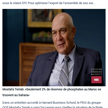
sous le statut CFC Pour optimiser l’export de l’ensemble de ses ser...
Mostafa Terrab: «Seulement 2% de réserves de phosphates au Maroc se
trouvent au Sahara»
Dans un entretien accordé à Harvard Business School, le PDG du groupe
OCP Mostafa Terrab a saisi l’occasion pour clarifier la situation de la filiale