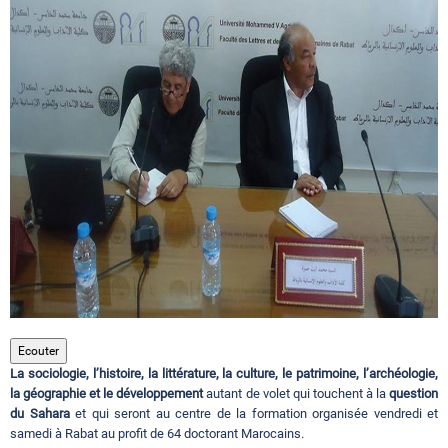
Circuits touristiques
Tourisme
Régions
Hotels
Evenements
Ecouter
La sociologie, l’histoire, la littérature, la culture, le patrimoine, l’archéologie,
Contact
la géographie et le développement
autant de volet qui touchent à la
question
du Sahara
et qui seront au centre de la formation organisée vendredi et
samedi à Rabat au profit de 64 doctorant Marocains.