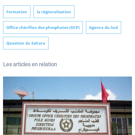
Formation
la régionalisation
Office chérifien des phosphates (OCP)
Agence du Sud
Question du Sahara
Les articles en relation