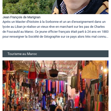
Jean François de Marignan
Après un Master d'histoire à la Sorbonne et un an d'enseignement dans un
lycée au Liban je réalise un vieux rêve en marchant sur les pas de Charles
de Foucauld au Maroc. Ce jeune officier français était parti à 24 ans en 1883
pour renseigner la Société de Géographie sur ce pays alors très mal connu...
Tourisme au Maroc