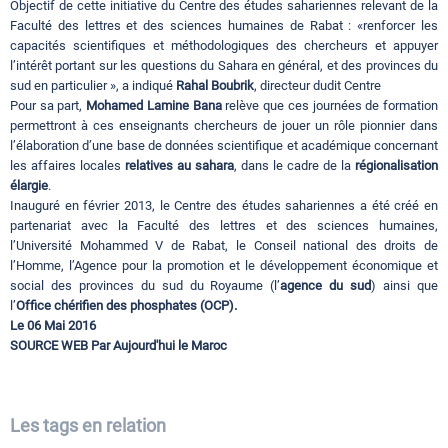
Objectif de cette initiative du Centre des études sahariennes relevant de la
Faculté des lettres et des sciences humaines de Rabat : «renforcer les
capacités scientifiques et méthodologiques des chercheurs et appuyer
l’intérêt portant sur les questions du Sahara en général, et des provinces du
sud en particulier », a indiqué
Rahal Boubrik
, directeur dudit Centre
Pour sa part,
Mohamed Lamine Bana
relève que ces journées de formation
permettront à ces enseignants chercheurs de jouer un rôle pionnier dans
l’élaboration d’une base de données scientifique et académique concernant
les affaires locales
relatives au sahara
, dans le cadre de la
régionalisation
élargie
.
Inauguré en février 2013, le Centre des études sahariennes a été créé en
partenariat avec la Faculté des lettres et des sciences humaines,
l’Université Mohammed V de Rabat, le Conseil national des droits de
l’Homme, l’Agence pour la promotion et le développement économique et
social des provinces du sud du Royaume (l’
agence du sud
) ainsi que
l’
Office chérifien des phosphates (OCP).
Le 06 Mai 2016
SOURCE WEB Par Aujourd'hui le Maroc
Les tags en relation