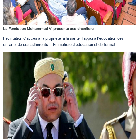
La Fondation Mohammed VI présente ses chantiers
Facilitation d’accès à la propriété, à la santé, l’appui à l’éducation des
enfants de ses adhérents… En matière d’éducation et de format...