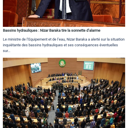
Bassins hydrauliques : Nizar Baraka tire la sonnette d’alarme
Le ministre de l’Equipement et de l’eau, Nizar Baraka a alerté sur la situation
inquiétante des bassins hydrauliques et ses conséquences éventuelles
sur...