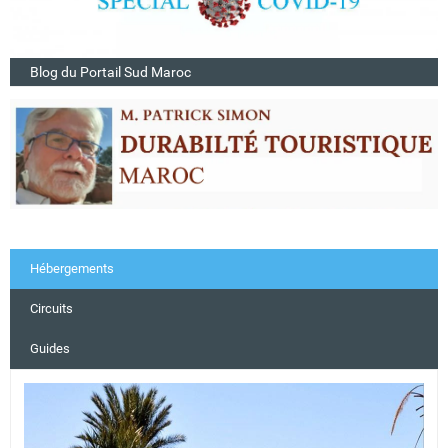
Blog du Portail Sud Maroc
Hébergements
Circuits
Guides