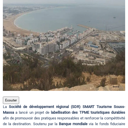
Circuits touristiques
Tourisme
Régions
Hotels
Evenements
Ecouter
La
Société de développement régional (SDR) SMART Tourisme Souss-
Contact
Massa
a lancé un projet de
labellisation des TPME touristiques durables
afin de promouvoir des pratiques responsables et renforcer la compétitivité
de la destination. Soutenu par la
Banque mondiale
via le fonds fiduciaire