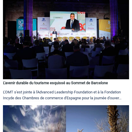
L'avenir durable du tourisme esquissé au Sommet de Barcelone
L'OMT s'est jointe à l'Advanced Leadership Foundation et à la Fondation
Incyde des Chambres de commerce d'Espagne pour la journée d'ouver...