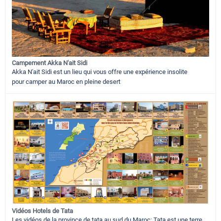
Campement Akka N'ait Sidi
Akka N'ait Sidi est un lieu qui vous offre une expérience insolite
pour camper au Maroc en pleine desert
Vidéos Hotels de Tata
Les vidéos de la province de tata au sud du Maroc: Tata est une terre