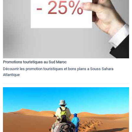
Promotions touristiques au Sud Maroc
Découvrir les promotion touristiques et bons plans a Souss Sahara
Atlantique