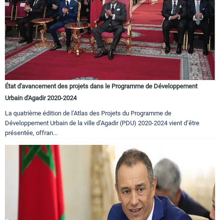
État d'avancement des projets dans le Programme de Développement
Urbain d'Agadir 2020-2024
La quatrième édition de l’Atlas des Projets du Programme de
Développement Urbain de la ville d’Agadir (PDU) 2020-2024 vient d’être
présentée, offran...