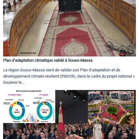
Plan d’adaptation climatique validé à Souss-Massa
La région Souss-Massa vient de valider son Plan d’adaptation et de
développement climato-résilient (PADCR), dans le cadre du projet national «
Soutenir le...