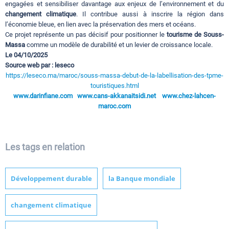
engagées et sensibiliser davantage aux enjeux de l’environnement et du
changement climatique
. Il contribue aussi à inscrire la région dans
l’économie bleue, en lien avec la préservation des mers et océans.
Ce projet représente un pas décisif pour positionner le
tourisme de Souss-
Massa
comme un modèle de durabilité et un levier de croissance locale.
Le 04/10/2025
Source web par : leseco
https://leseco.ma/maroc/souss-massa-debut-de-la-labellisation-des-tpme-
touristiques.html
www.darinfiane.com
www.cans-akkanaitsidi.net
www.chez-lahcen-
maroc.com
Les tags en relation
Développement durable
la Banque mondiale
changement climatique