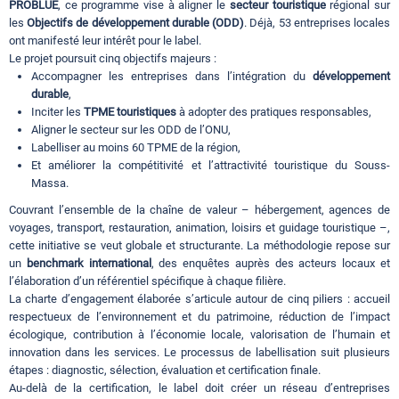
PROBLUE
, ce programme vise à aligner le
secteur touristique
régional sur
les
Objectifs de développement durable (ODD)
. Déjà, 53 entreprises locales
ont manifesté leur intérêt pour le label.
Le projet poursuit cinq objectifs majeurs :
Accompagner les entreprises dans l’intégration du
développement
durable
,
Inciter les
TPME touristiques
à adopter des pratiques responsables,
Aligner le secteur sur les ODD de l’ONU,
Labelliser au moins 60 TPME de la région,
Et améliorer la compétitivité et l’attractivité touristique du Souss-
Massa.
Couvrant l’ensemble de la chaîne de valeur – hébergement, agences de
voyages, transport, restauration, animation, loisirs et guidage touristique –,
cette initiative se veut globale et structurante. La méthodologie repose sur
un
benchmark international
, des enquêtes auprès des acteurs locaux et
l’élaboration d’un référentiel spécifique à chaque filière.
La charte d’engagement élaborée s’articule autour de cinq piliers : accueil
respectueux de l’environnement et du patrimoine, réduction de l’impact
écologique, contribution à l’économie locale, valorisation de l’humain et
innovation dans les services. Le processus de labellisation suit plusieurs
étapes : diagnostic, sélection, évaluation et certification finale.
Au-delà de la certification, le label doit créer un réseau d’entreprises