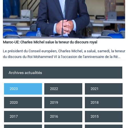
Maroc-UE: Charles Michel salue la teneur du discours royal
Le président du Conseil européen, Charles Michel, a salué, samedi, la teneur
du discours du Roi Mohammed VI à l'occasion de l'anniversaire de la Ré...
Archives actualités
2023
2022
2021
2020
2019
2018
2017
2016
2015