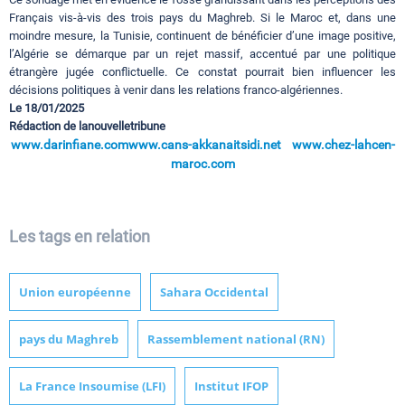
Français vis-à-vis des trois pays du Maghreb. Si le Maroc et, dans une
moindre mesure, la Tunisie, continuent de bénéficier d’une image positive,
l’Algérie se démarque par un rejet massif, accentué par une politique
étrangère jugée conflictuelle. Ce constat pourrait bien influencer les
décisions politiques à venir dans les relations franco-algériennes.
Le 18/01/2025
Rédaction de lanouvelletribune
www.darinfiane.com
www.cans-akkanaitsidi.net
www.chez-lahcen-
maroc.com
Les tags en relation
Union européenne
Sahara Occidental
pays du Maghreb
Rassemblement national (RN)
La France Insoumise (LFI)
Institut IFOP