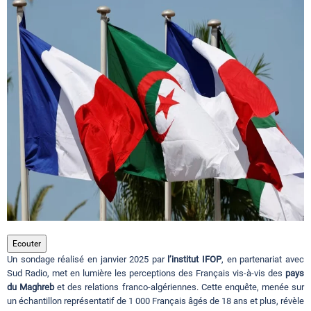
Circuits touristiques
Tourisme
Régions
Hotels
Evenements
Ecouter
Un sondage réalisé en janvier 2025 par
l’institut IFOP
, en partenariat avec
Contact
Sud Radio, met en lumière les perceptions des Français vis-à-vis des
pays
du Maghreb
et des relations franco-algériennes. Cette enquête, menée sur
un échantillon représentatif de 1 000 Français âgés de 18 ans et plus, révèle