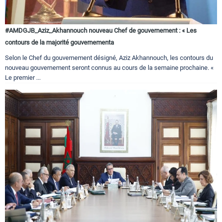
#AMDGJB_Aziz_Akhannouch nouveau Chef de gouvernement : « Les
contours de la majorité gouvernementa
Selon le Chef du gouvernement désigné, Aziz Akhannouch, les contours du
nouveau gouvernement seront connus au cours de la semaine prochaine. «
Le premier ...