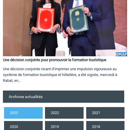
Une décision conjointe pour promouvoir la formation touristique
Une décision conjointe visant d’imprimer une impulsion vigoureuse au
système de formation touristique et hôtelière, a été signée, mercredi à
Rabat, en...
Archives actualités
2023
2022
2021
2020
2019
2018