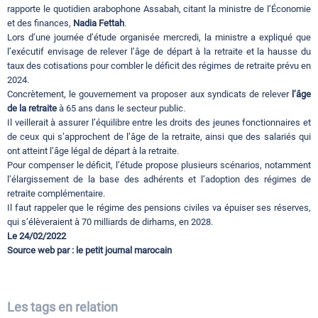
rapporte le quotidien arabophone Assabah, citant la ministre de l’Économie
et des finances,
Nadia Fettah
.
Lors d’une journée d’étude organisée mercredi, la ministre a expliqué que
l’exécutif envisage de relever l’âge de départ à la retraite et la hausse du
taux des cotisations pour combler le déficit des régimes de retraite prévu en
2024.
Concrètement, le gouvernement va proposer aux syndicats de relever
l’âge
de la retraite
à 65 ans dans le secteur public.
Il veillerait à assurer l’équilibre entre les droits des jeunes fonctionnaires et
de ceux qui s’approchent de l’âge de la retraite, ainsi que des salariés qui
ont atteint l’âge légal de départ à la retraite.
Pour compenser le déficit, l’étude propose plusieurs scénarios, notamment
l’élargissement de la base des adhérents et l’adoption des régimes de
retraite complémentaire.
Il faut rappeler que le régime des pensions civiles va épuiser ses réserves,
qui s’élèveraient à 70 milliards de dirhams, en 2028.
Le 24/02/2022
Source web par : le petit journal marocain
Les tags en relation