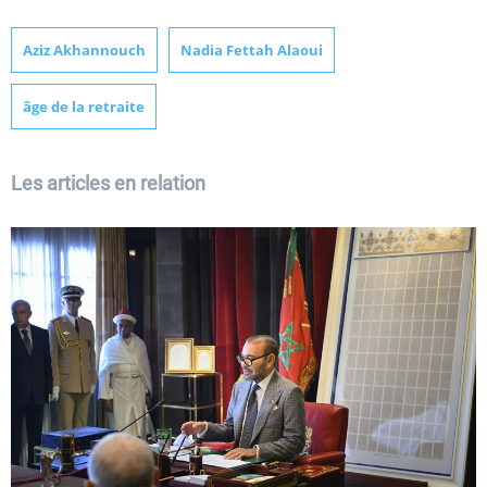
Aziz Akhannouch
Nadia Fettah Alaoui
âge de la retraite
Les articles en relation