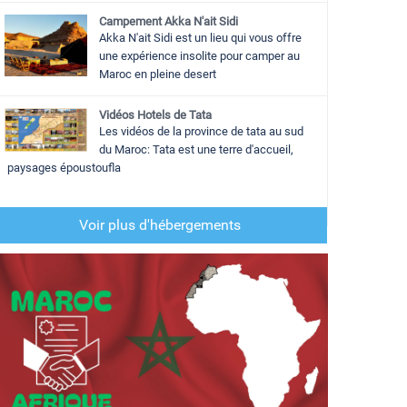
Campement Akka N'ait Sidi
Akka N'ait Sidi est un lieu qui vous offre
une expérience insolite pour camper au
Maroc en pleine desert
Vidéos Hotels de Tata
Les vidéos de la province de tata au sud
du Maroc: Tata est une terre d'accueil,
paysages époustoufla
Voir plus d'hébergements