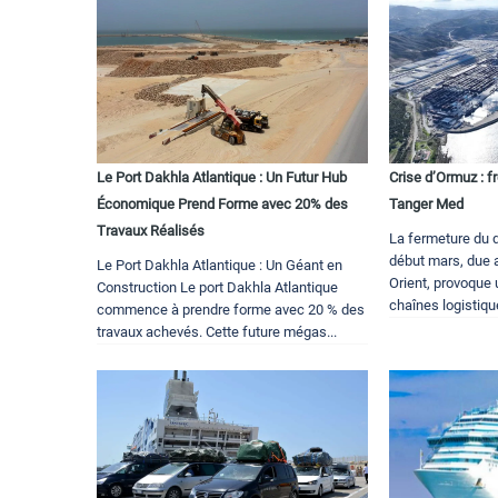
Le Port Dakhla Atlantique : Un Futur Hub
Crise d’Ormuz : f
Économique Prend Forme avec 20% des
Tanger Med
Travaux Réalisés
La fermeture du 
début mars, due 
Le Port Dakhla Atlantique : Un Géant en
Orient, provoque 
Construction Le port Dakhla Atlantique
chaînes logistiqu
commence à prendre forme avec 20 % des
travaux achevés. Cette future mégas...