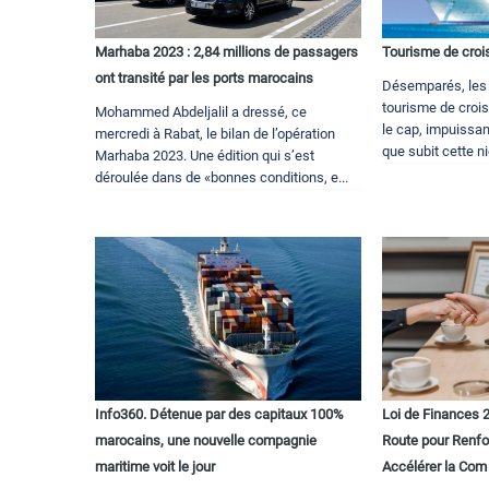
Marhaba 2023 : 2,84 millions de passagers
Tourisme de crois
ont transité par les ports marocains
Désemparés, les 
tourisme de crois
Mohammed Abdeljalil a dressé, ce
le cap, impuissan
mercredi à Rabat, le bilan de l’opération
que subit cette ni
Marhaba 2023. Une édition qui s’est
déroulée dans de «bonnes conditions, e...
Info360. Détenue par des capitaux 100%
Loi de Finances 2
marocains, une nouvelle compagnie
Route pour Renfor
maritime voit le jour
Accélérer la Com