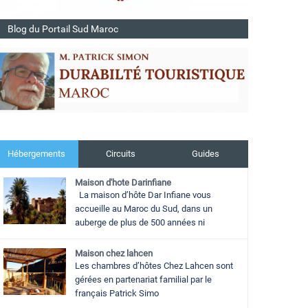
Blog du Portail Sud Maroc
Hébergements
Circuits
Guides
Maison d'hote Darinfiane
La maison d’hôte Dar Infiane vous
accueille au Maroc du Sud, dans un
auberge de plus de 500 années ni
Maison chez lahcen
Les chambres d’hôtes Chez Lahcen sont
gérées en partenariat familial par le
français Patrick Simo