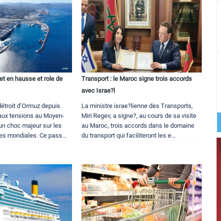
ret en hausse et role de
Transport : le Maroc signe trois accords
avec Israe?l
détroit d’Ormuz depuis
La ministre israe?lienne des Transports,
aux tensions au Moyen-
Miri Regev, a signe?, au cours de sa visite
un choc majeur sur les
au Maroc, trois accords dans le domaine
es mondiales. Ce pass...
du transport qui faciliteront les e...