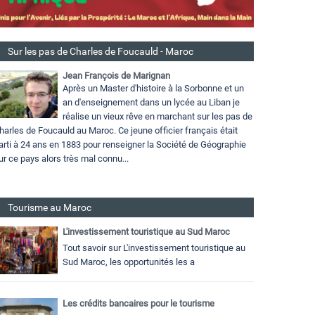
Sur les pas de Charles de Foucauld - Maroc
Jean François de Marignan
Après un Master d'histoire à la Sorbonne et un
an d'enseignement dans un lycée au Liban je
réalise un vieux rêve en marchant sur les pas de
harles de Foucauld au Maroc. Ce jeune officier français était
arti à 24 ans en 1883 pour renseigner la Société de Géographie
ur ce pays alors très mal connu...
Tourisme au Maroc
L'investissement touristique au Sud Maroc
Tout savoir sur L'investissement touristique au
Sud Maroc, les opportunités les a
Les crédits bancaires pour le tourisme