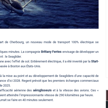
épart de Cherbourg, un nouveau mode de transport 100% électrique se
quelques minutes. La compagnie
Brittany Ferries
envisage de développer un
t : le Seaglider.
e avec l’effet de sol. Entièrement électrique, il a été inventé par la
Start-
basée à Boston aux États-Unis.
er à la mise au point et au développement de Seagliders d’une capacité de
rance d’ici 2028. Regent prévoit que les premiers échanges commerciaux
de 2025.
’efficacité aérienne des
aéroglisseurs
et à la vitesse des avions. Ces «
vraient atteindre l’impressionnante vitesse de 290 kilomètres par heure.
urrait se faire en 40 minutes seulement.