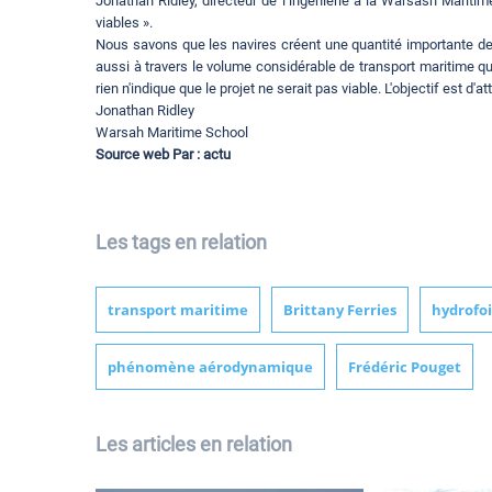
Jonathan Ridley, directeur de l’ingénierie à la Warsash Maritim
viables ».
Nous savons que les navires créent une quantité importante de
aussi à travers le volume considérable de transport maritime qu
rien n'indique que le projet ne serait pas viable. L'objectif est d'
Jonathan Ridley
Warsah Maritime School
Source web Par : actu
Les tags en relation
transport maritime
Brittany Ferries
hydrofoi
phénomène aérodynamique
Frédéric Pouget
Les articles en relation