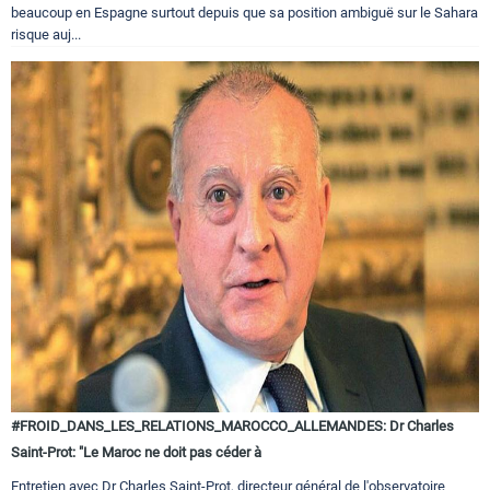
beaucoup en Espagne surtout depuis que sa position ambiguë sur le Sahara
risque auj...
#FROID_DANS_LES_RELATIONS_MAROCCO_ALLEMANDES: Dr Charles
Saint-Prot: "Le Maroc ne doit pas céder à
Entretien avec Dr Charles Saint-Prot, directeur général de l'observatoire