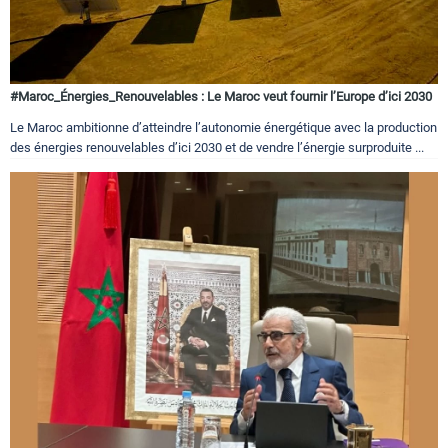
#Maroc_Énergies_Renouvelables : Le Maroc veut fournir l’Europe d’ici 2030
Le Maroc ambitionne d’atteindre l’autonomie énergétique avec la production
des énergies renouvelables d’ici 2030 et de vendre l’énergie surproduite ...