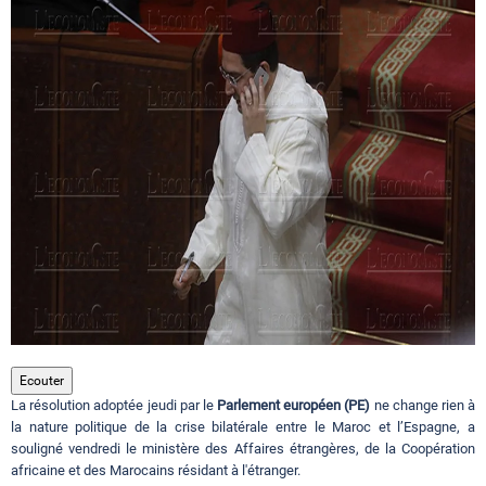
Circuits touristiques
Tourisme
Régions
Hotels
Evenements
Ecouter
La résolution adoptée jeudi par le
Parlement européen (PE)
ne change rien à
Contact
la nature politique de la crise bilatérale entre le Maroc et l’Espagne, a
souligné vendredi le ministère des Affaires étrangères, de la Coopération
africaine et des Marocains résidant à l'étranger.