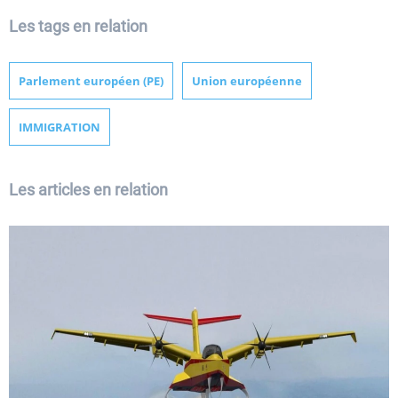
Les tags en relation
Parlement européen (PE)
Union européenne
IMMIGRATION
Les articles en relation