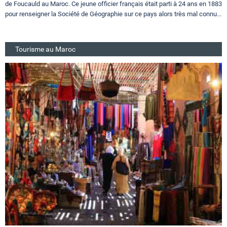
de Foucauld au Maroc. Ce jeune officier français était parti à 24 ans en 1883
pour renseigner la Société de Géographie sur ce pays alors très mal connu...
Tourisme au Maroc