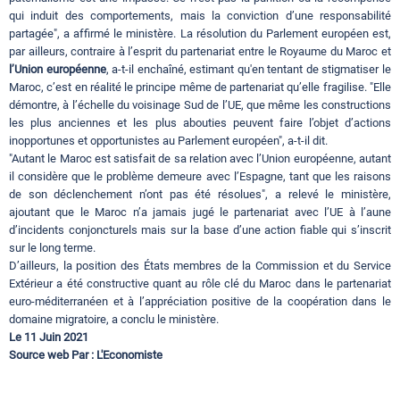
qui induit des comportements, mais la conviction d’une responsabilité
partagée", a affirmé le ministère. La résolution du Parlement européen est,
par ailleurs, contraire à l’esprit du partenariat entre le Royaume du Maroc et
l’Union européenne
, a-t-il enchaîné, estimant qu'en tentant de stigmatiser le
Maroc, c’est en réalité le principe même de partenariat qu’elle fragilise. "Elle
démontre, à l’échelle du voisinage Sud de l’UE, que même les constructions
les plus anciennes et les plus abouties peuvent faire l’objet d’actions
inopportunes et opportunistes au Parlement européen", a-t-il dit.
"Autant le Maroc est satisfait de sa relation avec l’Union européenne, autant
il considère que le problème demeure avec l’Espagne, tant que les raisons
de son déclenchement n’ont pas été résolues", a relevé le ministère,
ajoutant que le Maroc n’a jamais jugé le partenariat avec l’UE à l’aune
d’incidents conjoncturels mais sur la base d’une action fiable qui s’inscrit
sur le long terme.
D’ailleurs, la position des États membres de la Commission et du Service
Extérieur a été constructive quant au rôle clé du Maroc dans le partenariat
euro-méditerranéen et à l’appréciation positive de la coopération dans le
domaine migratoire, a conclu le ministère.
Le 11 Juin 2021
Source web Par : L'Economiste