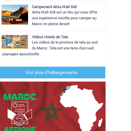
Campement Akka N'ait Sidi
Akka N'ait Sidi est un lieu qui vous offre
une expérience insolite pour camper au
Maroc en pleine desert
Vidéos Hotels de Tata
Les vidéos de la province de tata au sud
du Maroc: Tata est une terre d'accueil,
paysages époustoufla
Voir plus d'hébergements