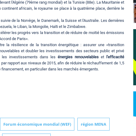
vant l'Algérie (79ème rang mondial) et la Tunisie (88e). La Mauritanie et
continent africain, le royaume se place à la quatrième place, derrière le
suivie de la Norvège, le Danemark, la Suisse et l'Australie. Les dernières
uela, le Liban, la Mongolie, Haïti et le Zimbabwe.
lérer les progrès vers la transition et de réduire de moitié les émissions
'Accord de Paris».
re la résilience de la transition énergétique : assurer une «transition
enouvelables et doubler les investissements des secteurs public et privé
e les investissements dans les
énergies renouvelables
et
l'efficacité
, par rapport aux niveaux de 2015, afin de réduire le réchauffement de 1,5
 de financement, en particulier dans les marchés émergents.
Forum économique mondial (WEF)
région MENA