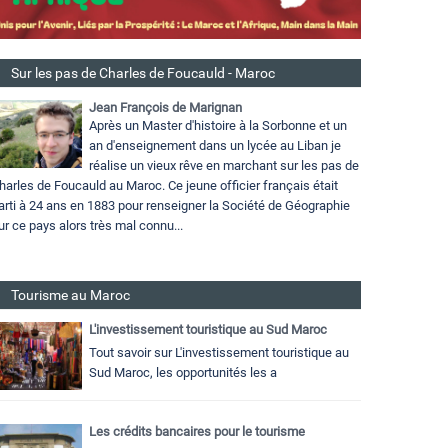
Sur les pas de Charles de Foucauld - Maroc
Jean François de Marignan
Après un Master d'histoire à la Sorbonne et un
an d'enseignement dans un lycée au Liban je
réalise un vieux rêve en marchant sur les pas de
harles de Foucauld au Maroc. Ce jeune officier français était
arti à 24 ans en 1883 pour renseigner la Société de Géographie
ur ce pays alors très mal connu...
Tourisme au Maroc
L'investissement touristique au Sud Maroc
Tout savoir sur L'investissement touristique au
Sud Maroc, les opportunités les a
Les crédits bancaires pour le tourisme