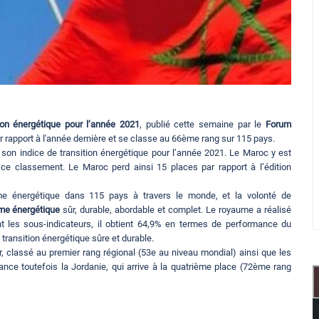
tion énergétique pour l’année 2021
, publié cette semaine par le
Forum
 rapport à l'année dernière et se classe au 66ème rang sur 115 pays.
on indice de transition énergétique pour l’année 2021. Le Maroc y est
e classement. Le Maroc perd ainsi 15 places par rapport à l’édition
me énergétique dans 115 pays à travers le monde, et la volonté de
me énergétique
sûr, durable, abordable et complet. Le royaume a réalisé
t les sous-indicateurs, il obtient 64,9% en termes de performance du
transition énergétique sûre et durable.
r, classé au premier rang régional (53e au niveau mondial) ainsi que les
nce toutefois la Jordanie, qui arrive à la quatrième place (72ème rang