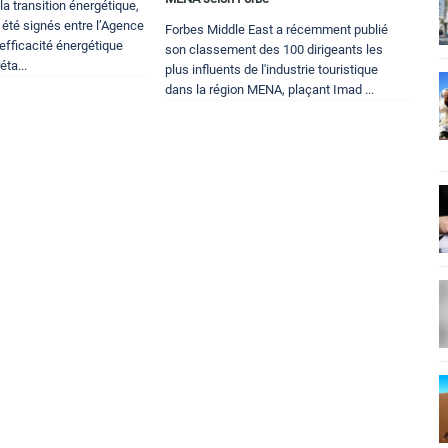
la transition énergétique,
 été signés entre l’Agence
Forbes Middle East a récemment publié
efficacité énergétique
son classement des 100 dirigeants les
éta...
plus influents de l'industrie touristique
dans la région MENA, plaçant Imad ...