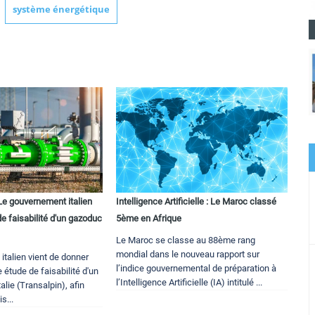
système énergétique
Le gouvernement italien
Intelligence Artificielle : Le Maroc classé
e faisabilité d'un gazoduc
5ème en Afrique
Le Maroc se classe au 88ème rang
mondial dans le nouveau rapport sur
talien vient de donner
l’indice gouvernemental de préparation à
 étude de faisabilité d'un
l’Intelligence Artificielle (IA) intitulé ...
lie (Transalpin), afin
s...