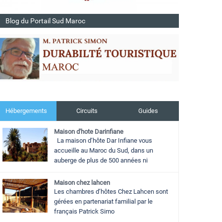
Blog du Portail Sud Maroc
Hébergements
Circuits
Guides
Maison d'hote Darinfiane
La maison d’hôte Dar Infiane vous
accueille au Maroc du Sud, dans un
auberge de plus de 500 années ni
Maison chez lahcen
Les chambres d’hôtes Chez Lahcen sont
gérées en partenariat familial par le
français Patrick Simo