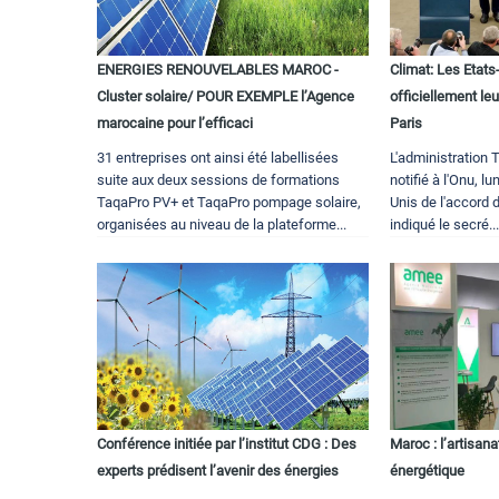
ENERGIES RENOUVELABLES MAROC -
Climat: Les Etat
Cluster solaire/ POUR EXEMPLE l’Agence
officiellement leu
marocaine pour l’efficaci
Paris
31 entreprises ont ainsi été labellisées
L'administration 
suite aux deux sessions de formations
notifié à l'Onu, lu
TaqaPro PV+ et TaqaPro pompage solaire,
Unis de l'accord d
organisées au niveau de la plateforme...
indiqué le secré..
Conférence initiée par l’institut CDG : Des
Maroc : l’artisan
experts prédisent l’avenir des énergies
énergétique