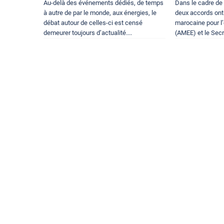
Au-delà des événements dédiés, de temps
Dans le cadre de 
à autre de par le monde, aux énergies, le
deux accords ont
débat autour de celles-ci est censé
marocaine pour l’
demeurer toujours d’actualité....
(AMEE) et le Secr