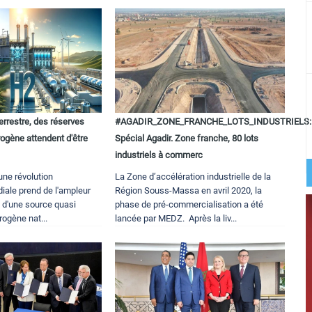
errestre, des réserves
#AGADIR_ZONE_FRANCHE_LOTS_INDUSTRIELS:
ogène attendent d'être
Spécial Agadir. Zone franche, 80 lots
industriels à commerc
une révolution
La Zone d’accélération industrielle de la
iale prend de l'ampleur
Région Souss-Massa en avril 2020, la
n d'une source quasi
phase de pré-commercialisation a été
rogène nat...
lancée par MEDZ. Après la liv...