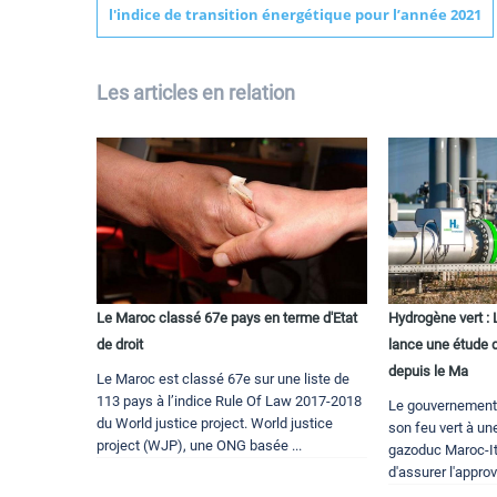
l'indice de transition énergétique pour l’année 2021
Les articles en relation
Le Maroc classé 67e pays en terme d'Etat
Hydrogène vert : 
de droit
lance une étude d
depuis le Ma
Le Maroc est classé 67e sur une liste de
113 pays à l’indice Rule Of Law 2017-2018
Le gouvernement i
du World justice project. World justice
son feu vert à une
project (WJP), une ONG basée ...
gazoduc Maroc-Ita
d'assurer l'approvi