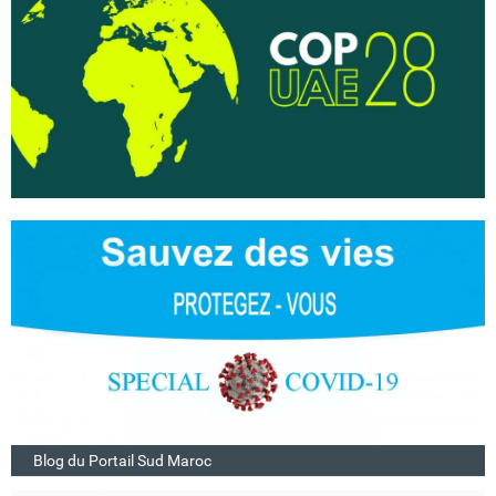
Blog du Portail Sud Maroc