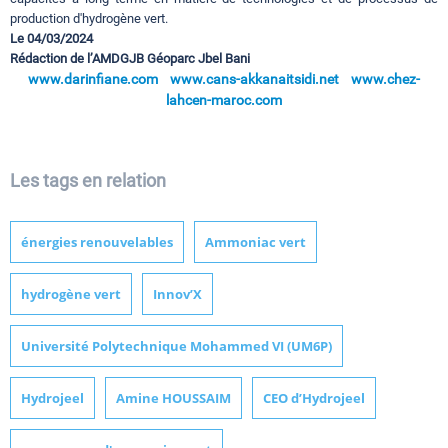
production d'hydrogène vert.
Le 04/03/2024
Rédaction de l’AMDGJB Géoparc Jbel Bani
www.darinfiane.com
www.cans-akkanaitsidi.net
www.chez-
lahcen-maroc.com
Les tags en relation
énergies renouvelables
Ammoniac vert
hydrogène vert
Innov’X
Université Polytechnique Mohammed VI (UM6P)
Hydrojeel
Amine HOUSSAIM
CEO d’Hydrojeel