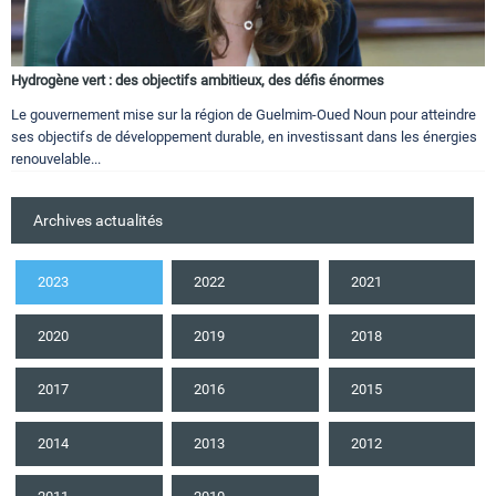
Hydrogène vert : des objectifs ambitieux, des défis énormes
Le gouvernement mise sur la région de Guelmim-Oued Noun pour atteindre
ses objectifs de développement durable, en investissant dans les énergies
renouvelable...
Archives actualités
2023
2022
2021
2020
2019
2018
2017
2016
2015
2014
2013
2012