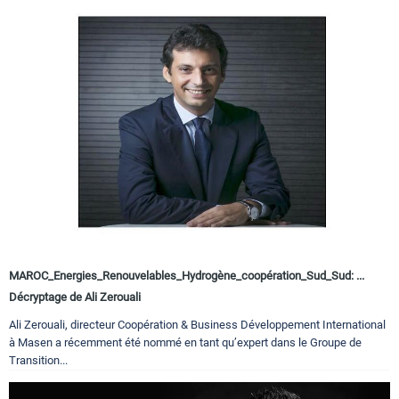
MAROC_Energies_Renouvelables_Hydrogène_coopération_Sud_Sud: ...
Décryptage de Ali Zerouali
Ali Zerouali, directeur Coopération & Business Développement International
à Masen a récemment été nommé en tant qu’expert dans le Groupe de
Transition...