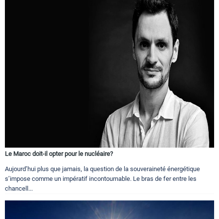
Le Maroc doit-il opter pour le nucléaire?
Aujourd’hui plus que jamais, la question de la souveraineté énergétique
s’impose comme un impératif incontournable. Le bras de fer entre les
chancell...