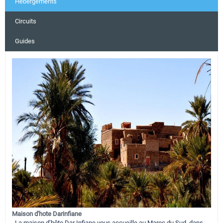
Hébergements
Circuits
Guides
Maison d'hote Darinfiane
La maison d’hôte Dar Infiane vous accueille au Maroc du Sud, dans