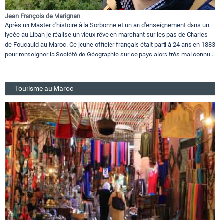
Jean François de Marignan
Après un Master d'histoire à la Sorbonne et un an d'enseignement dans un
lycée au Liban je réalise un vieux rêve en marchant sur les pas de Charles
de Foucauld au Maroc. Ce jeune officier français était parti à 24 ans en 1883
pour renseigner la Société de Géographie sur ce pays alors très mal connu...
Tourisme au Maroc