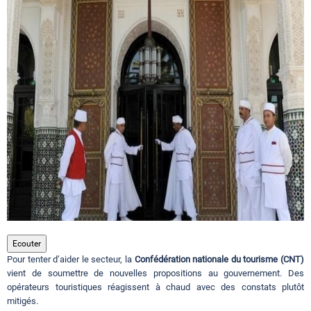
Circuits touristiques
Tourisme
Régions
Hotels
Evenements
Ecouter
Pour tenter d’aider le secteur, la
Confédération nationale du tourisme (CNT)
Contact
vient de soumettre de nouvelles propositions au gouvernement. Des
opérateurs touristiques réagissent à chaud avec des constats plutôt
mitigés.