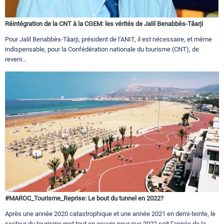
Réintégration de la CNT à la CGEM: les vérités de Jalil Benabbès-Tâarji
Pour Jalil Benabbès-Tâarji, président de l’ANIT, il est nécessaire, et même
indispensable, pour la Confédération nationale du tourisme (CNT), de
reveni...
#MAROC_Tourisme_Reprise: Le bout du tunnel en 2022?
Après une année 2020 catastrophique et une année 2021 en demi-teinte, le
secteur du tourisme met tout en oeuvre pour que 2022 soit l’année de la