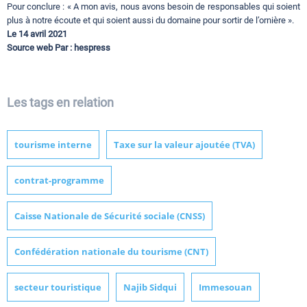
Pour conclure : « A mon avis, nous avons besoin de responsables qui soient
plus à notre écoute et qui soient aussi du domaine pour sortir de l’ornière ».
Le 14 avril 2021
Source web Par : hespress
Les tags en relation
tourisme interne
Taxe sur la valeur ajoutée (TVA)
contrat-programme
Caisse Nationale de Sécurité sociale (CNSS)
Confédération nationale du tourisme (CNT)
secteur touristique
Najib Sidqui
Immesouan