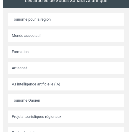
Les articles de Souss Sahara Atlantique
Tourisme pour la région
Monde associatif
Formation
Artisanat
A.I intelligence artificielle (IA)
Tourisme Oasien
Projets touristiques régionaux