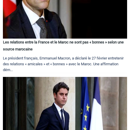
Les relations entre la France et le Maroc ne sont pas « bonnes » selon une
source marocaine
Le président français, Emmanuel Macron, a déclaré le 27 février entretenir
des relations « amicales » et « bonnes » avec le Maroc. Une affirmation
dém...