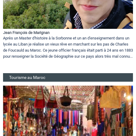
Jean François de Marignan
Après un Master d'histoire à la Sorbonne et un an d'enseignement dans un
lycée au Liban je réalise un vieux rêve en marchant sur les pas de Charles
de Foucauld au Maroc. Ce jeune officier français était parti à 24 ans en 1883
pour renseigner la Société de Géographie sur ce pays alors très mal connu...
Tourisme au Maroc