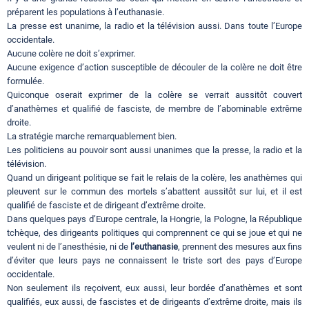
préparent les populations à l’euthanasie.
La presse est unanime, la radio et la télévision aussi. Dans toute l’Europe
occidentale.
Aucune colère ne doit s’exprimer.
Aucune exigence d’action susceptible de découler de la colère ne doit être
formulée.
Quiconque oserait exprimer de la colère se verrait aussitôt couvert
d’anathèmes et qualifié de fasciste, de membre de l’abominable extrême
droite.
La stratégie marche remarquablement bien.
Les politiciens au pouvoir sont aussi unanimes que la presse, la radio et la
télévision.
Quand un dirigeant politique se fait le relais de la colère, les anathèmes qui
pleuvent sur le commun des mortels s’abattent aussitôt sur lui, et il est
qualifié de fasciste et de dirigeant d’extrême droite.
Dans quelques pays d’Europe centrale, la Hongrie, la Pologne, la République
tchèque, des dirigeants politiques qui comprennent ce qui se joue et qui ne
veulent ni de l’anesthésie, ni de
l’euthanasie
, prennent des mesures aux fins
d’éviter que leurs pays ne connaissent le triste sort des pays d’Europe
occidentale.
Non seulement ils reçoivent, eux aussi, leur bordée d’anathèmes et sont
qualifiés, eux aussi, de fascistes et de dirigeants d’extrême droite, mais ils