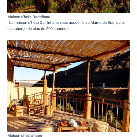
Maison d'hote Darinfiane
La maison d’hôte Dar Infiane vous accueille au Maroc du Sud, dans
un auberge de plus de 500 années ni
Maison chez lahcen