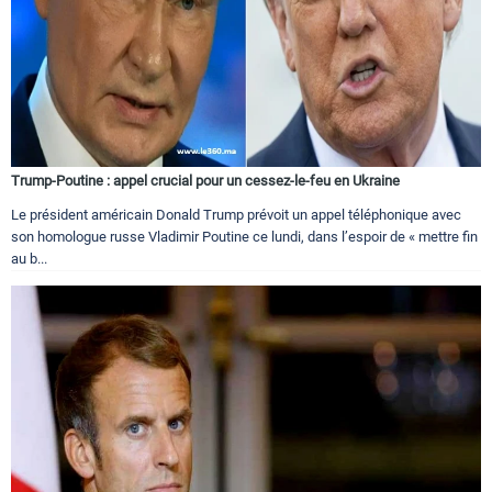
Trump-Poutine : appel crucial pour un cessez-le-feu en Ukraine
Le président américain Donald Trump prévoit un appel téléphonique avec
son homologue russe Vladimir Poutine ce lundi, dans l’espoir de « mettre fin
au b...