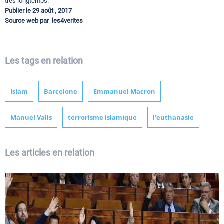
très longtemps.
Publier le 29 août , 2017
Source web par les4verites
Les tags en relation
Islam
Barcelone
Emmanuel Macron
Manuel Valls
terrorisme islamique
l’euthanasie
Les articles en relation