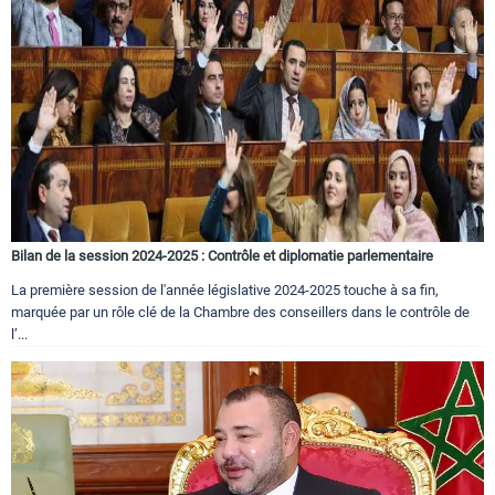
Bilan de la session 2024-2025 : Contrôle et diplomatie parlementaire
La première session de l'année législative 2024-2025 touche à sa fin,
marquée par un rôle clé de la Chambre des conseillers dans le contrôle de
l’...