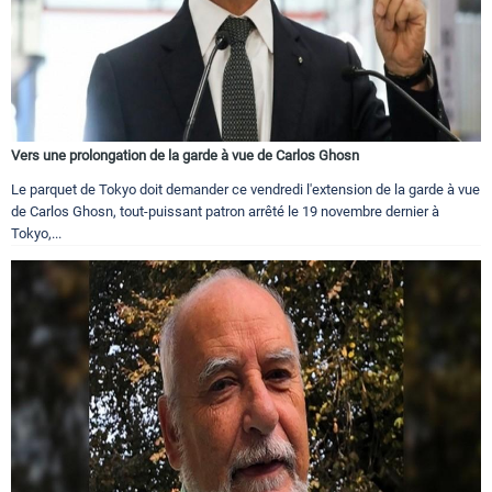
Vers une prolongation de la garde à vue de Carlos Ghosn
Le parquet de Tokyo doit demander ce vendredi l'extension de la garde à vue
de Carlos Ghosn, tout-puissant patron arrêté le 19 novembre dernier à
Tokyo,...