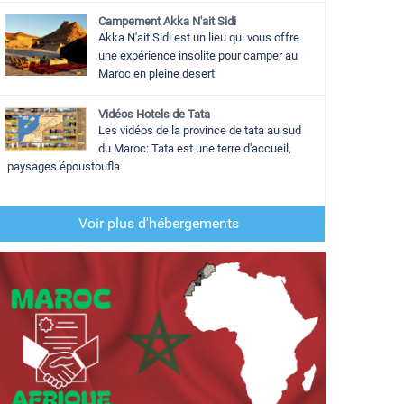
Campement Akka N'ait Sidi
Akka N'ait Sidi est un lieu qui vous offre
une expérience insolite pour camper au
Maroc en pleine desert
Vidéos Hotels de Tata
Les vidéos de la province de tata au sud
du Maroc: Tata est une terre d'accueil,
paysages époustoufla
Voir plus d'hébergements