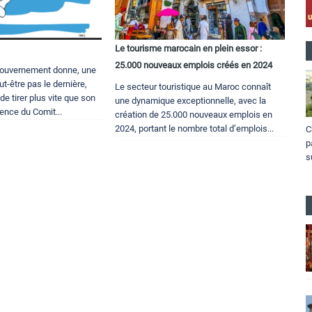
Le tourisme marocain en plein essor :
25.000 nouveaux emplois créés en 2024
Gouvernement donne, une
ut-être pas le dernière,
Le secteur touristique au Maroc connaît
de tirer plus vite que son
une dynamique exceptionnelle, avec la
ence du Comit...
création de 25.000 nouveaux emplois en
2024, portant le nombre total d’emplois...
C
p
s