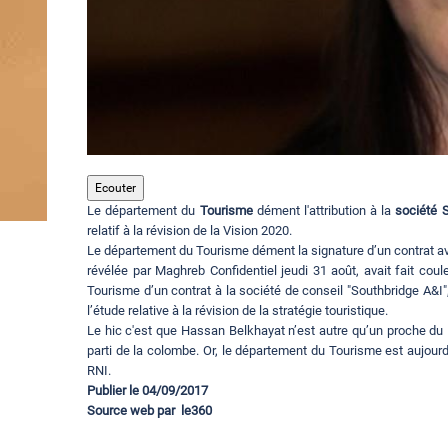
Ecouter
Le département du
Tourisme
dément l'attribution à la
société 
relatif à la révision de la Vision 2020.
Le département du Tourisme dément la signature d’un contrat avec
révélée par Maghreb Confidentiel jeudi 31 août, avait fait coule
Tourisme d’un contrat à la société de conseil "Southbridge A&I"
l’étude relative à la révision de la stratégie touristique.
Le hic c'est que Hassan Belkhayat n’est autre qu’un proche du
parti de la colombe. Or, le département du Tourisme est aujourd’
RNI.
Publier le 04/09/2017
Source web par le360