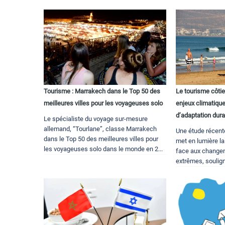
Tourisme : Marrakech dans le Top 50 des
Le tourisme côti
meilleures villes pour les voyageuses solo
enjeux climatique
d’adaptation dur
Le spécialiste du voyage sur-mesure
allemand, “Tourlane”, classe Marrakech
Une étude récent
dans le Top 50 des meilleures villes pour
met en lumière la
les voyageuses solo dans le monde en 2...
face aux change
extrêmes, souligna