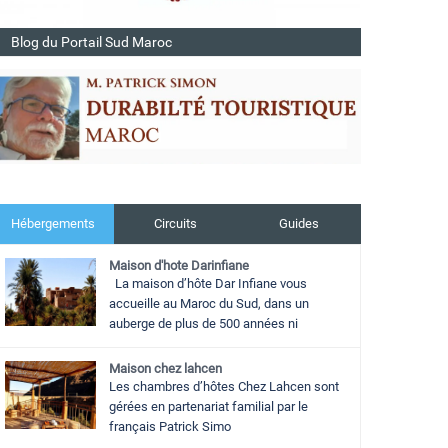
Blog du Portail Sud Maroc
Hébergements
Circuits
Guides
Maison d'hote Darinfiane
La maison d’hôte Dar Infiane vous
accueille au Maroc du Sud, dans un
auberge de plus de 500 années ni
Maison chez lahcen
Les chambres d’hôtes Chez Lahcen sont
gérées en partenariat familial par le
français Patrick Simo