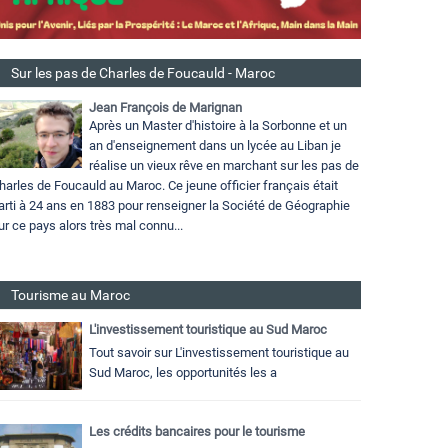
Sur les pas de Charles de Foucauld - Maroc
Jean François de Marignan
Après un Master d'histoire à la Sorbonne et un
an d'enseignement dans un lycée au Liban je
réalise un vieux rêve en marchant sur les pas de
harles de Foucauld au Maroc. Ce jeune officier français était
arti à 24 ans en 1883 pour renseigner la Société de Géographie
ur ce pays alors très mal connu...
Tourisme au Maroc
L'investissement touristique au Sud Maroc
Tout savoir sur L'investissement touristique au
Sud Maroc, les opportunités les a
Les crédits bancaires pour le tourisme