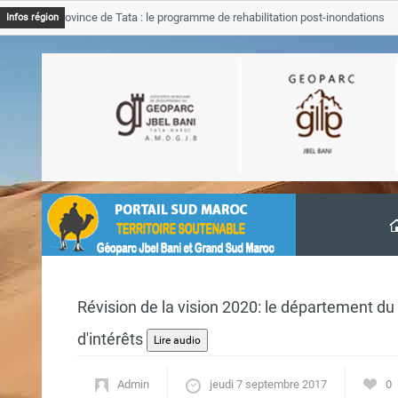
JB Province de Tata : le programme de rehabilitation post-inondations
Infos région
avancement
Révision de la vision 2020: le département du 
d'intérêts
Admin
jeudi 7 septembre 2017
0