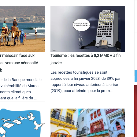
er marocain face aux
Tourisme : les recettes à 8,2 MMDH à fin
s : vers une nécessité
janvier
ab
Les recettes touristiques se sont
appréciées à fin janvier 2023, de 39% par
e de la Banque mondiale
rapport à leur niveau antérieur à la crise
 vulnérabilité du Maroc
(2019), pour atteindre pour la prem...
ments climatiques
nt que la filière du ...