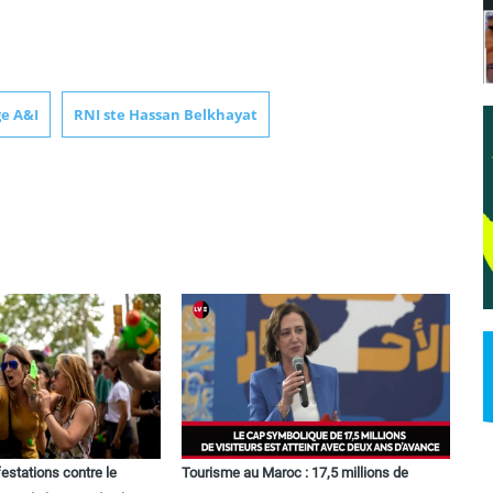
ge A&I
RNI ste Hassan Belkhayat
estations contre le
Tourisme au Maroc : 17,5 millions de