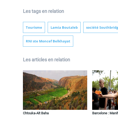
Les tags en relation
Tourisme
Lamia Boutaleb
société Southbrid
RNI ste Moncef Belkhayat
Les articles en relation
Chtouka-Aït Baha
Barcelone : Manif