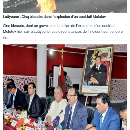
Laâyoune : Cinq blessés dans l’explosion d’un cocktail Molotov
Cinq blessés, dont un grave, c’est le bilan de l’explosion d’un cocktail
Molotov hier soir à Laâyoune. Les circonstances de l’incident sont encore
in...