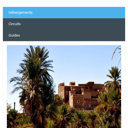
Hébergements
Circuits
Guides