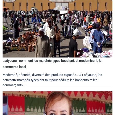
Laâyoune : comment les marchés types boostent, et modernisent, le
commerce local
Modernité, sécurité, diversité des produits exposés... À Laâyoune, les
nouveaux marchés types ont tout pour séduire les habitants et les
commerçants, ...