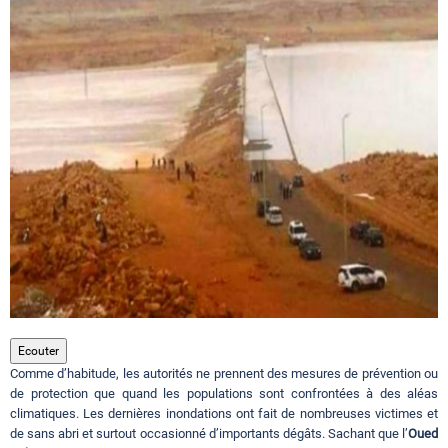
Circuits touristiques
Tourisme
Régions
Hotels
Evenements
Ecouter
Comme d’habitude, les autorités ne prennent des mesures de prévention ou
Contact
de protection que quand les populations sont confrontées à des aléas
climatiques. Les dernières inondations ont fait de nombreuses victimes et
de sans abri et surtout occasionné d’importants dégâts. Sachant que l’
Oued