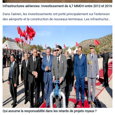
Infrastructures aériennes: Investissement de 4,7 MMDH entre 2012 et 2016
Dans l'aérien, les investissements ont porté principalement sur l'extension
des aéroports et la construction de nouveaux terminaux. Les infrastructur...
Qui assume la responsabilité dans les retards de projets royaux ?