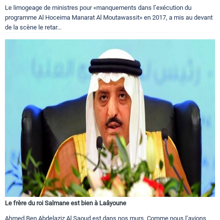
Le limogeage de ministres pour «manquements dans l’exécution du
programme Al Hoceima Manarat Al Moutawassit» en 2017, a mis au devant
de la scène le retar...
Le frère du roi Salmane est bien à Laâyoune
Ahmed Ben Abdelaziz Al Saoud est dans nos murs. Comme nous l’avions