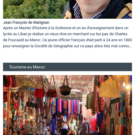
Jean François de Marignan
Après un Master d'histoire à la Sorbonne et un an d'enseignement dans un
lycée au Liban je réalise un vieux rêve en marchant sur les pas de Charles
de Foucauld au Maroc. Ce jeune officier français était parti à 24 ans en 1883
pour renseigner la Société de Géographie sur ce pays alors très mal connu...
Tourisme au Maroc