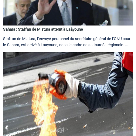
Sahara : Staffan de Mistura atterrit à Laâyoune
Staffan de Mistura, l’envoyé personnel du secrétaire général de l’ONU pour
le Sahara, est arrivé à Laayoune, dans le cadre de sa tournée régionale. ...