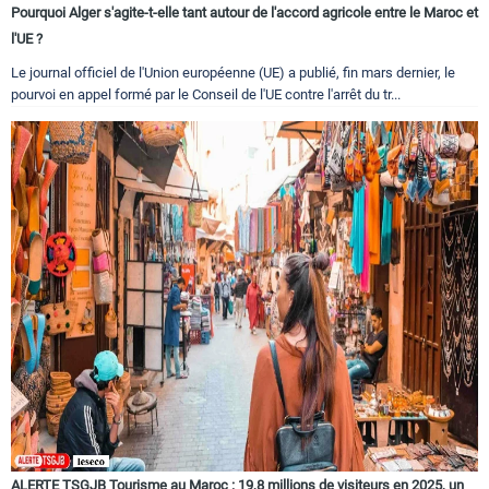
Pourquoi Alger s'agite-t-elle tant autour de l'accord agricole entre le Maroc et
l'UE ?
Le journal officiel de l'Union européenne (UE) a publié, fin mars dernier, le
pourvoi en appel formé par le Conseil de l'UE contre l'arrêt du tr...
ALERTE TSGJB Tourisme au Maroc : 19,8 millions de visiteurs en 2025, un