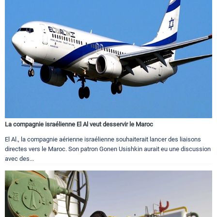
La compagnie israélienne El Al veut desservir le Maroc
El Al., la compagnie aérienne israélienne souhaiterait lancer des liaisons
directes vers le Maroc. Son patron Gonen Usishkin aurait eu une discussion
avec des...