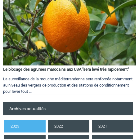
Le blocage des agrumes marocains aux USA "sera levé très rapidement"
La surveillance de la mouche méditerranéenne sera renforcée notamment
au niveau des vergers de production et des stations de conditionnement
pour lever tout ...
Archives actualités
2023
2022
2021