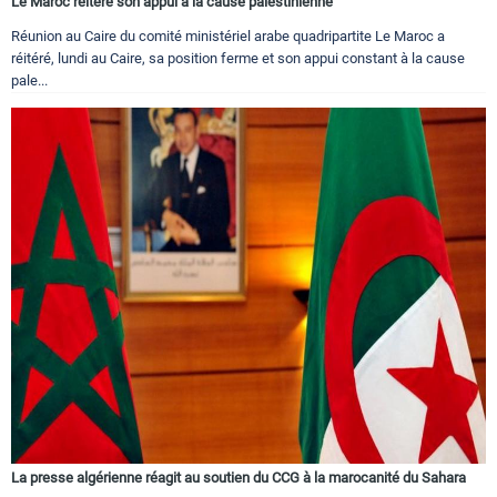
Le Maroc réitère son appui à la cause palestinienne
Réunion au Caire du comité ministériel arabe quadripartite Le Maroc a
réitéré, lundi au Caire, sa position ferme et son appui constant à la cause
pale...
La presse algérienne réagit au soutien du CCG à la marocanité du Sahara