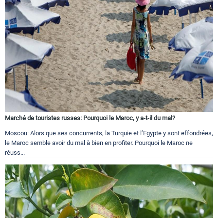
Marché de touristes russes: Pourquoi le Maroc, y a-t-il du mal?
Moscou: Alors que ses concurrents, la Turquie et l’Egypte y sont effondrées,
le Maroc semble avoir du mal à bien en profiter. Pourquoi le Maroc ne
réuss...