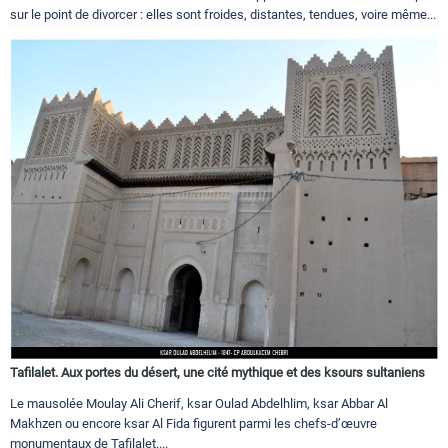
sur le point de divorcer : elles sont froides, distantes, tendues, voire même...
Tafilalet. Aux portes du désert, une cité mythique et des ksours sultaniens
Le mausolée Moulay Ali Cherif, ksar Oulad Abdelhlim, ksar Abbar Al
Makhzen ou encore ksar Al Fida figurent parmi les chefs-d’œuvre
monumentaux de Tafilalet....