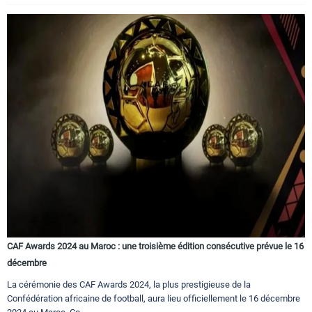
CAF Awards 2024 au Maroc : une troisième édition consécutive prévue le 16
décembre
La cérémonie des CAF Awards 2024, la plus prestigieuse de la
Confédération africaine de football, aura lieu officiellement le 16 décembre