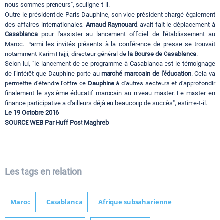
nous sommes preneurs", souligne-t-il.
Outre le président de Paris Dauphine, son vice-président chargé également
des affaires internationales,
Arnaud Raynouard
, avait fait le déplacement à
Casablanca
pour l'assister au lancement officiel de l'établissement au
Maroc. Parmi les invités présents à la conférence de presse se trouvait
notamment Karim Hajji, directeur général de
la Bourse de Casablanca
.
Selon lui, "le lancement de ce programme à Casablanca est le témoignage
de l'intérêt que Dauphine porte au
marché marocain de l'éducation
. Cela va
permettre d'étendre l'offre de
Dauphine
à d'autres secteurs et d'approfondir
finalement le système éducatif marocain au niveau master. Le master en
finance participative a d'ailleurs déjà eu beaucoup de succès", estime-t-il.
Le 19 Octobre 2016
SOURCE WEB Par Huff Post Maghreb
Les tags en relation
Maroc
Casablanca
Afrique subsaharienne