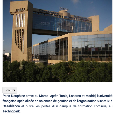
Circuits touristiques
Tourisme
Régions
Hotels
Evenements
Ecouter
Paris Dauphine arrive au Maroc
. Après
Tunis, Londres et Madrid
, l'
université
Contact
française spécialisée en sciences de gestion et de l'organisation
s'installe à
Casablanca
et ouvre les portes d'un campus de formation continue, au
Technopark
.