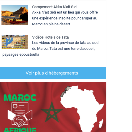
Campement Akka N'ait Sidi
Akka N'ait Sidi est un lieu qui vous offre
une expérience insolite pour camper au
Maroc en pleine desert
Vidéos Hotels de Tata
Les vidéos de la province de tata au sud
du Maroc: Tata est une terre d'accueil,
paysages époustoufla
Voir plus d'hébergements