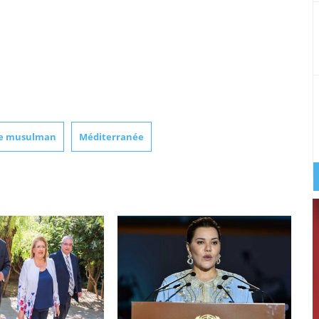
te musulman
Méditerranée