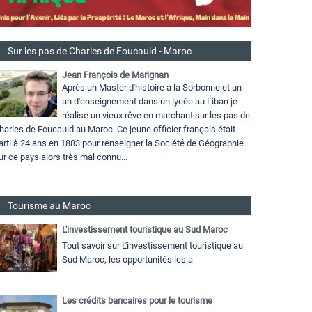
Sur les pas de Charles de Foucauld - Maroc
Jean François de Marignan
Après un Master d'histoire à la Sorbonne et un
an d'enseignement dans un lycée au Liban je
réalise un vieux rêve en marchant sur les pas de
harles de Foucauld au Maroc. Ce jeune officier français était
arti à 24 ans en 1883 pour renseigner la Société de Géographie
ur ce pays alors très mal connu...
Tourisme au Maroc
L'investissement touristique au Sud Maroc
Tout savoir sur L'investissement touristique au
Sud Maroc, les opportunités les a
Les crédits bancaires pour le tourisme