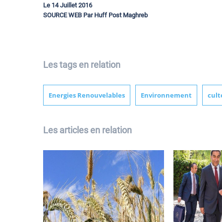
Le 14 Juillet 2016
SOURCE WEB Par Huff Post Maghreb
Les tags en relation
Energies Renouvelables
Environnement
cul
Les articles en relation