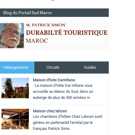
Blog du Portail Sud Maroc
Hébergements
Circuits
Guides
Maison d'hote Darinfiane
La maison d’hôte Dar Infiane vous
accueille au Maroc du Sud, dans un
auberge de plus de 500 années ni
Maison chez lahcen
Les chambres d’hôtes Chez Lahcen sont
gérées en partenariat familial par le
français Patrick Simo