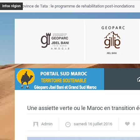
JB Province de Tata : le programme de rehabilitation post-inondations
Infos région
avancement
Une assiette verte ou le Maroc en transition 
Admin
samedi 16 juillet 2016
0