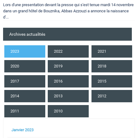
Lors d'une presentation devant la presse qui s'est tenue mardi 14 novembre
dans un grand hôtel de Bouznika, Abbas Azzouzi a annonce la naissance
d'...
Archives actualités
2023
2022
2021
2020
2019
2018
2017
2016
2015
2014
2013
2012
2011
2010
Janvier 2023