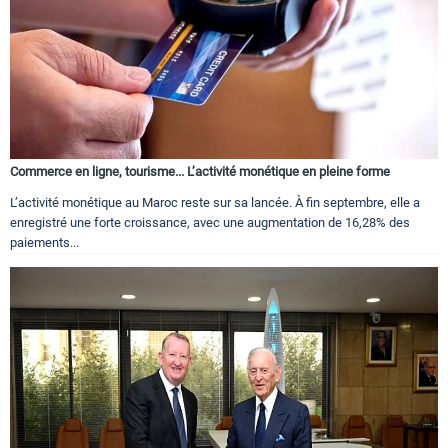
Commerce en ligne, tourisme... L’activité monétique en pleine forme
L’activité monétique au Maroc reste sur sa lancée. À fin septembre, elle a
enregistré une forte croissance, avec une augmentation de 16,28% des
paiements...