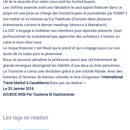
clé de la réussite d’un salon ceux sont les hosted buyers.
Les chiffres avancés sont une fabulation le seul apport financier dans ce
projet est une prise en charge des hosted buyers et journalistes par lONMT (
son métier et sa mission qu’il a l’habitude d’honorer dans plusieurs
événements comme le dernier meetings Morocco à Marrakech)
La CNT s’engage à mobiliser ses membres pour répondre présents. Quel
professionnel ne souhaiterait pas approcher des acheteurs à travers un
salon à nous chez nous.
Le risque financier c’est Reed qui le prend et qui s’engage aussi sur une
durée de ce salon pour le pérenniser.
Nous ne pouvons pénaliser la profession parce que cet événement de
grande envergure dérangerait les intérêts d’une deux ou trois personnes.
Le Tourisme a connu une révolution grâce à une volonté Royale. Avec des
hommes et femmes de bonnes volontés le rêve d’organiser l’
International
Travel Market à Casablanca
finira pas se réaliser. »
Le 23 Janvier 2016
SOURCE WEB Par Tourisme Et Gastronomie
Les tags en relation