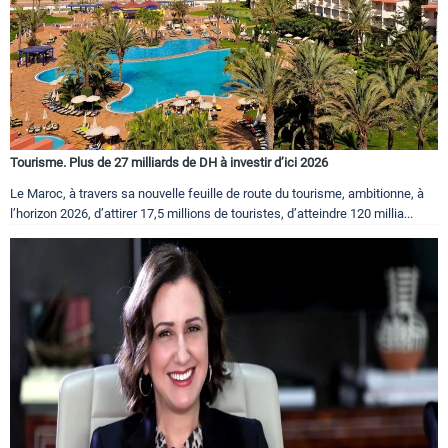
Tourisme. Plus de 27 milliards de DH à investir d’ici 2026
Le Maroc, à travers sa nouvelle feuille de route du tourisme, ambitionne, à
l’horizon 2026, d’attirer 17,5 millions de touristes, d’atteindre 120 millia...