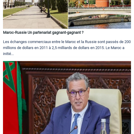
Maroc-Russie Un partenariat gagnant-gagnant ?
Les échanges commerciaux entre le Maroc et la Russie sont passés de 200
millions de dollars en 2011 à 2,5 milliards de dollars en 2015. Le Maroc a
initié...