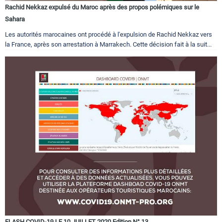
Rachid Nekkaz expulsé du Maroc après des propos polémiques sur le
Sahara
Les autorités marocaines ont procédé à l'expulsion de Rachid Nekkaz vers
la France, après son arrestation à Marrakech. Cette décision fait à la suit...
FLASH COVID-19 LE 10 JUILLET 2020 Edition N° 13