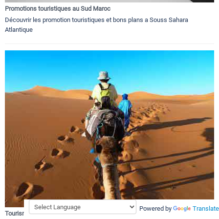
Promotions touristiques au Sud Maroc
Découvrir les promotion touristiques et bons plans a Souss Sahara
Atlantique
Powered by
Translate
Tourisme et dérivés