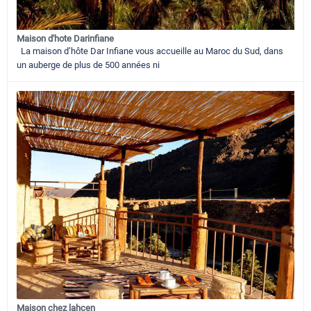
Maison d'hote Darinfiane
La maison d’hôte Dar Infiane vous accueille au Maroc du Sud, dans
un auberge de plus de 500 années ni
Maison chez lahcen