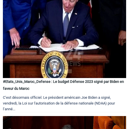
#Etats_Unis_Maroc_Defense : Le budget Défense 2023 signé par Biden en
faveur du Maroc
C’est désormais officiel. Le président américain Joe Biden a signé,
vendredi, la Loi sur l'autorisation de la défense nationale (NDAA) pour
l’anné...