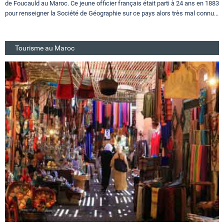
de Foucauld au Maroc. Ce jeune officier français était parti à 24 ans en 1883
pour renseigner la Société de Géographie sur ce pays alors très mal connu...
Tourisme au Maroc