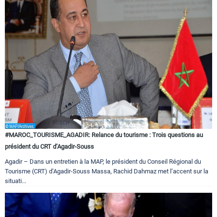
#MAROC_TOURISME_AGADIR: Relance du tourisme : Trois questions au
président du CRT d’Agadir-Souss
Agadir – Dans un entretien à la MAP, le président du Conseil Régional du
Tourisme (CRT) d’Agadir-Souss Massa, Rachid Dahmaz met l’accent sur la
situati...