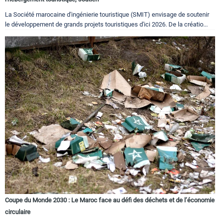
La Société marocaine d'ingénierie touristique (SMIT) envisage de soutenir
le développement de grands projets touristiques d'ici 2026. De la créatio...
Coupe du Monde 2030 : Le Maroc face au défi des déchets et de l’économie
circulaire