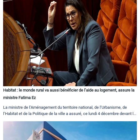
Habitat : le monde rural va aussi bénéficier de l’aide au logement, assure la
ministre Fatima Ez
La ministre de l’Aménagement du territoire national, de l’Urbanisme, de
l’Habitat et de la Politique de la ville a assuré, ce lundi 4 décembre devant l...