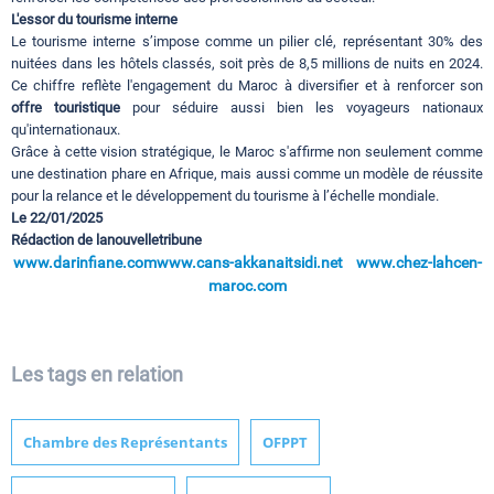
L'essor du tourisme interne
Le tourisme interne s’impose comme un pilier clé, représentant 30% des
nuitées dans les hôtels classés, soit près de 8,5 millions de nuits en 2024.
Ce chiffre reflète l'engagement du Maroc à diversifier et à renforcer son
offre touristique
pour séduire aussi bien les voyageurs nationaux
qu'internationaux.
Grâce à cette vision stratégique, le Maroc s'affirme non seulement comme
une destination phare en Afrique, mais aussi comme un modèle de réussite
pour la relance et le développement du tourisme à l’échelle mondiale.
Le 22/01/2025
Rédaction de lanouvelletribune
www.darinfiane.com
www.cans-akkanaitsidi.net
www.chez-lahcen-
maroc.com
Les tags en relation
Chambre des Représentants
OFPPT