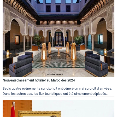
Nouveau classement hôtelier au Maroc dès 2024
Seuls quatre événements sur dix-huit ont généré un vrai surcroît d’arrivées.
Dans les autres cas, les flux touristiques ont été simplement déplacés...