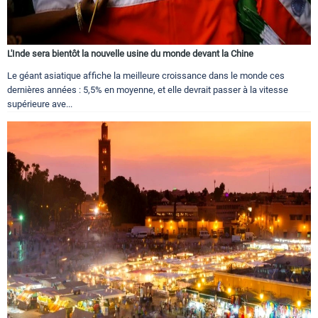
L'Inde sera bientôt la nouvelle usine du monde devant la Chine
Le géant asiatique affiche la meilleure croissance dans le monde ces
dernières années : 5,5% en moyenne, et elle devrait passer à la vitesse
supérieure ave...