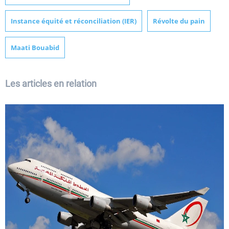
Instance équité et réconciliation (IER)
Révolte du pain
Maati Bouabid
Les articles en relation