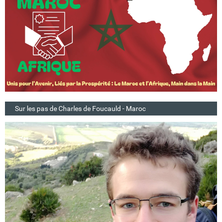
Sur les pas de Charles de Foucauld - Maroc