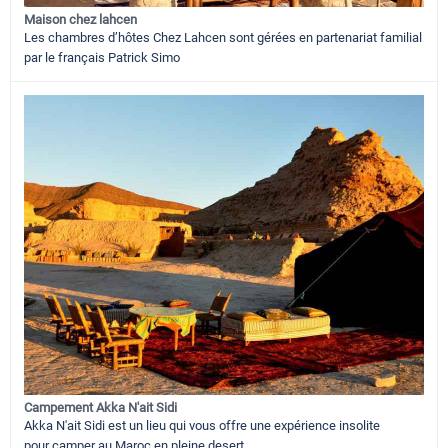
Maison chez lahcen
Les chambres d’hôtes Chez Lahcen sont gérées en partenariat familial
par le français Patrick Simo
Campement Akka N'ait Sidi
Akka N'ait Sidi est un lieu qui vous offre une expérience insolite
pour camper au Maroc en pleine desert