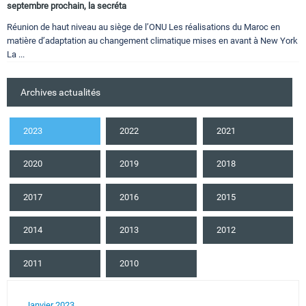
septembre prochain, la secréta
Réunion de haut niveau au siège de l’ONU Les réalisations du Maroc en
matière d’adaptation au changement climatique mises en avant à New York
La ...
Archives actualités
2023
2022
2021
2020
2019
2018
2017
2016
2015
2014
2013
2012
2011
2010
Janvier 2023