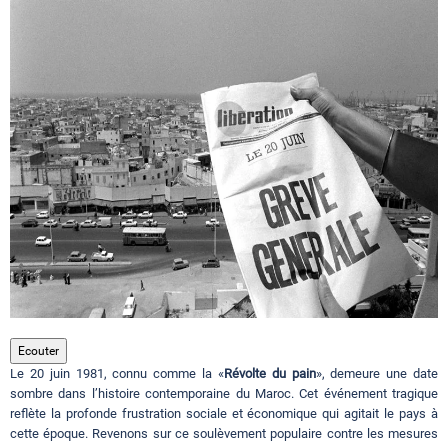
Circuits touristiques
Tourisme
Régions
Hotels
Evenements
Ecouter
Le 20 juin 1981, connu comme la «
Révolte du pain
», demeure une date
Contact
sombre dans l’histoire contemporaine du Maroc. Cet événement tragique
reflète la profonde frustration sociale et économique qui agitait le pays à
cette époque. Revenons sur ce soulèvement populaire contre les mesures