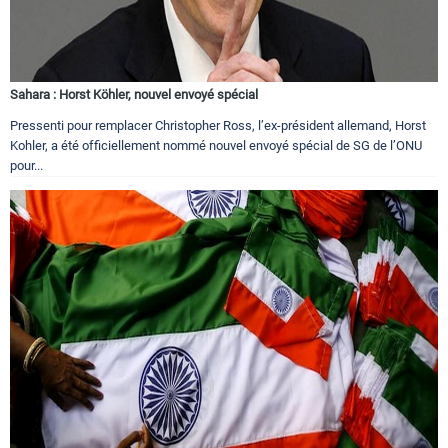
Sahara : Horst Köhler, nouvel envoyé spécial
Pressenti pour remplacer Christopher Ross, l’ex-président allemand, Horst
Kohler, a été officiellement nommé nouvel envoyé spécial de SG de l’ONU
pour...