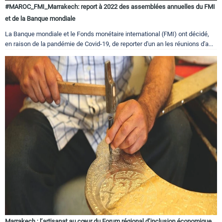
#MAROC_FMI_Marrakech: report à 2022 des assemblées annuelles du FMI
et de la Banque mondiale
La Banque mondiale et le Fonds monétaire international (FMI) ont décidé,
en raison de la pandémie de Covid-19, de reporter d'un an les réunions d'a...
Marrakech : l’artisanat au cœur du Forum régional d’inclusion économique