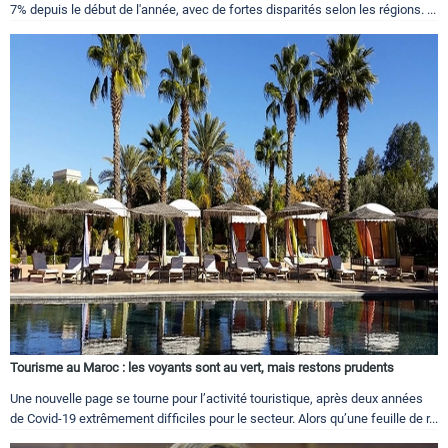
7% depuis le début de l'année, avec de fortes disparités selon les régions. ...
Tourisme au Maroc : les voyants sont au vert, mais restons prudents
Une nouvelle page se tourne pour l’activité touristique, après deux années
de Covid-19 extrêmement difficiles pour le secteur. Alors qu’une feuille de r...