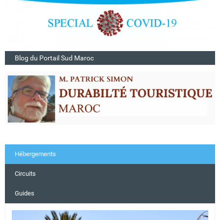
Blog du Portail Sud Maroc
Hébergements
Circuits
Guides