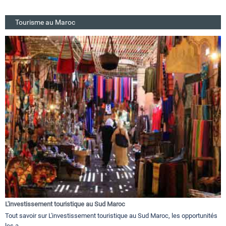
Tourisme au Maroc
L'investissement touristique au Sud Maroc
Tout savoir sur L'investissement touristique au Sud Maroc, les opportunités
les a