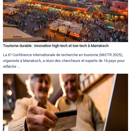
Tourisme durable : innovation high-tech et low-tech à Marrakech
La 6? Conférence internationale de recherche en tourisme (MICTR 2025),
organisée à Marrakech, a réuni des chercheurs et experts de 18 pays pour
réfléchir ...