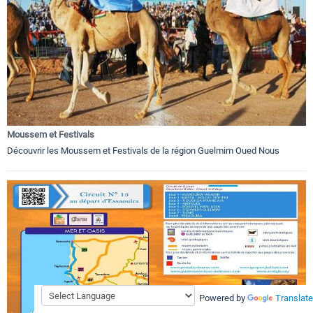
Moussem et Festivals
Découvrir les Moussem et Festivals de la région Guelmim Oued Nous
Powered by
Translate