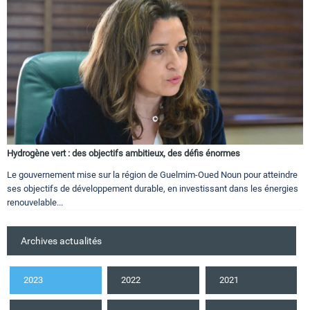
Hydrogène vert : des objectifs ambitieux, des défis énormes
Le gouvernement mise sur la région de Guelmim-Oued Noun pour atteindre
ses objectifs de développement durable, en investissant dans les énergies
renouvelable...
Archives actualités
2023
2022
2021