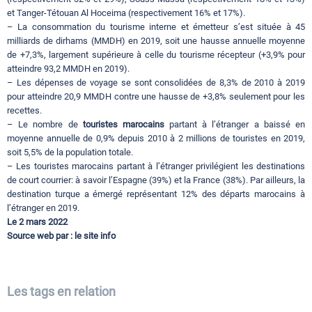
et Tanger-Tétouan Al Hoceima (respectivement 16% et 17%).
– La consommation du tourisme interne et émetteur s’est située à 45
milliards de dirhams (MMDH) en 2019, soit une hausse annuelle moyenne
de +7,3%, largement supérieure à celle du tourisme récepteur (+3,9% pour
atteindre 93,2 MMDH en 2019).
– Les dépenses de voyage se sont consolidées de 8,3% de 2010 à 2019
pour atteindre 20,9 MMDH contre une hausse de +3,8% seulement pour les
recettes.
– Le nombre de
touristes marocains
partant à l’étranger a baissé en
moyenne annuelle de 0,9% depuis 2010 à 2 millions de touristes en 2019,
soit 5,5% de la population totale.
– Les touristes marocains partant à l’étranger privilégient les destinations
de court courrier: à savoir l’Espagne (39%) et la France (38%). Par ailleurs, la
destination turque a émergé représentant 12% des départs marocains à
l’étranger en 2019.
Le 2 mars 2022
Source web par : le site info
Les tags en relation