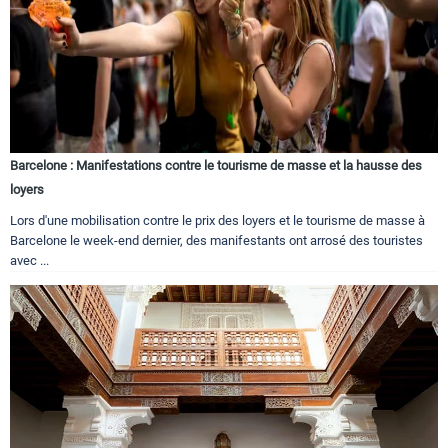
Barcelone : Manifestations contre le tourisme de masse et la hausse des
loyers
Lors d'une mobilisation contre le prix des loyers et le tourisme de masse à
Barcelone le week-end dernier, des manifestants ont arrosé des touristes
avec ...