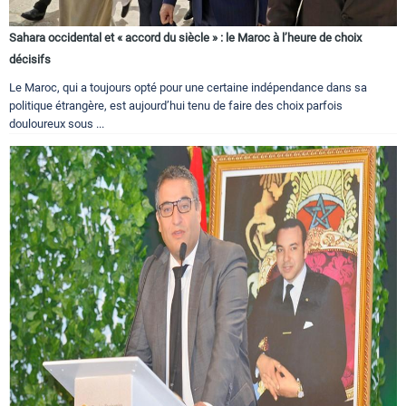
Sahara occidental et « accord du siècle » : le Maroc à l’heure de choix
décisifs
Le Maroc, qui a toujours opté pour une certaine indépendance dans sa
politique étrangère, est aujourd’hui tenu de faire des choix parfois
douloureux sous ...