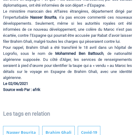
diplomatiques, ont été informées de son départ » d’Espagne.
Le ministère marocain des Affaires étrangères, département dirigé par
l’imperturbable
Nasser Bourita
, n’a pas encore commenté ces nouveaux
développements. Seulement, même si les autorités royales ont été
informées de ce nouveau développement, une colère du Maroc n’est pas
écartée, contre l’Espagne qui pourrait être accusée par Rabat d’avoir laisser
filer Brahim Ghali, malgré toutes les charges qui pèseraient contre lui.
Pour rappel, Brahim Ghali a été transféré le 18 avril dans un hôpital de
Logroño, sous le nom de
Mohammed Ben Battouch
, de nationalité
algérienne supposée. Du côté d’Alger, les services de renseignements
seraient à pied d’œuvre pour identifier la taupe qui a « vendu » au Maroc les
détails sur le voyage en Espagne de Brahim Ghali, avec une identité
algérienne.
Le 02/06/2021
Source web Par : afrik
Les tags en relation
Nasser Bourita
Brahim Ghali
Covid-19