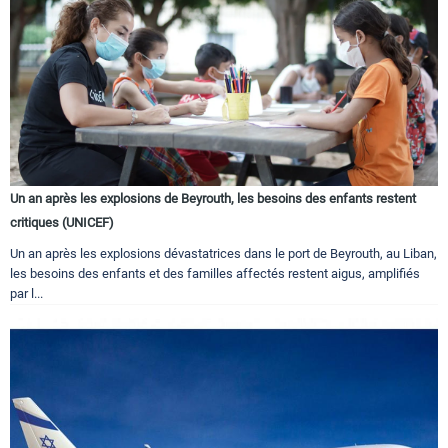
Un an après les explosions de Beyrouth, les besoins des enfants restent
critiques (UNICEF)
Un an après les explosions dévastatrices dans le port de Beyrouth, au Liban,
les besoins des enfants et des familles affectés restent aigus, amplifiés
par l...