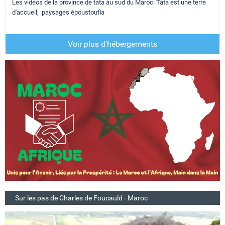
Les vidéos de la province de tata au sud du Maroc: Tata est une terre
d'accueil, paysages époustoufla
Voir plus d'hébergements
Sur les pas de Charles de Foucauld - Maroc