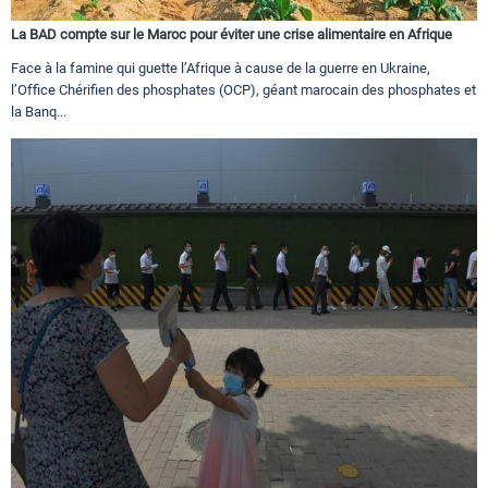
La BAD compte sur le Maroc pour éviter une crise alimentaire en Afrique
Face à la famine qui guette l’Afrique à cause de la guerre en Ukraine,
l’Office Chérifien des phosphates (OCP), géant marocain des phosphates et
la Banq...