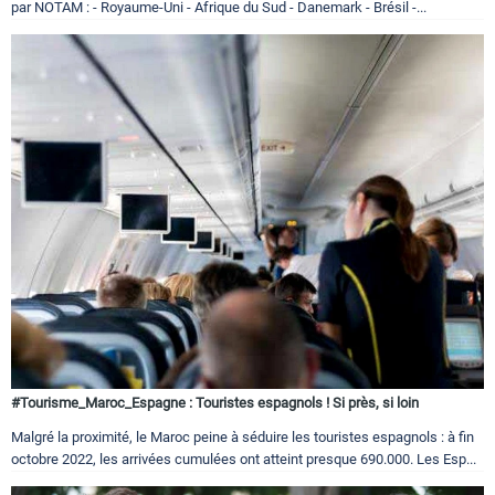
par NOTAM : - Royaume-Uni - Afrique du Sud - Danemark - Brésil -...
#Tourisme_Maroc_Espagne : Touristes espagnols ! Si près, si loin
Malgré la proximité, le Maroc peine à séduire les touristes espagnols : à fin
octobre 2022, les arrivées cumulées ont atteint presque 690.000. Les Esp...