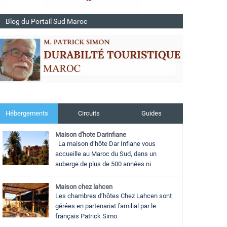
Blog du Portail Sud Maroc
Hébergements
Circuits
Guides
Maison d'hote Darinfiane
La maison d’hôte Dar Infiane vous
accueille au Maroc du Sud, dans un
auberge de plus de 500 années ni
Maison chez lahcen
Les chambres d’hôtes Chez Lahcen sont
gérées en partenariat familial par le
français Patrick Simo