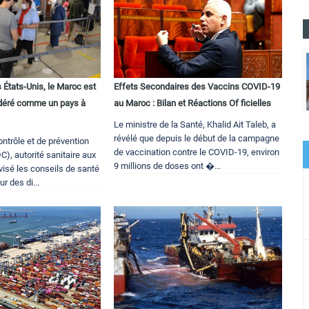
s États-Unis, le Maroc est
Effets Secondaires des Vaccins COVID-19
déré comme un pays à
au Maroc : Bilan et Réactions Of ficielles
Le ministre de la Santé, Khalid Ait Taleb, a
révélé que depuis le début de la campagne
ntrôle et de prévention
de vaccination contre le COVID-19, environ
), autorité sanitaire aux
9 millions de doses ont �...
évisé les conseils de santé
r des di...