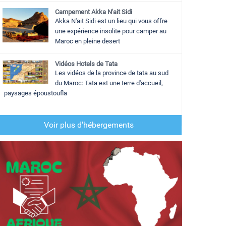
Campement Akka N'ait Sidi
Akka N'ait Sidi est un lieu qui vous offre
une expérience insolite pour camper au
Maroc en pleine desert
Vidéos Hotels de Tata
Les vidéos de la province de tata au sud
du Maroc: Tata est une terre d'accueil,
paysages époustoufla
Voir plus d'hébergements