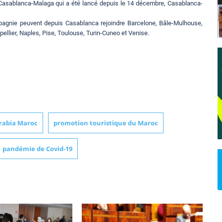
 Casablanca-Malaga qui a été lancé depuis le 14 décembre, Casablanca-
pagnie peuvent depuis Casablanca rejoindre Barcelone, Bâle-Mulhouse,
ellier, Naples, Pise, Toulouse, Turin-Cuneo et Venise.
Arabia Maroc
promotion touristique du Maroc
pandémie de Covid-19