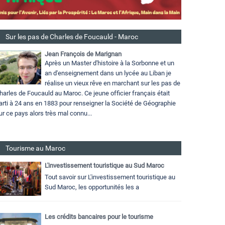
Sur les pas de Charles de Foucauld - Maroc
Jean François de Marignan
Après un Master d'histoire à la Sorbonne et un
an d'enseignement dans un lycée au Liban je
réalise un vieux rêve en marchant sur les pas de
harles de Foucauld au Maroc. Ce jeune officier français était
arti à 24 ans en 1883 pour renseigner la Société de Géographie
ur ce pays alors très mal connu...
Tourisme au Maroc
L'investissement touristique au Sud Maroc
Tout savoir sur L'investissement touristique au
Sud Maroc, les opportunités les a
Les crédits bancaires pour le tourisme