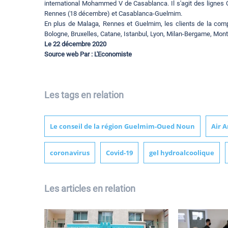
international Mohammed V de Casablanca. Il s'agit des lignes
Rennes (18 décembre) et Casablanca-Guelmim.
En plus de Malaga, Rennes et Guelmim, les clients de la com
Bologne, Bruxelles, Catane, Istanbul, Lyon, Milan-Bergame, Montp
Le 22 décembre 2020
Source web Par : L'Economiste
Les tags en relation
Le conseil de la région Guelmim-Oued Noun
Air 
coronavirus
Covid-19
gel hydroalcoolique
Les articles en relation