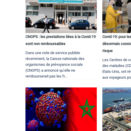
CNOPS : les prestations liées à la Covid-19
Covid-19: pour le
sont non remboursables
désormais consi
risque
Dans une note de service publiée
récemment, la Caisse nationale des
Les Centres de co
organismes de prévoyance sociale
des maladies (CDC
(CNOPS) a annoncé qu’elle ne
Etats-Unis, ont r
rembourserait pas les fr...
aux voyageurs pou