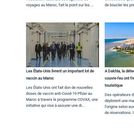
voyages au Maroc, fait le point sur les ...
de boucler les pri
Les États-Unis livrent un important lot de
A Dakhla, la déte
vaccin au Maroc
couvre-feu ont f
touristique
Les États-Unis ont fait don de nouvelles
doses de vaccin anti-Covid-19 Pfizer au
Des opérateurs d
Maroc à travers le programme COVAX, une
déplorent une m
initiative qui vise à assurer une di...
l’origine selon e
de réservations. I