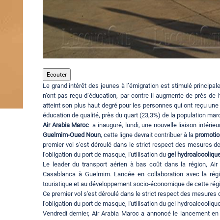
Ecouter
Le grand intérêt des jeunes à l’émigration est stimulé principal
n’ont pas reçu d’éducation, par contre il augmente de près de h
atteint son plus haut degré pour les personnes qui ont reçu un
éducation de qualité, près du quart (23,3%) de la population maro
Air Arabia Maroc
a inauguré, lundi, une nouvelle liaison intéri
Guelmim-Oued Noun
, cette ligne devrait contribuer à la
promotio
premier vol s'est déroulé dans le strict respect des mesures de
l'obligation du port de masque, l'utilisation du
gel hydroalcooliqu
Le leader du transport aérien à bas coût dans la région, Air A
Casablanca à Guelmim. Lancée en collaboration avec la régi
touristique et au développement socio-économique de cette rég
Ce premier vol s'est déroulé dans le strict respect des mesures
l'obligation du port de masque, l'utilisation du gel hydroalcoolique
Vendredi dernier, Air Arabia Maroc a annoncé le lancement en