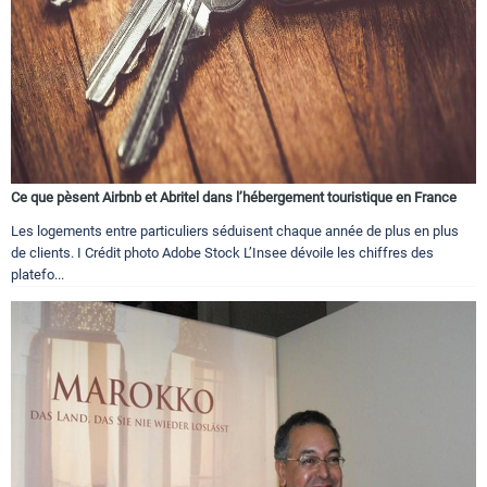
Ce que pèsent Airbnb et Abritel dans l’hébergement touristique en France
Les logements entre particuliers séduisent chaque année de plus en plus
de clients. I Crédit photo Adobe Stock L’Insee dévoile les chiffres des
platefo...