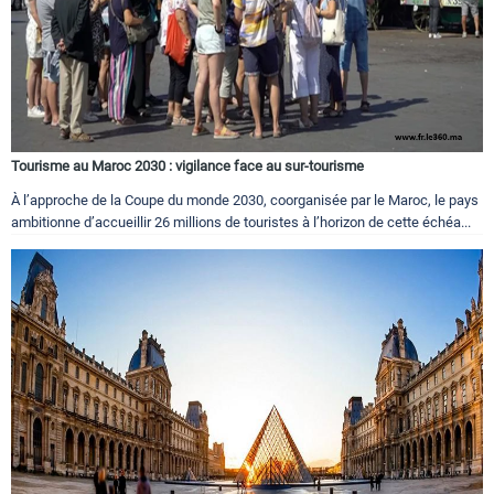
Tourisme au Maroc 2030 : vigilance face au sur-tourisme
À l’approche de la Coupe du monde 2030, coorganisée par le Maroc, le pays
ambitionne d’accueillir 26 millions de touristes à l’horizon de cette échéa...