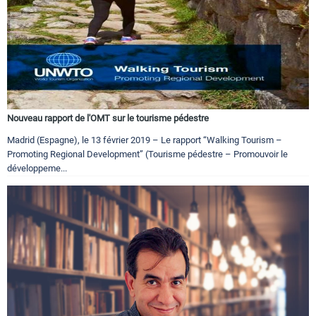
Nouveau rapport de l'OMT sur le tourisme pédestre
Madrid (Espagne), le 13 février 2019 – Le rapport “Walking Tourism –
Promoting Regional Development” (Tourisme pédestre – Promouvoir le
développeme...