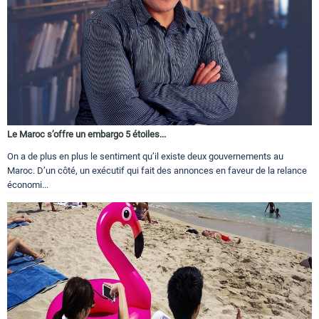
Le Maroc s’offre un embargo 5 étoiles...
On a de plus en plus le sentiment qu’il existe deux gouvernements au
Maroc. D’un côté, un exécutif qui fait des annonces en faveur de la relance
économi...