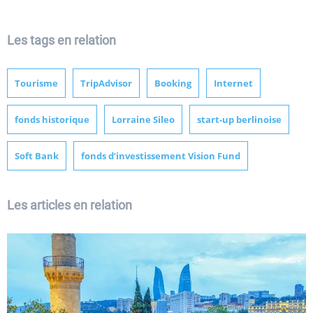
Les tags en relation
Tourisme
TripAdvisor
Booking
Internet
fonds historique
Lorraine Sileo
start-up berlinoise
Soft Bank
fonds d’investissement Vision Fund
Les articles en relation