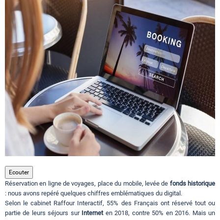
Circuits touristiques
Tourisme
Régions
Hotels
Evenements
Ecouter
Réservation en ligne de voyages, place du mobile, levée de
fonds historique
Contact
: nous avons repéré quelques chiffres emblématiques du digital.
Selon le cabinet Raffour Interactif, 55% des Français ont réservé tout ou
partie de leurs séjours sur
Internet
en 2018, contre 50% en 2016. Mais un