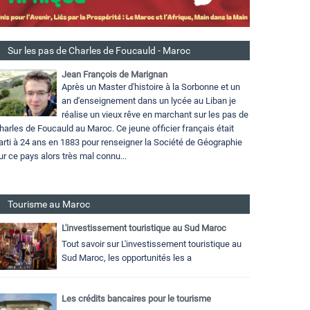
Sur les pas de Charles de Foucauld - Maroc
Jean François de Marignan
Après un Master d'histoire à la Sorbonne et un
an d'enseignement dans un lycée au Liban je
réalise un vieux rêve en marchant sur les pas de
harles de Foucauld au Maroc. Ce jeune officier français était
arti à 24 ans en 1883 pour renseigner la Société de Géographie
ur ce pays alors très mal connu...
Tourisme au Maroc
L'investissement touristique au Sud Maroc
Tout savoir sur L'investissement touristique au
Sud Maroc, les opportunités les a
Les crédits bancaires pour le tourisme