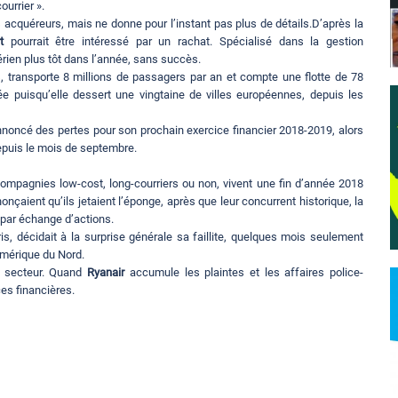
urrier ».
acquéreurs, mais ne donne pour l’instant pas plus de détails.D’après la
t
pourrait être intéressé par un rachat. Spécialisé dans la gestion
aérien plus tôt dans l’année, sans succès.
, transporte 8 millions de passagers par an et compte une flotte de 78
ée puisqu’elle dessert une vingtaine de villes européennes, depuis les
 annoncé des pertes pour son prochain exercice financier 2018-2019, alors
depuis le mois de septembre.
compagnies low-cost, long-courriers ou non, vivent une fin d’année 2018
onçaient qu’ils jetaient l’éponge, après que leur concurrent historique, la
 par échange d’actions.
is, décidait à la surprise générale sa faillite, quelques mois seulement
’Amérique du Nord.
du secteur. Quand
Ryanair
accumule les plaintes et les affaires police-
es financières.