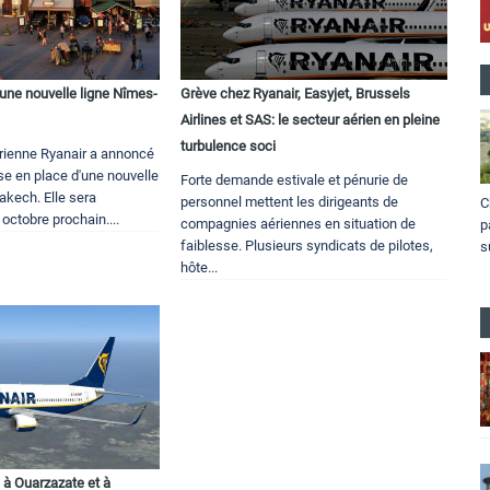
une nouvelle ligne Nîmes-
Grève chez Ryanair, Easyjet, Brussels
Airlines et SAS: le secteur aérien en pleine
turbulence soci
rienne Ryanair a annoncé
se en place d'une nouvelle
Forte demande estivale et pénurie de
akech. Elle sera
personnel mettent les dirigeants de
C
 octobre prochain....
compagnies aériennes en situation de
p
faiblesse. Plusieurs syndicats de pilotes,
s
hôte...
 à Ouarzazate et à