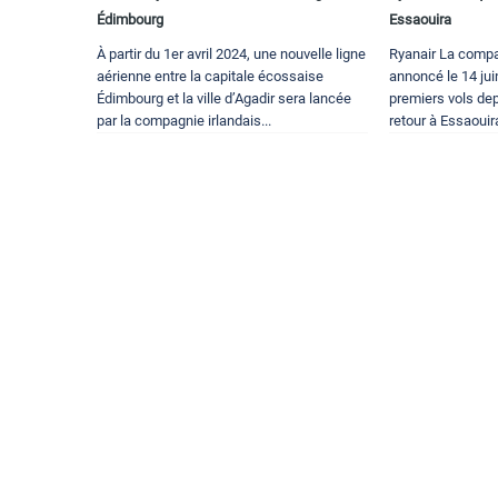
Édimbourg
Essaouira
À partir du 1er avril 2024, une nouvelle ligne
Ryanair La compa
aérienne entre la capitale écossaise
annoncé le 14 ju
Édimbourg et la ville d’Agadir sera lancée
premiers vols de
par la compagnie irlandais...
retour à Essaouira