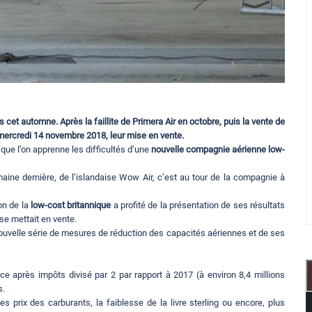
et automne. Après la faillite de Primera Air en octobre, puis la vente de
mercredi 14 novembre 2018, leur mise en vente.
ue l’on apprenne les difficultés d’une
nouvelle compagnie aérienne low-
emaine dernière, de l’islandaise Wow Air, c’est au tour de la compagnie à
on de la
low-cost britannique
a profité de la présentation de ses résultats
se mettait en vente.
ouvelle série de mesures de réduction des capacités aériennes et de ses
e après impôts divisé par 2 par rapport à 2017 (à environ 8,4 millions
s.
s prix des carburants, la faiblesse de la livre sterling ou encore, plus