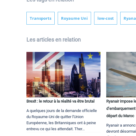
Transports
Royaume Uni
low-cost
Ryana
Les articles en relation
Brexit : le retour à la réalité va être brutal
Ryanair impose l
d’embarquement p
A quelques jours de la demande officielle
départ du Maroc
du Royaume-Uni de quitter l'Union
Européenne, les Britanniques ont à peine
Ryanair a annonc
entrevu ce qui les attendait. Ther...
devront désormai