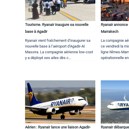
Tourisme. Ryanair inaugure sa nouvelle
Ryanair annonce 
base à Agadir
Marrakech
Ryanair vient fraîchement d’inaugurer sa
La compagnie aé
nouvelle base à l’aéroport d’Agadir-Al
ce vendredi la mi
Massira. La compagnie aérienne low-cost
ligne Nîmes-Marr
y a déployé ses ailes dès c...
opérationnelle en
Aérien : Ryanair lance une liaison Agadir-
Ryanair débarque