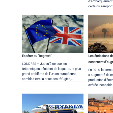
d’embarquement e
certains aéroport
Espérer du "Regrexit"
Les émissions de 
continuent d’aug
LONDRES – Jusqu’à ce que les
Britanniques décident de la quitter, le plus
En 2018, la dema
grand problème de l’Union européenne
a augmenté de ma
semblait être la crise des réfugiés,...
production d'éner
avérée incapable 