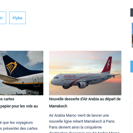
ir
Flybe
es cartes
Nouvelle desserte d’Air Arabia au départ de
apier pour les vols au
Marrakech
Air Arabia Maroc vient de lancer une
nouvelle ligne reliant Marrakech à Paris.
é que les voyageurs
Paris devient ainsi la cinquième
s présenter des cartes