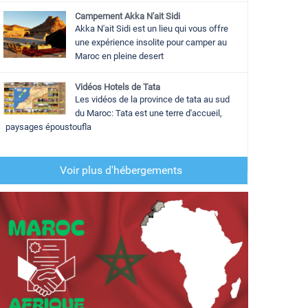
Campement Akka N'ait Sidi
Akka N'ait Sidi est un lieu qui vous offre
une expérience insolite pour camper au
Maroc en pleine desert
Vidéos Hotels de Tata
Les vidéos de la province de tata au sud
du Maroc: Tata est une terre d'accueil,
paysages époustoufla
Voir plus d'hébergements