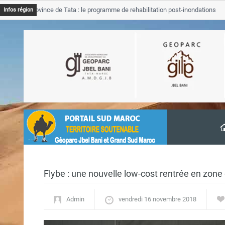
B Province de Tata : le programme de rehabilitation post-inondations
Infos région
vancement
Flybe : une nouvelle low-cost rentrée en zone 
Admin
vendredi 16 novembre 2018