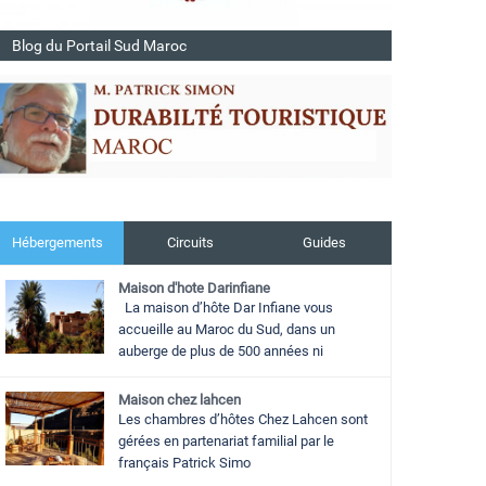
Blog du Portail Sud Maroc
Hébergements
Circuits
Guides
Maison d'hote Darinfiane
La maison d’hôte Dar Infiane vous
accueille au Maroc du Sud, dans un
auberge de plus de 500 années ni
Maison chez lahcen
Les chambres d’hôtes Chez Lahcen sont
gérées en partenariat familial par le
français Patrick Simo