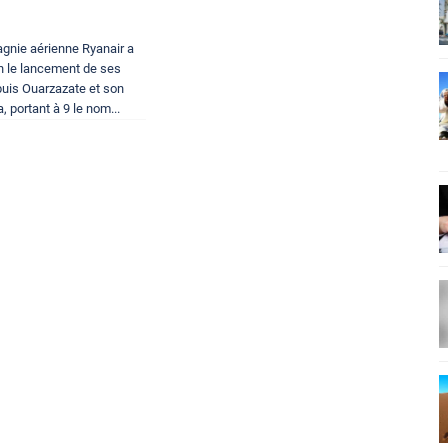
gnie aérienne Ryanair a
in le lancement de ses
puis Ouarzazate et son
, portant à 9 le nom...