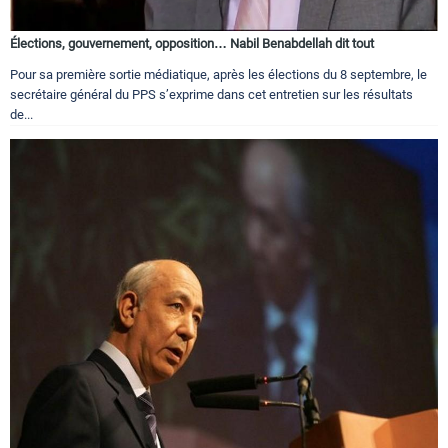
Élections, gouvernement, opposition… Nabil Benabdellah dit tout
Pour sa première sortie médiatique, après les élections du 8 septembre, le
secrétaire général du PPS s’exprime dans cet entretien sur les résultats
de...