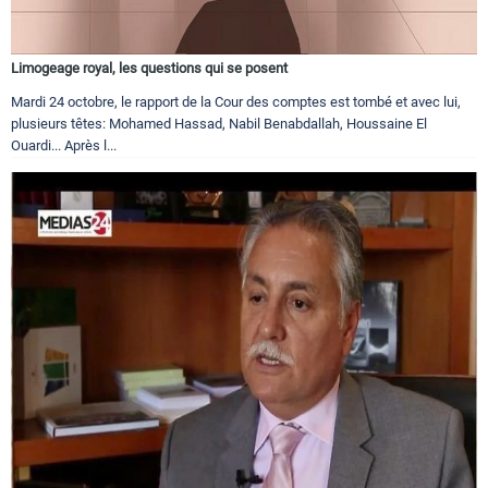
Limogeage royal, les questions qui se posent
Mardi 24 octobre, le rapport de la Cour des comptes est tombé et avec lui,
plusieurs têtes: Mohamed Hassad, Nabil Benabdallah, Houssaine El
Ouardi... Après l...