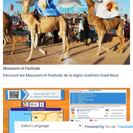
Moussem et Festivals
Découvrir les Moussem et Festivals de la région Guelmim Oued Nous
Powered by
Translate