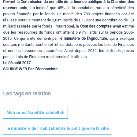
Devant
la Commission du contrôle de la finance publique à la Chambre des
représentants
, il a indiqué que 45% de la population rurale a bénéficié des
projets financés par le fonds. La moitié des 780 projets financés ont été
réalisés pour un montant de 2,8 milliards de DH, dont une contribution de 1,3
milliard assurée par le fonds. Pour rappel, la
Cour des comptes
avait estimé
que les ressources du fonds ont atteint 6,9 milliards sur la période 2005-
2015. Ce qui a été démenti par
le ministère de l’Agriculture
, qui a expliqué
que ces montants sont en effet les dotations prévues les Lois de Finances
et non les ressources accordées. Ainsi, depuis 2012, les plafonds prévus
par les Lois de Finances n’ont jamais été atteints.
Le 03 août 2017
SOURCE WEB Par L’économiste
Les tags en relation
Mohamed Nabil Benabdellah
le ministère de l’Habitat et de la politique de la ville