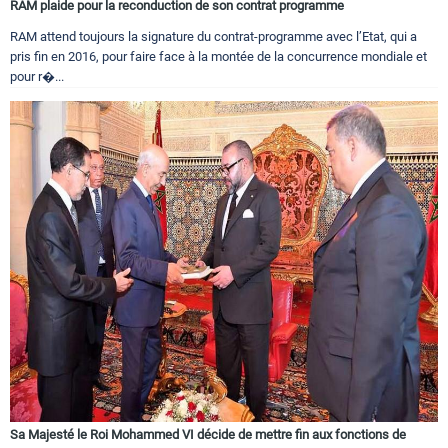
RAM plaide pour la reconduction de son contrat programme
RAM attend toujours la signature du contrat-programme avec l’Etat, qui a
pris fin en 2016, pour faire face à la montée de la concurrence mondiale et
pour r�...
Sa Majesté le Roi Mohammed VI décide de mettre fin aux fonctions de