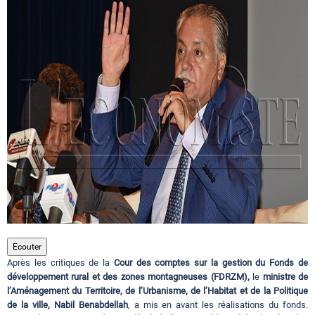
Circuits touristiques
Tourisme
Régions
Hotels
Evenements
Ecouter
Après les critiques de la
Cour des comptes sur la gestion du Fonds de
Contact
développement rural et des zones montagneuses (FDRZM),
le
ministre de
l’Aménagement du Territoire, de l’Urbanisme, de l’Habitat et de la Politique
de la ville, Nabil Benabdellah
, a mis en avant les réalisations du fonds.