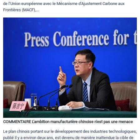
de l’Union européenne avec le Mécanisme d’Ajustement Carbone aux
Frontières (MACF),...
COMMENTAIRE L'ambition manufacturière chinoise n'est pas une menace
Le plan chinois portant sur le développement des industries technologiques,
publié il y a environ deux ans, est devenu de manière inattendue la cible de