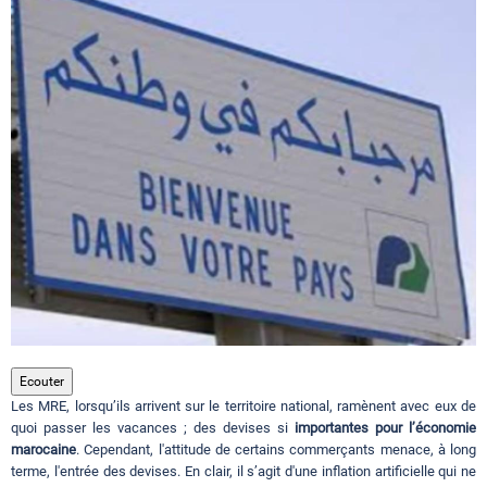
Circuits touristiques
Tourisme
Régions
Hotels
Evenements
Ecouter
Les MRE, lorsqu’ils arrivent sur le territoire national, ramènent avec eux de
Contact
quoi passer les vacances ; des devises si
importantes pour l’économie
marocaine
. Cependant, l'attitude de certains commerçants menace, à long
terme, l'entrée des devises. En clair, il s’agit d'une inflation artificielle qui ne