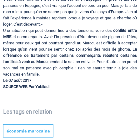
passées en Espagne, c’est vrai que l’accent se perd un peu. Mais je fais de
mon mieux pour qu’on ne sache pas que je viens d’un pays d’Europe. J’en ai
fait l’expérience à maintes reprises lorsque je voyage et que je cherche où
loger. C’est décevant.»
Une situation qui peut donner lieu à des tensions, voire des
conflits entre
MRE
et commerçants. Avoir l’impression d'être devenu «le pigeon de l'été»,
même pour ceux qui ont pourtant grandi au Maroc, est difficile à accepter
lorsque qu’on vient pour se sentir chez soi après des mois de ghorba. L
a
différence de traitement par certains commerçants rebutent certaines
familles à venir au Maroc
pendant la saison estivale. Pour d'autres, on prend
son mal en patience avec philosophie : rien ne saurait ternir la joie des
vacances en famille.
Le 07 août 2017
SOURCE WEB Par Yabiladi
Les tags en relation
économie marocaine