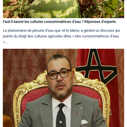
Faut-il bannir les cultures consommatrices d’eau ? Réponses d’experts
Le phénomène de pénurie d’eau que vit le Maroc a généré un discours qui
pointe du doigt des cultures agricoles dites « très consommatrices d’eau
»....