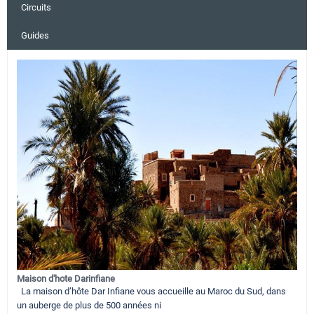
Circuits
Guides
Maison d'hote Darinfiane
La maison d’hôte Dar Infiane vous accueille au Maroc du Sud, dans
un auberge de plus de 500 années ni