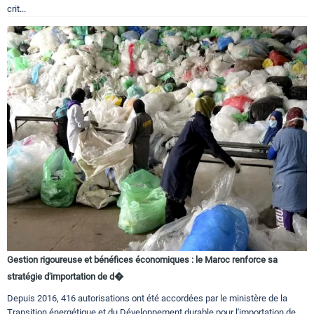
crit...
Gestion rigoureuse et bénéfices économiques : le Maroc renforce sa
stratégie d'importation de d�
Depuis 2016, 416 autorisations ont été accordées par le ministère de la
Transition énergétique et du Développement durable pour l'importation de