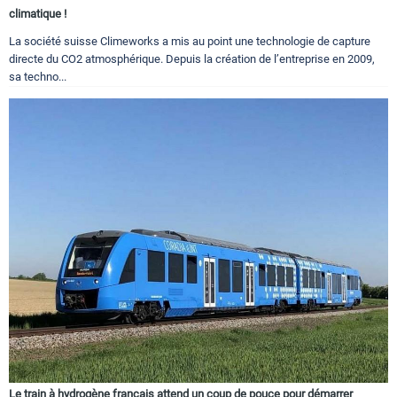
climatique !
La société suisse Climeworks a mis au point une technologie de capture
directe du CO2 atmosphérique. Depuis la création de l’entreprise en 2009,
sa techno...
Le train à hydrogène français attend un coup de pouce pour démarrer