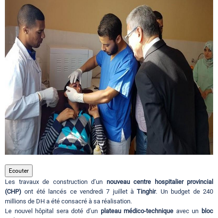
Circuits touristiques
Tourisme
Régions
Hotels
Evenements
Ecouter
Les travaux de construction d’un
nouveau centre hospitalier provincial
Contact
(CHP)
ont été lancés ce vendredi 7 juillet à
Tinghir
. Un budget de 240
millions de DH a été consacré à sa réalisation.
Le nouvel hôpital sera doté d’un
plateau médico-technique
avec un
bloc