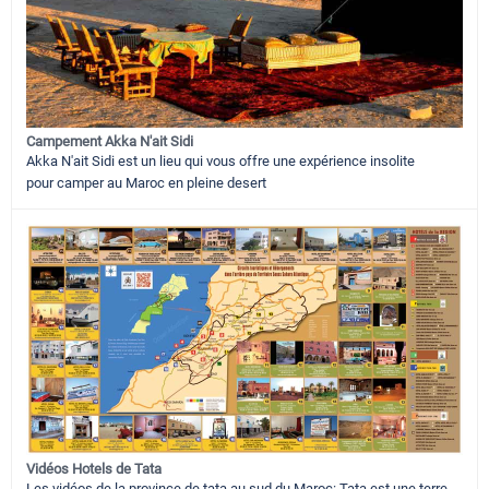
Campement Akka N'ait Sidi
Akka N'ait Sidi est un lieu qui vous offre une expérience insolite
pour camper au Maroc en pleine desert
Vidéos Hotels de Tata
Les vidéos de la province de tata au sud du Maroc: Tata est une terre