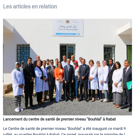
Les articles en relation
Lancement du centre de santé de premier niveau "Bouhlal" à Rabat
Le Centre de santé de premier niveau "Bouhlal" a été inauguré ce mardi 9
juillet, au quartier Bouhlal à Rabat. Ce projet, inauguré par le ministre de l...