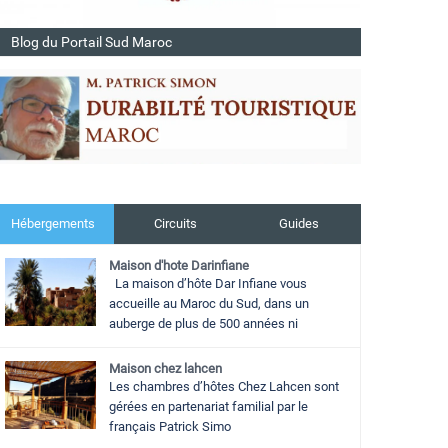
Blog du Portail Sud Maroc
Hébergements
Circuits
Guides
Maison d'hote Darinfiane
La maison d’hôte Dar Infiane vous
accueille au Maroc du Sud, dans un
auberge de plus de 500 années ni
Maison chez lahcen
Les chambres d’hôtes Chez Lahcen sont
gérées en partenariat familial par le
français Patrick Simo