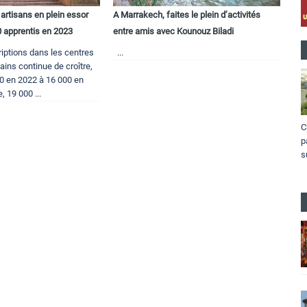
artisans en plein essor
A Marrakech, faites le plein d’activités
0 apprentis en 2023
entre amis avec Kounouz Biladi
iptions dans les centres
...
ains continue de croître,
0 en 2022 à 16 000 en
, 19 000 ...
C
p
s