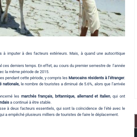
rs à imputer à des facteurs extérieurs. Mais, à quand une autocritique
l ces derniers temps. En effet, au cours du premier semestre de l’année
ec la même période de 2015.
stes pendant cette période, y compris les
Marocains résidents à l’étranger
.
é nationale,
le nombre de touristes a diminué de 5.6%, alors que l’arrivée
oncerné les
marchés français, britannique, allemand et italien
, qui ont
ndais
a continué à être stable.
se à deux facteurs essentiels, qui sont la coïncidence de l’été avec le
 qui a empêché plusieurs milliers de touristes de faire le déplacement.