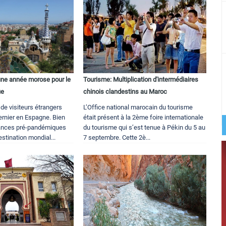
une année morose pour le
Tourisme: Multiplication d'intermédiaires
ue
chinois clandestins au Maroc
 de visiteurs étrangers
L’Office national marocain du tourisme
ernier en Espagne. Bien
était présent à la 2ème foire internationale
mances pré-pandémiques
du tourisme qui s’est tenue à Pékin du 5 au
stination mondial...
7 septembre. Cette 2è...