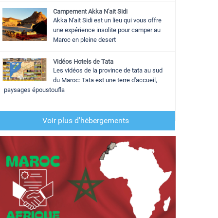
Campement Akka N'ait Sidi
Akka N'ait Sidi est un lieu qui vous offre
une expérience insolite pour camper au
Maroc en pleine desert
Vidéos Hotels de Tata
Les vidéos de la province de tata au sud
du Maroc: Tata est une terre d'accueil,
paysages époustoufla
Voir plus d'hébergements