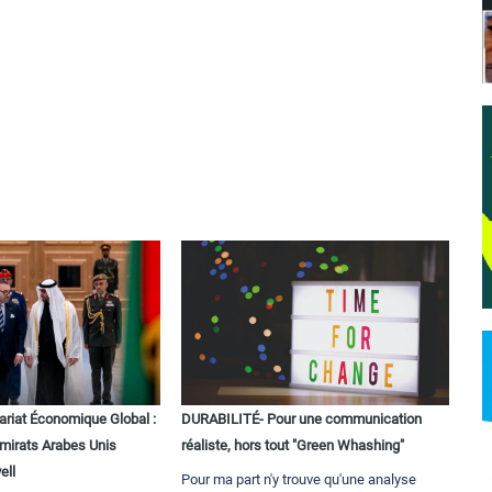
ariat Économique Global :
DURABILITÉ- Pour une communication
Émirats Arabes Unis
réaliste, hors tout "Green Whashing"
ell
Pour ma part n'y trouve qu'une analyse