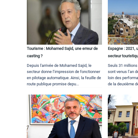
Tourisme : Mohamed Sajid, une erreur de
Espagne : 2021, 
casting ?
secteur touristiq
Depuis l'arrivée de Mohamed Sajid, le
Seuls 31 millions
secteur donne l’impression de fonctionner
sont venus l’an d
en pilotage automatique. Ainsi, la feuille de
loin des perfor
route publique promise depu...
de la deuxième de