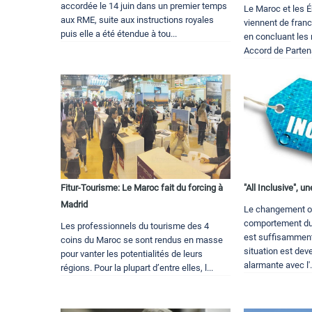
accordée le 14 juin dans un premier temps
Le Maroc et les 
aux RME, suite aux instructions royales
viennent de franc
puis elle a été étendue à tou...
en concluant les
Accord de Parten
Fitur-Tourisme: Le Maroc fait du forcing à
"All Inclusive", u
Madrid
Le changement o
comportement du
Les professionnels du tourisme des 4
est suffisamment
coins du Maroc se sont rendus en masse
situation est de
pour vanter les potentialités de leurs
alarmante avec l'.
régions. Pour la plupart d’entre elles, l...