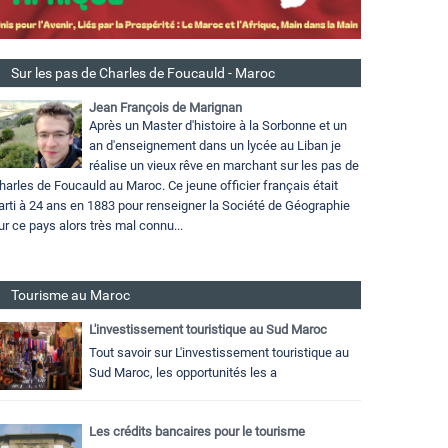
Sur les pas de Charles de Foucauld - Maroc
Jean François de Marignan
Après un Master d'histoire à la Sorbonne et un
an d'enseignement dans un lycée au Liban je
réalise un vieux rêve en marchant sur les pas de
harles de Foucauld au Maroc. Ce jeune officier français était
arti à 24 ans en 1883 pour renseigner la Société de Géographie
ur ce pays alors très mal connu...
Tourisme au Maroc
L'investissement touristique au Sud Maroc
Tout savoir sur L'investissement touristique au
Sud Maroc, les opportunités les a
Les crédits bancaires pour le tourisme