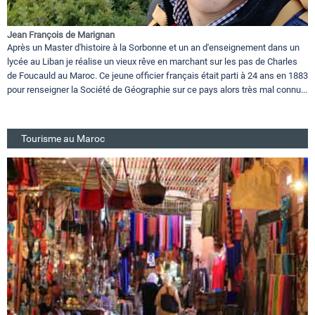
Jean François de Marignan
Après un Master d'histoire à la Sorbonne et un an d'enseignement dans un
lycée au Liban je réalise un vieux rêve en marchant sur les pas de Charles
de Foucauld au Maroc. Ce jeune officier français était parti à 24 ans en 1883
pour renseigner la Société de Géographie sur ce pays alors très mal connu...
Tourisme au Maroc