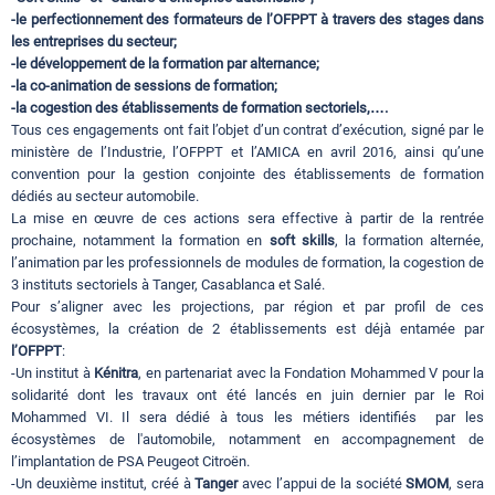
-le perfectionnement des formateurs de l’OFPPT à travers des stages dans
les entreprises du secteur;
-le développement de la formation par alternance;
-la co-animation de sessions de formation;
-la cogestion des établissements de formation sectoriels,….
Tous ces engagements ont fait l’objet d’un contrat d’exécution, signé par le
ministère de l’Industrie, l’OFPPT et l’AMICA en avril 2016, ainsi qu’une
convention pour la gestion conjointe des établissements de formation
dédiés au secteur automobile.
La mise en œuvre de ces actions sera effective à partir de la rentrée
prochaine, notamment la formation en
soft skills
, la formation alternée,
l’animation par les professionnels de modules de formation, la cogestion de
3 instituts sectoriels à Tanger, Casablanca et Salé.
Pour s’aligner avec les projections, par région et par profil de ces
écosystèmes, la création de 2 établissements est déjà entamée par
l’OFPPT
:
-Un institut à
Kénitra
, en partenariat avec la Fondation Mohammed V pour la
solidarité dont les travaux ont été lancés en juin dernier par le Roi
Mohammed VI. Il sera dédié à tous les métiers identifiés par les
écosystèmes de l'automobile, notamment en accompagnement de
l’implantation de PSA Peugeot Citroën.
-Un deuxième institut, créé à
Tanger
avec l’appui de la société
SMOM
, sera