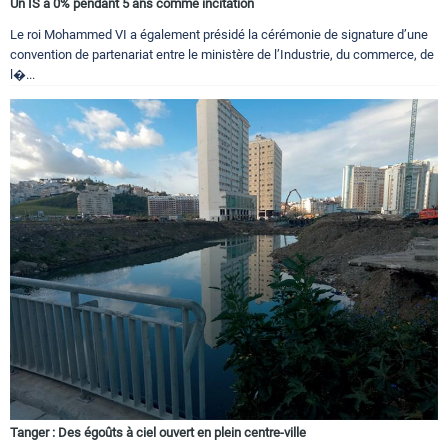
Un IS à 0% pendant 5 ans comme incitation
Le roi Mohammed VI a également présidé la cérémonie de signature d’une
convention de partenariat entre le ministère de l’Industrie, du commerce, de
l�...
Tanger : Des égoûts à ciel ouvert en plein centre-ville