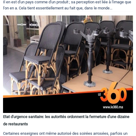
Il en est d'un pays comme d'un produit ; sa perception est liée à l'image que
l'on en a. Cela tient essentiellement au fait que, dans le monde...
Etat d'urgence sanitaire: les autorités ordonnent la fermeture d'une dizaine
de restaurants
Certaines enseignes ont même autorisé des soirées arrosées, parfois un