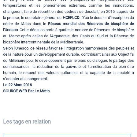
températures et les phénomènes extrêmes, comme les inondations,
changeront l'aire de répartition des cèdres» se désolait, en 2015, auprès de
la presse, le secrétaire général du
HCEFLCD
. D'où le dossier d'inscription du
cèdre de l'Atlas dans le
Réseau mondial des Réserves de biosphère de
l'Unesco
. Cette décision porte à quatre le nombre de Réserves de biosphère
au Maroc après celles de l'Arganeraie, des Oasis du Sud et la Réserve de
biosphère intercontinentale de la Méditerranée.
Selon l'Unesco, ce réseau favorise l’intégration harmonieuse des peuples et
de la nature pour un développement durable, contribuant ainsi aux Objectifs
du Millénaire pour le développement par le biais du dialogue, le partage des
connaissances, la réduction de la pauvreté et l’amélioration du bien-être
humain, le respect des valeurs culturelles et la capacité de la société à
s’adapter au changement.
Le 22 Mars 2016
SOURCE WEB Par Le Matin
Les tags en relation