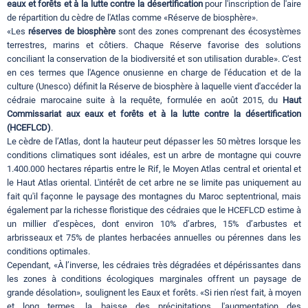
eaux et forêts et à la lutte contre la désertification
pour l'inscription de l'aire
de répartition du cèdre de l'Atlas comme «Réserve de biosphère».
«Les
réserves de biosphère
sont des zones comprenant des écosystèmes
terrestres, marins et côtiers. Chaque Réserve favorise des solutions
conciliant la conservation de la biodiversité et son utilisation durable». C'est
en ces termes que l'Agence onusienne en charge de l'éducation et de la
culture (Unesco) définit la Réserve de biosphère à laquelle vient d'accéder la
cédraie marocaine suite à la requête, formulée en août 2015, du
Haut
Commissariat aux eaux et forêts et à la lutte contre la désertification
(HCEFLCD)
.
Le cèdre de l’Atlas, dont la hauteur peut dépasser les 50 mètres lorsque les
conditions climatiques sont idéales, est un arbre de montagne qui couvre
1.400.000 hectares répartis entre le Rif, le Moyen Atlas central et oriental et
le Haut Atlas oriental. L'intérêt de cet arbre ne se limite pas uniquement au
fait qu'il façonne le paysage des montagnes du Maroc septentrional, mais
également par la richesse floristique des cédraies que le HCEFLCD estime à
un millier d’espèces, dont environ 10% d’arbres, 15% d’arbustes et
arbrisseaux et 75% de plantes herbacées annuelles ou pérennes dans les
conditions optimales.
Cependant, «À l’inverse, les cédraies très dégradées et dépérissantes dans
les zones à conditions écologiques marginales offrent un paysage de
grande désolation», soulignent les Eaux et forêts. «Si rien n'est fait, à moyen
et long termes, la baisse des précipitations, l'augmentation des