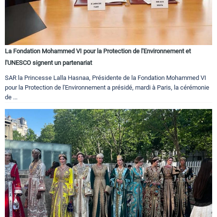
La Fondation Mohammed VI pour la Protection de l'Environnement et
l'UNESCO signent un partenariat
SAR la Princesse Lalla Hasnaa, Présidente de la Fondation Mohammed VI
pour la Protection de l'Environnement a présidé, mardi à Paris, la cérémonie
de ...