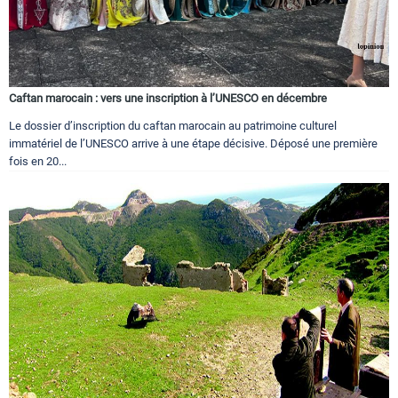
Caftan marocain : vers une inscription à l’UNESCO en décembre
Le dossier d’inscription du caftan marocain au patrimoine culturel
immatériel de l’UNESCO arrive à une étape décisive. Déposé une première
fois en 20...