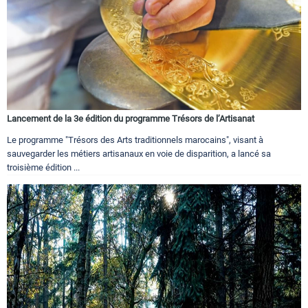
Lancement de la 3e édition du programme Trésors de l’Artisanat
Le programme "Trésors des Arts traditionnels marocains", visant à
sauvegarder les métiers artisanaux en voie de disparition, a lancé sa
troisième édition ...