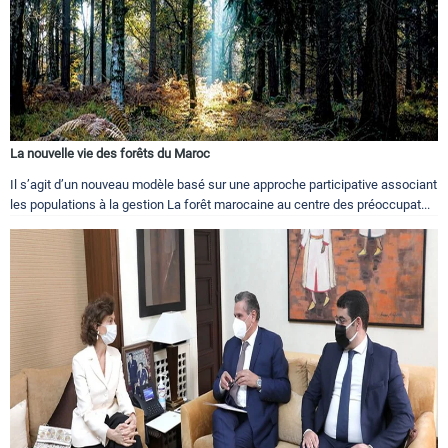
La nouvelle vie des forêts du Maroc
Il s’agit d’un nouveau modèle basé sur une approche participative associant
les populations à la gestion La forêt marocaine au centre des préoccupat...