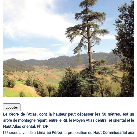
Circuits touristiques
Tourisme
Régions
Hotels
Evenements
Ecouter
Le cèdre de l’Atlas, dont la hauteur peut dépasser les 50 mètres, est un
Contact
arbre de montagne réparti entre le Rif, le Moyen Atlas central et oriental et le
Haut Atlas oriental. Ph. DR
L'Unesco a validé à
Lima au Pérou
, la proposition du
Haut Commissariat aux