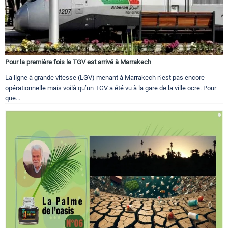
Pour la première fois le TGV est arrivé à Marrakech
La ligne à grande vitesse (LGV) menant à Marrakech n’est pas encore
opérationnelle mais voilà qu’un TGV a été vu à la gare de la ville ocre. Pour
que...