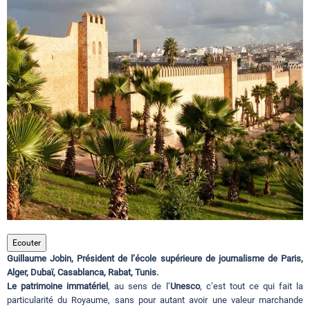
Circuits touristiques
Tourisme
Régions
Hotels
Evenements
Ecouter
Guillaume Jobin, Président de l’école supérieure de journalisme de Paris,
Contact
Alger, Dubaï, Casablanca, Rabat, Tunis.
Le patrimoine immatériel
, au sens de l’
Unesco
, c’est tout ce qui fait la
particularité du Royaume, sans pour autant avoir une valeur marchande