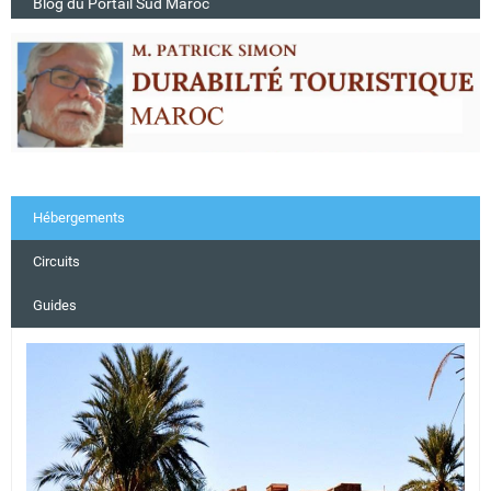
Blog du Portail Sud Maroc
Hébergements
Circuits
Guides