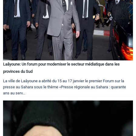
Laâyoune: Un forum pour moderniser le secteur médiatique dans les
provinces du Sud
La ville de Laâyoune a abrité du 15 au 17 janvier le premier Forum sur la
presse au Sahara sous le thème «Presse régionale au Sahara : quarante
ans au serv...