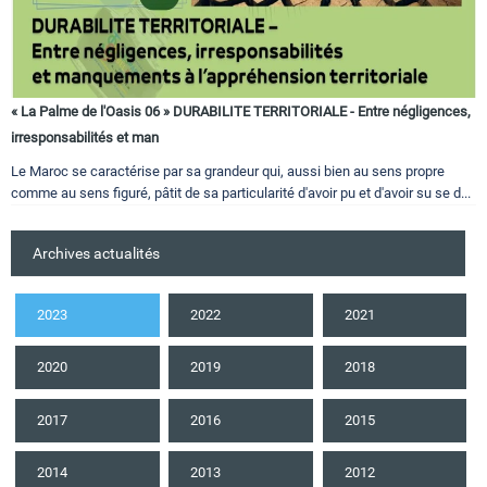
« La Palme de l'Oasis 06 » DURABILITE TERRITORIALE - Entre négligences,
irresponsabilités et man
Le Maroc se caractérise par sa grandeur qui, aussi bien au sens propre
comme au sens figuré, pâtit de sa particularité d'avoir pu et d'avoir su se d...
Archives actualités
2023
2022
2021
2020
2019
2018
2017
2016
2015
2014
2013
2012