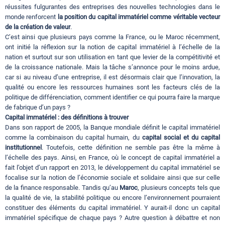
réussites fulgurantes des entreprises des nouvelles technologies dans le
monde renforcent
la position du capital immatériel comme véritable vecteur
de la création de valeur
.
C’est ainsi que plusieurs pays comme la France, ou le Maroc récemment,
ont initié la réflexion sur la notion de capital immatériel à l’échelle de la
nation et surtout sur son utilisation en tant que levier de la compétitivité et
de la croissance nationale. Mais la tâche s’annonce pour le moins ardue,
car si au niveau d’une entreprise, il est désormais clair que l’innovation, la
qualité ou encore les ressources humaines sont les facteurs clés de la
politique de différenciation, comment identifier ce qui pourra faire la marque
de fabrique d’un pays ?
Capital immatériel : des définitions à trouver
Dans son rapport de 2005, la Banque mondiale définit le capital immatériel
comme la combinaison du capital humain, du
capital social et du capital
institutionnel
. Toutefois, cette définition ne semble pas être la même à
l’échelle des pays. Ainsi, en France, où le concept de capital immatériel a
fait l’objet d’un rapport en 2013, le développement du capital immatériel se
focalise sur la notion de l’économie sociale et solidaire ainsi que sur celle
de la finance responsable. Tandis qu’au
Maroc
, plusieurs concepts tels que
la qualité de vie, la stabilité politique ou encore l’environnement pourraient
constituer des éléments du capital immatériel. Y aurait-il donc un capital
immatériel spécifique de chaque pays ? Autre question à débattre et non