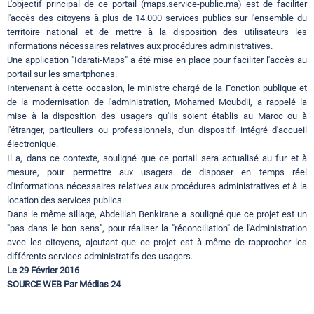
L'objectif principal de ce portail (maps.service-public.ma) est de faciliter
l'accès des citoyens à plus de 14.000 services publics sur l'ensemble du
territoire national et de mettre à la disposition des utilisateurs les
informations nécessaires relatives aux procédures administratives.
Une application "Idarati-Maps" a été mise en place pour faciliter l'accès au
portail sur les smartphones.
Intervenant à cette occasion, le ministre chargé de la Fonction publique et
de la modernisation de l'administration, Mohamed Moubdii, a rappelé la
mise à la disposition des usagers qu'ils soient établis au Maroc ou à
l'étranger, particuliers ou professionnels, d'un dispositif intégré d'accueil
électronique.
Il a, dans ce contexte, souligné que ce portail sera actualisé au fur et à
mesure, pour permettre aux usagers de disposer en temps réel
d'informations nécessaires relatives aux procédures administratives et à la
location des services publics.
Dans le même sillage, Abdelilah Benkirane a souligné que ce projet est un
"pas dans le bon sens", pour réaliser la "réconciliation" de l'Administration
avec les citoyens, ajoutant que ce projet est à même de rapprocher les
différents services administratifs des usagers.
Le 29 Février 2016
SOURCE WEB Par Médias 24