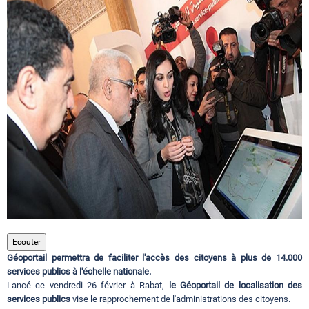
Circuits touristiques
Tourisme
Régions
Hotels
Evenements
Ecouter
Géoportail permettra de faciliter l'accès des citoyens à plus de 14.000
Contact
services publics à l'échelle nationale.
Lancé ce vendredi 26 février à Rabat,
le Géoportail de localisation des
services publics
vise le rapprochement de l'administrations des citoyens.