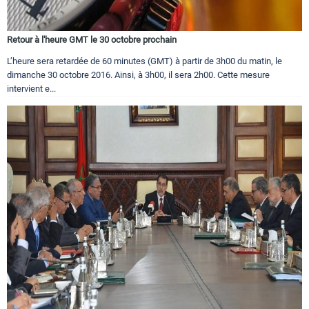
Retour à l'heure GMT le 30 octobre prochain
L’heure sera retardée de 60 minutes (GMT) à partir de 3h00 du matin, le
dimanche 30 octobre 2016. Ainsi, à 3h00, il sera 2h00. Cette mesure
intervient e...