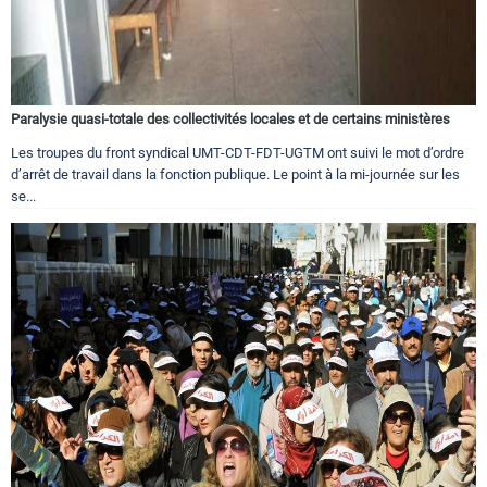
Paralysie quasi-totale des collectivités locales et de certains ministères
Les troupes du front syndical UMT-CDT-FDT-UGTM ont suivi le mot d’ordre
d’arrêt de travail dans la fonction publique. Le point à la mi-journée sur les
se...