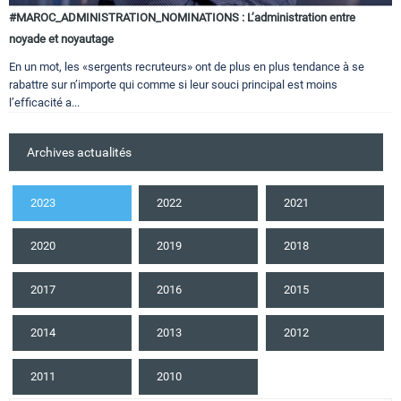
#MAROC_ADMINISTRATION_NOMINATIONS : L’administration entre
noyade et noyautage
En un mot, les «sergents recruteurs» ont de plus en plus tendance à se
rabattre sur n’importe qui comme si leur souci principal est moins
l’efficacité a...
Archives actualités
2023
2022
2021
2020
2019
2018
2017
2016
2015
2014
2013
2012
2011
2010