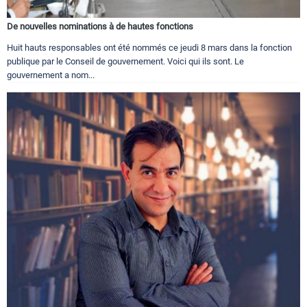
De nouvelles nominations à de hautes fonctions
Huit hauts responsables ont été nommés ce jeudi 8 mars dans la fonction
publique par le Conseil de gouvernement. Voici qui ils sont. Le
gouvernement a nom...