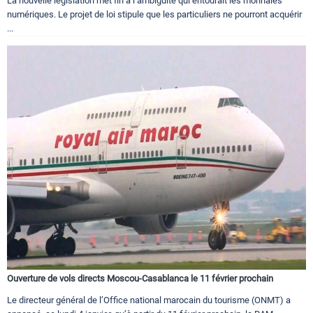
La nouvelle législation met fin à l’ambiguïté qui entourait les monnaies
numériques. Le projet de loi stipule que les particuliers ne pourront acquérir
...
Ouverture de vols directs Moscou-Casablanca le 11 février prochain
Le directeur général de l’Office national marocain du tourisme (ONMT) a