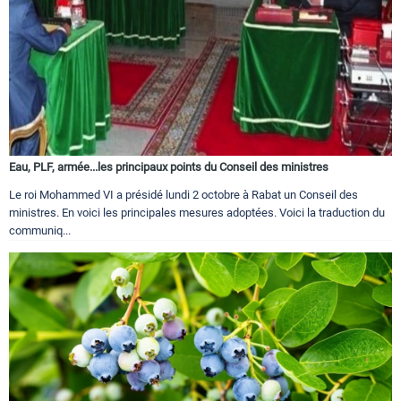
Eau, PLF, armée...les principaux points du Conseil des ministres
Le roi Mohammed VI a présidé lundi 2 octobre à Rabat un Conseil des
ministres. En voici les principales mesures adoptées. Voici la traduction du
communiq...