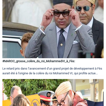
#MAROC_grosse_colère_du_roi_MohammedVI_à_Fès:
Le retard pris dans l’avancement d’un grand projet de développement à Fès
aurait été à l’origine de la colère du roi Mohammed VI, qui profite actue...