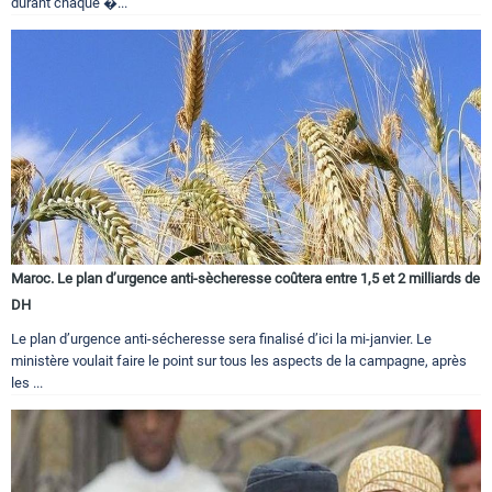
durant chaque �...
Maroc. Le plan d’urgence anti-sècheresse coûtera entre 1,5 et 2 milliards de
DH
Le plan d’urgence anti-sécheresse sera finalisé d’ici la mi-janvier. Le
ministère voulait faire le point sur tous les aspects de la campagne, après
les ...