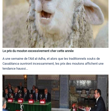
Le prix du mouton excessivement cher cette année
A une semaine de l’Aïd al-Adha, et alors que les traditionnels souks de
Casablanca ouvriront incessamment, les prix des moutons affichent une
tendance haussi...