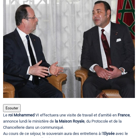
Circuits touristiques
Tourisme
Régions
Hotels
Evenements
Ecouter
Le
roi Mohammed
VI effectuera une visite de travail et d'amitié en
France
,
Contact
annonce lundi le ministère de
la Maison Royale
, du Protocole et de la
Chancellerie dans un communiqué.
Au cours de ce séjour, le souverain aura des entretiens à l'
Elysée
avec le