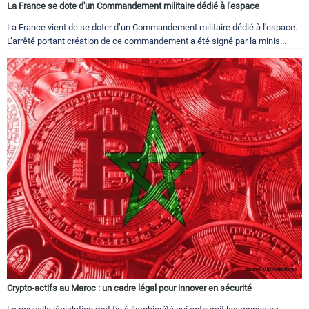
La France se dote d'un Commandement militaire dédié à l'espace
La France vient de se doter d’un Commandement militaire dédié à l'espace.
L’arrêté portant création de ce commandement a été signé par la minis...
Crypto-actifs au Maroc : un cadre légal pour innover en sécurité