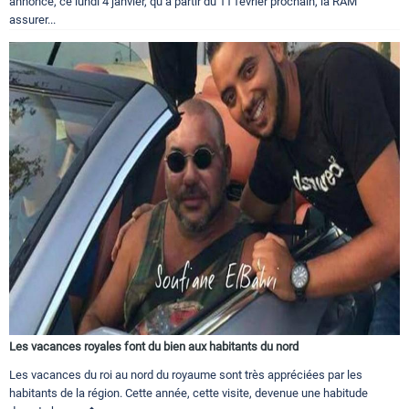
annoncé, ce lundi 4 janvier, qu’à partir du 11 février prochain, la RAM
assurer...
Les vacances royales font du bien aux habitants du nord
Les vacances du roi au nord du royaume sont très appréciées par les
habitants de la région. Cette année, cette visite, devenue une habitude