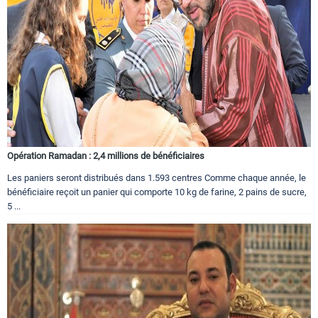
Opération Ramadan : 2,4 millions de bénéficiaires
Les paniers seront distribués dans 1.593 centres Comme chaque année, le
bénéficiaire reçoit un panier qui comporte 10 kg de farine, 2 pains de sucre,
5 ...