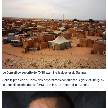
Le Conseil de sécurité de l'ONU examine le dossier du Sahara
Sous la pression du lobby des séparatistes conduit par l'Algérie et l'Uruguay,
le Conseil de sécurité de l'ONU examine, ce mercredi, à huis clo...