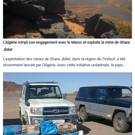
L’Algérie rompt son engagement avec le Maroc et exploite la mine de Ghara
Jbilet
L’exploitation des mines de Ghara Jbilet, dans la région de Tindouf, a été
récemment lancée par l’Algérie. Avec cette initiative unilatérale, le pays...