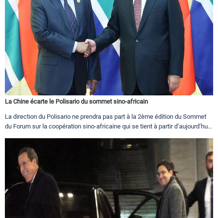
La Chine écarte le Polisario du sommet sino-africain
La direction du Polisario ne prendra pas part à la 2ème édition du Sommet
du Forum sur la coopération sino-africaine qui se tient à partir d’aujourd’hu...