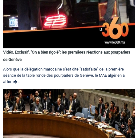
Vidéo. Exclusif. "On a bien rigolé": les premières réactions aux pourparlers
de Genève
Alors que la délégation marocaine s'est dite "satisfaite" de la première
séance de la table ronde des pourparlers de Genève, le MAE algérien a
affirm�...